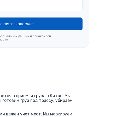
аказать рассчет
рсональных данных и ознакомлен
ности
ается с приемки груза в Китае. Мы
 готовим груз под трассу: убираем
тии важен учет мест. Мы маркируем