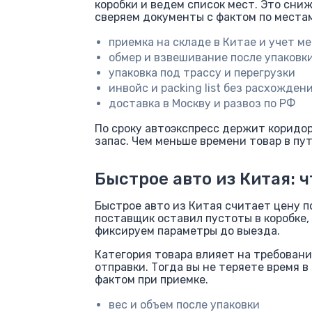
коробки и ведем список мест. Это сниж
сверяем документы с фактом по местам
приемка на складе в Китае и учет м
обмер и взвешивание после упаковк
упаковка под трассу и перегрузки
инвойс и packing list без расхожден
доставка в Москву и развоз по РФ
По сроку автоэкспресс держит коридор
запас. Чем меньше времени товар в пут
Быстрое авто из Китая: 
Быстрое авто из Китая считает цену по
поставщик оставил пустоты в коробке,
фиксируем параметры до выезда.
Категория товара влияет на требования
отправки. Тогда вы не теряете время в
фактом при приемке.
вес и объем после упаковки