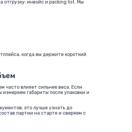
отгрузку: инвойс и packing list. Мы
етплейса, когда вы держите короткий
бъем
ем часто влияет сильнее веса. Если
ы измеряем габариты после упаковки и
окументов, это лучше узнать до
состав партии на старте и сверяем с