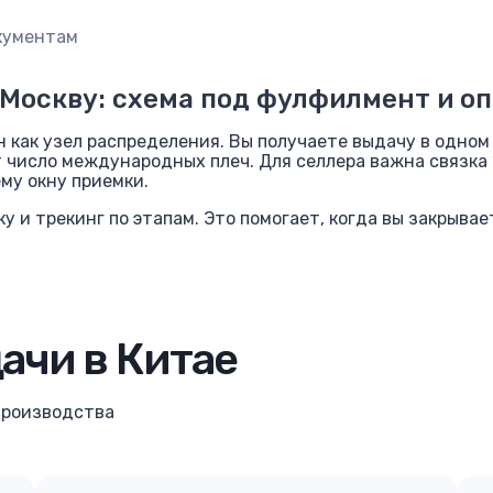
окументам
 Москву: схема под фулфилмент и оп
н как узел распределения. Вы получаете выдачу в одном
 число международных плеч. Для селлера важна связка
му окну приемки.
у и трекинг по этапам. Это помогает, когда вы закрыва
ачи в Китае
 производства