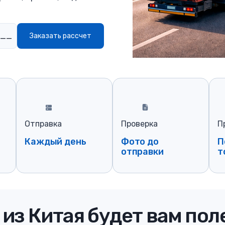
Заказать рассчет
Отправка
Проверка
П
Каждый день
Фото до
П
отправки
т
из Китая будет вам пол