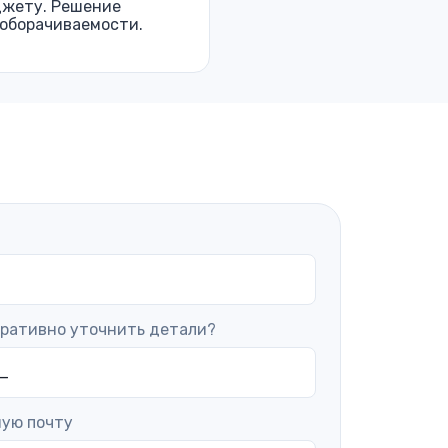
джету. Решение
 оборачиваемости.
еративно уточнить детали?
ную почту