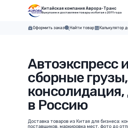
Китайская компания Аврора-Транс
Выкупаем и доставляем товары из Китая с 2011 года
Оформить заказ
Найти товар
Калькулятор 
Автоэкспресс и
сборные грузы,
консолидация,
в Россию
Доставка товаров из Китая для бизнеса: к
поставщиков, маркировка мест, фото до отп