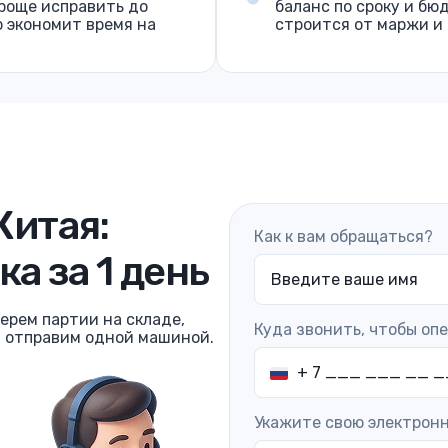
роще исправить до
баланс по сроку и бю
о экономит время на
строится от маржи и
Китая:
Как к вам обращаться?
ка за 1 день
ерем партии на складе,
Куда звонить, чтобы оп
и отправим одной машиной.
Укажите свою электрон