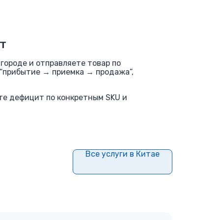
т
 городе и отправляете товар по
 “прибытие → приемка → продажа”,
ете дефицит по конкретным SKU и
Все услуги в Китае