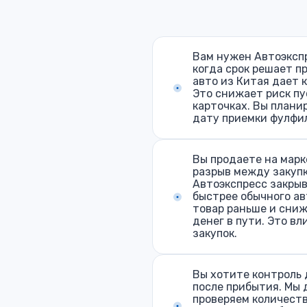
Вам нужен Автоэкспр
когда срок решает п
авто из Китая дает к
Это снижает риск пу
карточках. Вы плани
дату приемки фулфи
Вы продаете на марк
разрыв между закупк
Автоэкспресс закры
быстрее обычного ав
товар раньше и сни
денег в пути. Это вл
закупок.
Вы хотите контроль 
после прибытия. Мы 
проверяем количеств