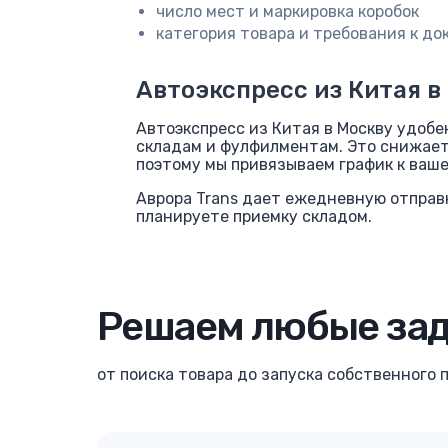
число мест и маркировка коробок
категория товара и требования к д
Автоэкспресс из Китая в
Автоэкспресс из Китая в Москву удобе
складам и фулфилментам. Это снижает
поэтому мы привязываем график к ваше
Аврора Trans дает ежедневную отправк
планируете приемку складом.
Решаем любые зад
от поиска товара до запуска собственного