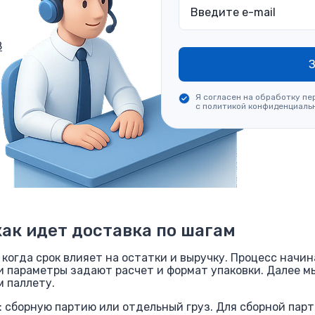
8
З
Я согласен на обработку пе
с политикой конфиденциаль
как идет доставка по шагам
когда срок влияет на остатки и выручку. Процесс начин
ти параметры задают расчет и формат упаковки. Далее мы
м паллету.
 сборную партию или отдельный груз. Для сборной пар