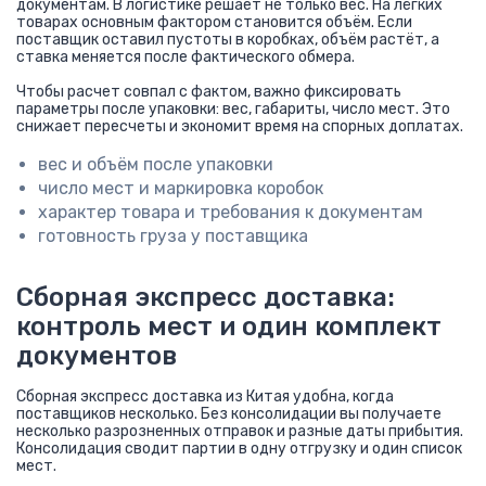
документам. В логистике решает не только вес. На лёгких
товарах основным фактором становится объём. Если
поставщик оставил пустоты в коробках, объём растёт, а
ставка меняется после фактического обмера.
Чтобы расчет совпал с фактом, важно фиксировать
параметры после упаковки: вес, габариты, число мест. Это
снижает пересчеты и экономит время на спорных доплатах.
вес и объём после упаковки
число мест и маркировка коробок
характер товара и требования к документам
готовность груза у поставщика
Сборная экспресс доставка:
контроль мест и один комплект
документов
Сборная экспресс доставка из Китая удобна, когда
поставщиков несколько. Без консолидации вы получаете
несколько разрозненных отправок и разные даты прибытия.
Консолидация сводит партии в одну отгрузку и один список
мест.