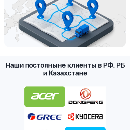
Наши постояныне клиенты в РФ, РБ
и Казахстане