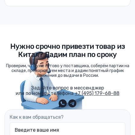
Нужно срочно привезти товар из
Китая? Дадим план по сроку
Проверим, что уже готово у поставщика, соберём партии на
складе, промаркируем места и дадим понятный график
движения до выдачи в России.
Задайте вопрос в мессенджер
или по номеру телефона
+7 (495) 179-68-88
Как к вам обращаться?