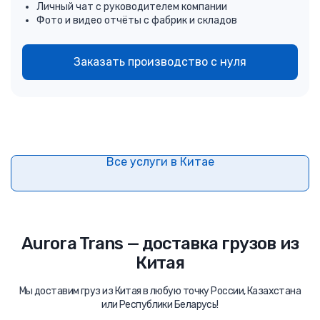
Личный чат с руководителем компании
Фото и видео отчёты с фабрик и складов
Заказать производство с нуля
Все услуги в Китае
Aurora Trans — доставка грузов из
Китая
Мы доставим груз из Китая в любую точку России, Казахстана
или Республики Беларусь!