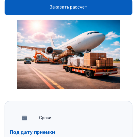
Заказать рассчет
Сроки
Под дату приемки