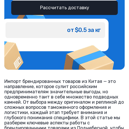
Рассчитать доставку
от $0.5 за кг
Импорт брендированных товаров из Китая — это
направление, которое сулит российским
предпринимателям значительные выгоды, но
одновременно таит в себе множество подводных
камней. От выбора между оригиналом и репликой до
сложных вопросов таможенного оформления и
логистики, каждый этап требует внимания и
глубокого понимания специфики. В этой статье мы
разберем ключевые аспекты работы с
брендированными товарами из Поднебесной, чтобы