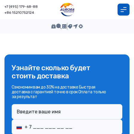
+7 (495) 179-68-88
+86 15210752124
Узнайте сколько будет
стоить доставка
Сэкономим вам до 30% на доставке Быстрая
доставка с гарантией точно в срок Оплата только
за результат