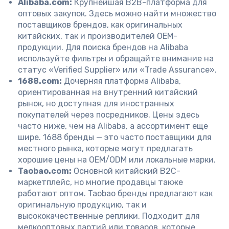
Alibaba.com:
Крупнейшая B2B-платформа для
оптовых закупок. Здесь можно найти множество
поставщиков брендов, как оригинальных
китайских, так и производителей OEM-
продукции. Для поиска брендов на Alibaba
используйте фильтры и обращайте внимание на
статус «Verified Supplier» или «Trade Assurance».
1688.com:
Дочерняя платформа Alibaba,
ориентированная на внутренний китайский
рынок, но доступная для иностранных
покупателей через посредников. Цены здесь
часто ниже, чем на Alibaba, а ассортимент еще
шире. 1688 бренды — это часто поставщики для
местного рынка, которые могут предлагать
хорошие цены на OEM/ODM или локальные марки.
Taobao.com:
Основной китайский B2C-
маркетплейс, но многие продавцы также
работают оптом. Taobao бренды предлагают как
оригинальную продукцию, так и
высококачественные реплики. Подходит для
мелкооптовых партий или товаров, которые