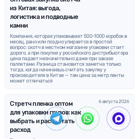
из Китая: выгода,
логистика и подводные
камни
Компания, которая упаковывает 500-1000 коробок в
месяц, рано или поздно упирается в простой
вопрос: скотч в местном магазине упаковки стоит
дорого, а при покупке у российского дистрибьютора
цена падает незначительно даже при заказе
паллетами. Разница становится заметна только
тогда, когда начинаешь считать закупку у
производителя в Китае — там цена за метр ленты
может отличаться
6 августа 2026
Стретч пленка оптом
для упаковки грузов: как
выбрать и рассчитать
расход