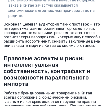
рекламных кампаний или в качестве подарков,
заказ в Китае зачастую оказывается
экономически выгоднее, чем производство на
родине.
Основная целевая аудитория таких поставок — это
интернет-магазины, розничные торговые точки,
корпоративные заказчики, рекламные агентства,
организаторы мероприятий, которые ищут способы
расширить ассортимент, снизить закупочные цены
или заказать мерч из Китая со своим логотипом.
Правовые аспекты и риски:
интеллектуальная
собственность, контрафакт и
возможности параллельного
импорта
Работа с брендированными товарами из Китая
всегда сопряжена с юридическими рисками,
главным из которых является нарушение прав на
интеллектуальную собственность. Понимание этих