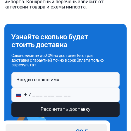
импорта. Конкретный перечень зависит от
категории товара и схемы импорта.
Узнайте сколько будет
стоить доставка
Сэкономим вам до 30% на доставке Быстрая
доставка с гарантией точно в срок Оплата только
за результат
Рассчитать доставку