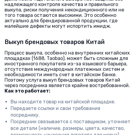
надлежащего контроля качества и правильного
выкупа, риски получения некондиционного или не
того товара остаются высокими. Это особенно
актуально для брендированной продукции, где
малейшие дефекты могут испортить имидж.
Выкуп брендовых товаров Китай
Процесс выкупа, особенно на внутренних китайских
площадках (1688, Taobao), может быть сложным для
иностранного покупателя из-за языкового барьера,
отсутствия международных платежных систем и
необходимости иметь счет в китайском банке.
Поэтому услуга выкуп брендовых товаров Китай
через посредника является крайне востребованной.
Как это работает:
Вы находите товар на китайской площадке.
Передаете ссылки и свои требования
посреднику.
Посредник связывается с поставщиком, уточняет
все детали (наличие, размеры, цвета, качество,
возможность нанесения логотипа для мерча).