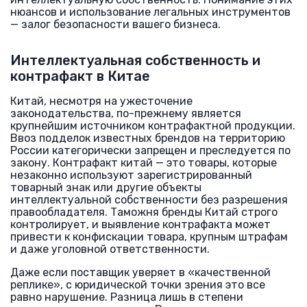
нюансов и использование легальных инструментов
— залог безопасности вашего бизнеса.
Интеллектуальная собственность и
контрафакт в Китае
Китай, несмотря на ужесточение
законодательства, по-прежнему является
крупнейшим источником контрафактной продукции.
Ввоз подделок известных брендов на территорию
России категорически запрещен и преследуется по
закону. Контрафакт китай — это товары, которые
незаконно используют зарегистрированный
товарный знак или другие объекты
интеллектуальной собственности без разрешения
правообладателя. Таможня бренды Китай строго
контролирует, и выявление контрафакта может
привести к конфискации товара, крупным штрафам
и даже уголовной ответственности.
Даже если поставщик уверяет в «качественной
реплике», с юридической точки зрения это все
равно нарушение. Разница лишь в степени