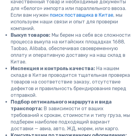
качественный товар и необходимые документы
для «белого» импорта или параллельного ввоза.
Если вам нужен
поиск поставщика в Китае
, мы
используем наши связи и опыт для проверки
компаний.
Выкуп товаров:
Мы берем на себя все сложности
процесса выкупа на китайских площадках 1688,
Taobao, Alibaba, обеспечивая своевременную
оплату и оперативную доставку на наш склад в
Китае.
Инспекция и контроль качества:
На нашем
складе в Китае проводится тщательная проверка
товаров на соответствие заказу, отсутствие
дефектов и правильность брендирования перед
отправкой.
Подбор оптимального маршрута и вида
транспорта:
В зависимости от ваших
требований к срокам, стоимости и типу груза, мы
подберем наиболее подходящий вариант
доставки — авиа, авто, ЖД, морем, или карго.
Консультации по таможенному оформлению: