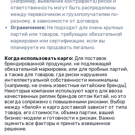
(например, выявление контрафакта) риски и
ответственность могут быть распределены
между перевозчиком и грузополучателем по-
разному, в зависимости от договора.
Ограничения:
Не подходит для очень крупных
партий или товаров, требующих обязательной
маркировки или сертификации, если вы
планируете их продавать легально.
Когда использовать карго:
Для поставок
брендированной продукции, не подлежащей
обязательной маркировке, или для пробных партий,
а также для товаров, где риски нарушения
интеллектуальной собственности минимальны
(например, не очень известные китайские бренды).
Некоторые компании используют карго для ввоза
качественных реплик брендов оптом Китай, но это
всегда сопряжено с повышенными рисками. Выбор
между «белой» и карго доставкой зависит от типа
товара, его стоимости, объема партии, вашей
бизнес-модели и готовности к рискам. Важно
оценить все факторы и принять взвешенное
решение.