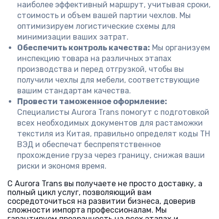
наиболее эффективный маршрут, учитывая сроки,
стоимость и объем вашей партии чехлов. Мы
оптимизируем логистические схемы для
минимизации ваших затрат.
Обеспечить контроль качества:
Мы организуем
инспекцию товара на различных этапах
производства и перед отгрузкой, чтобы вы
получили чехлы для мебели, соответствующие
вашим стандартам качества.
Провести таможенное оформление:
Специалисты Aurora Trans помогут с подготовкой
всех необходимых документов для растаможки
текстиля из Китая, правильно определят коды ТН
ВЭД и обеспечат беспрепятственное
прохождение груза через границу, снижая ваши
риски и экономя время.
С Aurora Trans вы получаете не просто доставку, а
полный цикл услуг, позволяющий вам
сосредоточиться на развитии бизнеса, доверив
сложности импорта профессионалам. Мы
гарантируем прозрачность на всех этапах и