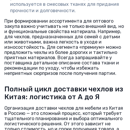
используется в смесовых тканях для придания
прочности и долговечности.
При формировании ассортимента для оптового
закупа важно учитывать не только внешний вид, но
и функциональные свойства материала. Например,
для чехлов, предназначенных для семей с детьми
или животными, важна легкость в уходе и
износостойкость. Для сегмента «премиум» можно
предложить чехлы из более дорогих и тактильно
приятных материалов. Всегда запрашивайте у
поставщика детальное описание состава ткани и
рекомендации по уходу, чтобы избежать
неприятных сюрпризов после получения партии.
Полный цикл доставки чехлов из
Китая: логистика от А до Я
Организация доставки чехлов для мебели из Китая
в Россию — это сложный процесс, который требует
тщательного планирования и выбора оптимального
логистического решения. От этого зависит не
только стоимость, но и сроки получения товара, а