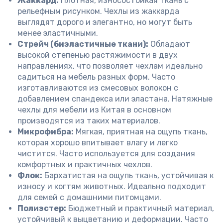
Жаккард:
Плотная, износостойкая ткань с
рельефным рисунком. Чехлы из жаккарда
выглядят дорого и элегантно, но могут быть
менее эластичными.
Стрейч (биэластичные ткани):
Обладают
высокой степенью растяжимости в двух
направлениях, что позволяет чехлам идеально
садиться на мебель разных форм. Часто
изготавливаются из смесовых волокон с
добавлением спандекса или эластана. Натяжные
чехлы для мебели из Китая в основном
производятся из таких материалов.
Микрофибра:
Мягкая, приятная на ощупь ткань,
которая хорошо впитывает влагу и легко
чистится. Часто используется для создания
комфортных и практичных чехлов.
Флок:
Бархатистая на ощупь ткань, устойчивая к
износу и когтям животных. Идеально подходит
для семей с домашними питомцами.
Полиэстер:
Бюджетный и практичный материал,
устойчивый к выцветанию и деформации. Часто