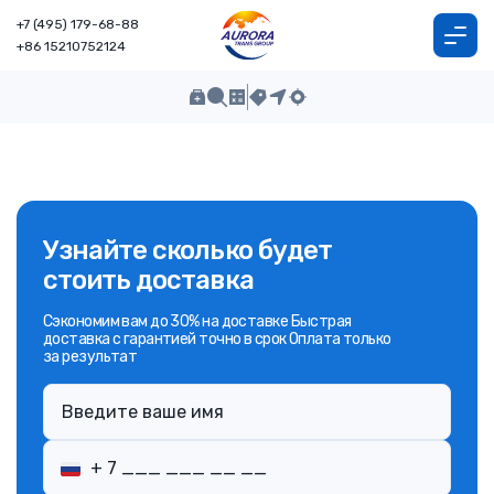
+7 (495) 179-68-88
+86 15210752124
Узнайте сколько будет
стоить доставка
Сэкономим вам до 30% на доставке Быстрая
доставка с гарантией точно в срок Оплата только
за результат