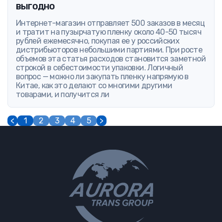
выгодно
Интернет-магазин отправляет 500 заказов в месяц
и тратит на пузырчатую пленку около 40-50 тысяч
рублей ежемесячно, покупая ее у российских
дистрибьюторов небольшими партиями. При росте
объемов эта статья расходов становится заметной
строкой в себестоимости упаковки. Логичный
вопрос — можно ли закупать пленку напрямую в
Китае, как это делают со многими другими
товарами, и получится ли
<
1
2
3
4
5
>