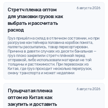
6 августа 2026
Стретч пленка оптом
для упаковки грузов: как
выбрать и рассчитать
расход
Груз пришёл на склад в отличном состоянии, но при
разгрузке контейнера половина коробок помята,
паллеты рассыпались, товар пересортирован.
Причина в девяти случаях из десяти банальная —
груз плохо закрепили стретч плёнкой перед
отправкой, либо использовали материал не той
толщины и растяжимости. При перевозках из
Китая, где груз проходит несколько перегрузок,
смену транспорта и может неделями
6 августа 2026
Пузырчатая пленка
оптом из Китая: как
закупить и доставить