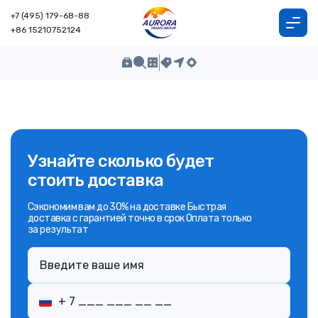
+7 (495) 179-68-88
+86 15210752124
Узнайте сколько будет
стоить доставка
Сэкономим вам до 30% на доставке Быстрая
доставка с гарантией точно в срок Оплата только
за результат