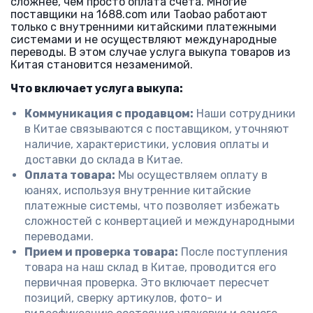
сложнее, чем просто оплата счета. Многие
поставщики на 1688.com или Taobao работают
только с внутренними китайскими платежными
системами и не осуществляют международные
переводы. В этом случае услуга выкупа товаров из
Китая становится незаменимой.
Что включает услуга выкупа:
Коммуникация с продавцом:
Наши сотрудники
в Китае связываются с поставщиком, уточняют
наличие, характеристики, условия оплаты и
доставки до склада в Китае.
Оплата товара:
Мы осуществляем оплату в
юанях, используя внутренние китайские
платежные системы, что позволяет избежать
сложностей с конвертацией и международными
переводами.
Прием и проверка товара:
После поступления
товара на наш склад в Китае, проводится его
первичная проверка. Это включает пересчет
позиций, сверку артикулов, фото- и