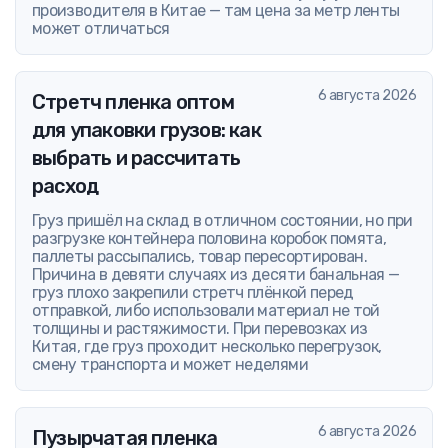
производителя в Китае — там цена за метр ленты
может отличаться
6 августа 2026
Стретч пленка оптом
для упаковки грузов: как
выбрать и рассчитать
расход
Груз пришёл на склад в отличном состоянии, но при
разгрузке контейнера половина коробок помята,
паллеты рассыпались, товар пересортирован.
Причина в девяти случаях из десяти банальная —
груз плохо закрепили стретч плёнкой перед
отправкой, либо использовали материал не той
толщины и растяжимости. При перевозках из
Китая, где груз проходит несколько перегрузок,
смену транспорта и может неделями
6 августа 2026
Пузырчатая пленка