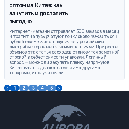
оптом из Китая: как
закупить и доставить
выгодно
Интернет-магазин отправляет 500 заказов в месяц
и тратит на пузырчатую пленку около 40-50 тысяч
рублей ежемесячно, покупая ее у российских
дистрибьюторов небольшими партиями. При росте
объемов эта статья расходов становится заметной
строкой в себестоимости упаковки. Логичный
вопрос — можно ли закупать пленку напрямую в
Китае, как это делают со многими другими
товарами, и получится ли
<
1
2
3
4
5
>