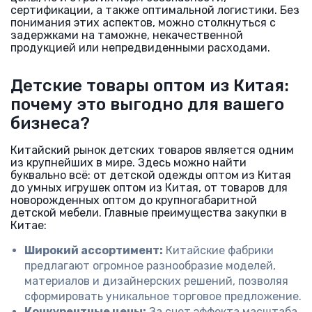
сертификации, а также оптимальной логистики. Без
понимания этих аспектов, можно столкнуться с
задержками на таможне, некачественной
продукцией или непредвиденными расходами.
Детские товары оптом из Китая:
почему это выгодно для вашего
бизнеса?
Китайский рынок детских товаров является одним
из крупнейших в мире. Здесь можно найти
буквально всё: от детской одежды оптом из Китая
до умных игрушек оптом из Китая, от товаров для
новорожденных оптом до крупногабаритной
детской мебели. Главные преимущества закупки в
Китае:
Широкий ассортимент:
Китайские фабрики
предлагают огромное разнообразие моделей,
материалов и дизайнерских решений, позволяя
сформировать уникальное торговое предложение.
Конкурентные цены:
За счет эффекта масштаба