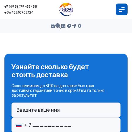
+7 (495) 179-68-88
+86 15210752124
Узнайте сколько будет
стоить доставка
Сэкономим вам до 30% на доставке Быстрая
доставка с гарантией точно в срок Оплата только
за результат