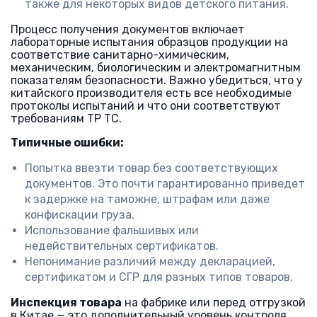
также для некоторых видов детского питания.
Процесс получения документов включает
лабораторные испытания образцов продукции на
соответствие санитарно-химическим,
механическим, биологическим и электромагнитным
показателям безопасности. Важно убедиться, что у
китайского производителя есть все необходимые
протоколы испытаний и что они соответствуют
требованиям ТР ТС.
Типичные ошибки:
Попытка ввезти товар без соответствующих
документов. Это почти гарантированно приведет
к задержке на таможне, штрафам или даже
конфискации груза.
Использование фальшивых или
недействительных сертификатов.
Непонимание различий между декларацией,
сертификатом и СГР для разных типов товаров.
Инспекция товара
на фабрике или перед отгрузкой
в Китае — это дополнительный уровень контроля.