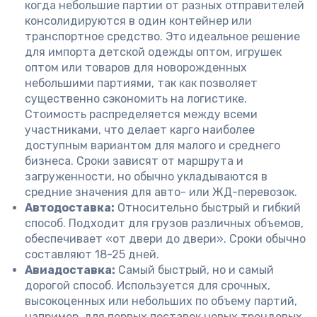
когда небольшие партии от разных отправителей
консолидируются в один контейнер или
транспортное средство. Это идеальное решение
для импорта детской одежды оптом, игрушек
оптом или товаров для новорожденных
небольшими партиями, так как позволяет
существенно сэкономить на логистике.
Стоимость распределяется между всеми
участниками, что делает карго наиболее
доступным вариантом для малого и среднего
бизнеса. Сроки зависят от маршрута и
загруженности, но обычно укладываются в
средние значения для авто- или ЖД-перевозок.
Автодоставка:
Относительно быстрый и гибкий
способ. Подходит для грузов различных объемов,
обеспечивает «от двери до двери». Сроки обычно
составляют 18-25 дней.
Авиадоставка:
Самый быстрый, но и самый
дорогой способ. Используется для срочных,
высокоценных или небольших по объему партий,
например, для первых поставок новых трендовых