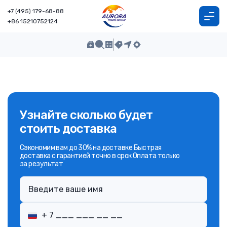
+7 (495) 179-68-88
+86 15210752124
Узнайте сколько будет
стоить доставка
Сэкономим вам до 30% на доставке Быстрая
доставка с гарантией точно в срок Оплата только
за результат