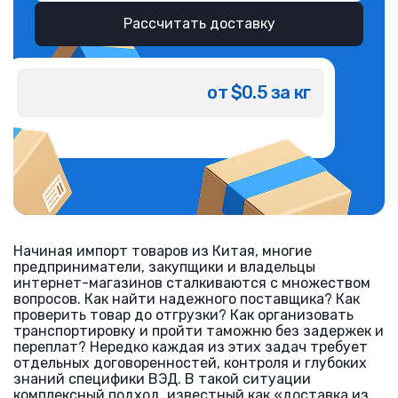
Рассчитать доставку
от $0.5 за кг
Начиная импорт товаров из Китая, многие
предприниматели, закупщики и владельцы
интернет-магазинов сталкиваются с множеством
вопросов. Как найти надежного поставщика? Как
проверить товар до отгрузки? Как организовать
транспортировку и пройти таможню без задержек и
переплат? Нередко каждая из этих задач требует
отдельных договоренностей, контроля и глубоких
знаний специфики ВЭД. В такой ситуации
комплексный подход, известный как «доставка из