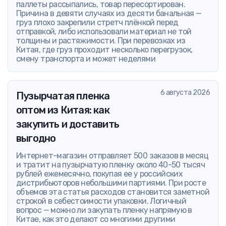
паллеты рассыпались, товар пересортирован.
Причина в девяти случаях из десяти банальная —
груз плохо закрепили стретч плёнкой перед
отправкой, либо использовали материал не той
толщины и растяжимости. При перевозках из
Китая, где груз проходит несколько перегрузок,
смену транспорта и может неделями
6 августа 2026
Пузырчатая пленка
оптом из Китая: как
закупить и доставить
выгодно
Интернет-магазин отправляет 500 заказов в месяц
и тратит на пузырчатую пленку около 40-50 тысяч
рублей ежемесячно, покупая ее у российских
дистрибьюторов небольшими партиями. При росте
объемов эта статья расходов становится заметной
строкой в себестоимости упаковки. Логичный
вопрос — можно ли закупать пленку напрямую в
Китае, как это делают со многими другими