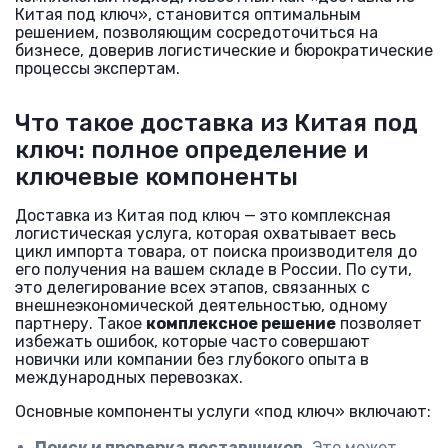
Китая под ключ», становится оптимальным
решением, позволяющим сосредоточиться на
бизнесе, доверив логистические и бюрократические
процессы экспертам.
Что такое доставка из Китая под
ключ: полное определение и
ключевые компоненты
Доставка из Китая под ключ — это комплексная
логистическая услуга, которая охватывает весь
цикл импорта товара, от поиска производителя до
его получения на вашем складе в России. По сути,
это делегирование всех этапов, связанных с
внешнеэкономической деятельностью, одному
партнеру. Такое
комплексное решение
позволяет
избежать ошибок, которые часто совершают
новички или компании без глубокого опыта в
международных перевозках.
Основные компоненты услуги «под ключ» включают:
Поиск и проверка поставщиков.
Это может