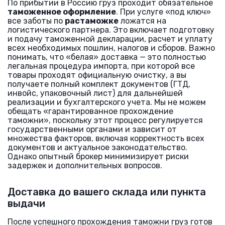
По прибытии в Россию груз проходит обязательное
таможенное оформление
. При услуге «под ключ»
все заботы по
растаможке
ложатся на
логистического партнера. Это включает подготовку
и подачу таможенной декларации, расчет и уплату
всех необходимых пошлин, налогов и сборов. Важно
понимать, что «белая» доставка — это полностью
легальная процедура импорта, при которой все
товары проходят официальную очистку, а вы
получаете полный комплект документов (ГТД,
инвойс, упаковочный лист) для дальнейшей
реализации и бухгалтерского учета. Мы не можем
обещать «гарантированное прохождение
таможни», поскольку этот процесс регулируется
государственными органами и зависит от
множества факторов, включая корректность всех
документов и актуальное законодательство.
Однако опытный брокер минимизирует риски
задержек и дополнительных вопросов.
Доставка до вашего склада или пункта
выдачи
После успешного прохождения таможни груз готов