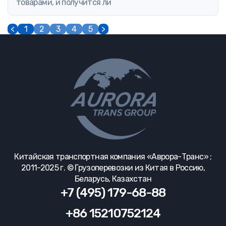
товарами, и получится ли
<
1
2
3
4
5
>
Китайская транспортная компания «Аврора-Транс» ;
2011-2025 г. © Грузоперевозки из Китая в Россию,
Беларусь, Казахстан
+7 (495) 179-68-88
+86 15210752124