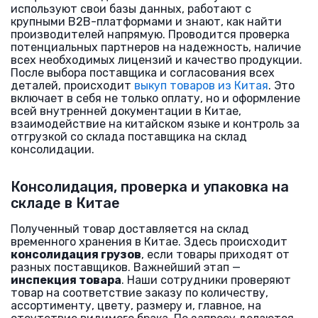
используют свои базы данных, работают с
крупными B2B-платформами и знают, как найти
производителей напрямую. Проводится проверка
потенциальных партнеров на надежность, наличие
всех необходимых лицензий и качество продукции.
После выбора поставщика и согласования всех
деталей, происходит
выкуп товаров из Китая
. Это
включает в себя не только оплату, но и оформление
всей внутренней документации в Китае,
взаимодействие на китайском языке и контроль за
отгрузкой со склада поставщика на склад
консолидации.
Консолидация, проверка и упаковка на
складе в Китае
Полученный товар доставляется на склад
временного хранения в Китае. Здесь происходит
консолидация грузов
, если товары приходят от
разных поставщиков. Важнейший этап —
инспекция товара
. Наши сотрудники проверяют
товар на соответствие заказу по количеству,
ассортименту, цвету, размеру и, главное, на