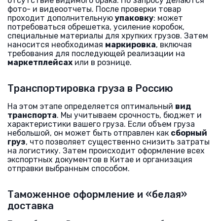
отсутствие видимого брака. По запросу делаются
фото- и видеоотчеты. После проверки товар
проходит дополнительную
упаковку
: может
потребоваться обрешетка, усиление коробок,
специальные материалы для хрупких грузов. Затем
наносится необходимая
маркировка
, включая
требования для последующей реализации на
маркетплейсах
или в рознице.
Транспортировка груза в Россию
На этом этапе определяется оптимальный
вид
транспорта
. Мы учитываем срочность, бюджет и
характеристики вашего груза. Если объем груза
небольшой, он может быть отправлен как
сборный
груз
, что позволяет существенно снизить затраты
на логистику. Затем происходит оформление всех
экспортных документов в Китае и организация
отправки выбранным способом.
Таможенное оформление и «белая»
доставка