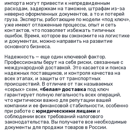
импорта могут привести к непредвиденным
расходам, задержкам на таможне, штрафам из-за
неверно оформленных документов, а то и потерей
груза. Эксперты, работающие по модели «под ключ»,
уже имеют отлаженные процессы, опыт и сеть
контактов, что позволяет избежать типичных
ошибок. Время, которое вы сэкономите на логистике
и документах, можно направить на развитие
основного бизнеса.
Надежность — еще один ключевой фактор.
Профессионалы берут на себя риски, связанные с
международной доставкой. Это касается и поиска
надежных поставщиков, и контроля качества на
всех этапах, и защиты от транспортных
происшествий. В отличие от так называемых
«серых» схем,
«белая» доставка
под ключ
гарантирует полную легальность всех операций,
что критически важно для репутации вашей
компании и ее финансовой стабильности, особенно
при работе с
юридическими лицами
и
соблюдении всех требований налогового
законодательства. Вы получаете все необходимые
документы для продажи товаров в России.