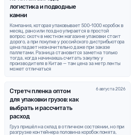
логистика и подводные
камни
Компания, которая упаковывает 500-1000 коробок в
месяц, рано или поздно упирается в простой
вопрос: скотч в местном магазине упаковки стоит
дорого, а при покупке у российского дистрибьютора
цена падает незначительно даже при заказе
паллетами. Разница становится заметна только
тогда, когда начинаешь считать закупку у
производителя в Китае — там цена за метр ленты
может отличаться
6 августа 2026
Стретч пленка оптом
для упаковки грузов: как
выбрать и рассчитать
расход
Груз пришёл на склад в отличном состоянии, но при
разгрузке контейнера половина коробок помята,