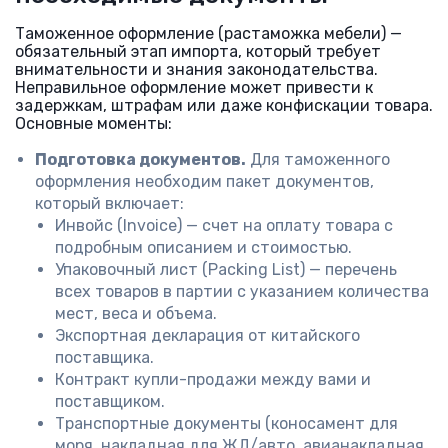
Таможенное оформление (растаможка мебели) —
обязательный этап импорта, который требует
внимательности и знания законодательства.
Неправильное оформление может привести к
задержкам, штрафам или даже конфискации товара.
Основные моменты:
Подготовка документов.
Для таможенного
оформления необходим пакет документов,
который включает:
Инвойс (Invoice) — счет на оплату товара с
подробным описанием и стоимостью.
Упаковочный лист (Packing List) — перечень
всех товаров в партии с указанием количества
мест, веса и объема.
Экспортная декларация от китайского
поставщика.
Контракт купли-продажи между вами и
поставщиком.
Транспортные документы (коносамент для
моря, накладная для ЖД/авто, авианакладная