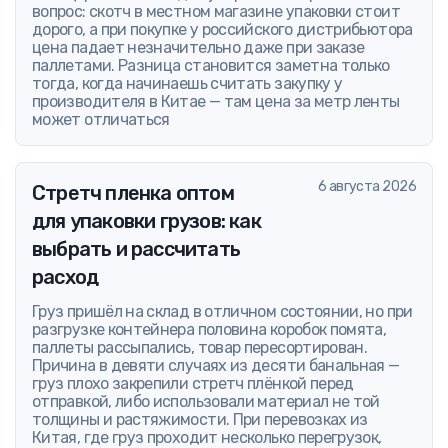
вопрос: скотч в местном магазине упаковки стоит
дорого, а при покупке у российского дистрибьютора
цена падает незначительно даже при заказе
паллетами. Разница становится заметна только
тогда, когда начинаешь считать закупку у
производителя в Китае — там цена за метр ленты
может отличаться
6 августа 2026
Стретч пленка оптом
для упаковки грузов: как
выбрать и рассчитать
расход
Груз пришёл на склад в отличном состоянии, но при
разгрузке контейнера половина коробок помята,
паллеты рассыпались, товар пересортирован.
Причина в девяти случаях из десяти банальная —
груз плохо закрепили стретч плёнкой перед
отправкой, либо использовали материал не той
толщины и растяжимости. При перевозках из
Китая, где груз проходит несколько перегрузок,