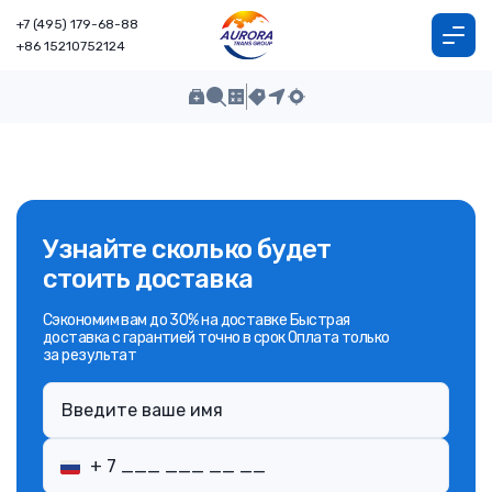
+7 (495) 179-68-88
+86 15210752124
Узнайте сколько будет
стоить доставка
Сэкономим вам до 30% на доставке Быстрая
доставка с гарантией точно в срок Оплата только
за результат