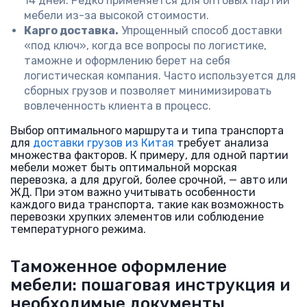
14 дней. Редко применяется для оптовых партий
мебели из-за высокой стоимости.
Карго доставка.
Упрощенный способ доставки
«под ключ», когда все вопросы по логистике,
таможне и оформлению берет на себя
логистическая компания. Часто используется для
сборных грузов и позволяет минимизировать
вовлеченность клиента в процесс.
Выбор оптимального маршрута и типа транспорта
для
доставки грузов из Китая
требует анализа
множества факторов. К примеру, для одной партии
мебели может быть оптимальной морская
перевозка, а для другой, более срочной, — авто или
ЖД. При этом важно учитывать особенности
каждого вида транспорта, такие как возможность
перевозки хрупких элементов или соблюдение
температурного режима.
Таможенное оформление
мебели: пошаговая инструкция и
необходимые документы