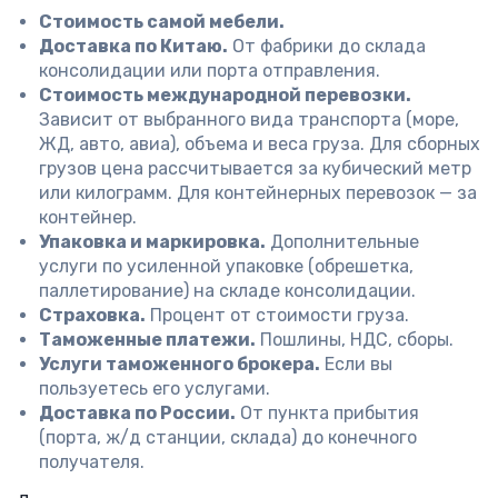
Стоимость самой мебели.
Доставка по Китаю.
От фабрики до склада
консолидации или порта отправления.
Стоимость международной перевозки.
Зависит от выбранного вида транспорта (море,
ЖД, авто, авиа), объема и веса груза. Для сборных
грузов цена рассчитывается за кубический метр
или килограмм. Для контейнерных перевозок — за
контейнер.
Упаковка и маркировка.
Дополнительные
услуги по усиленной упаковке (обрешетка,
паллетирование) на складе консолидации.
Страховка.
Процент от стоимости груза.
Таможенные платежи.
Пошлины, НДС, сборы.
Услуги таможенного брокера.
Если вы
пользуетесь его услугами.
Доставка по России.
От пункта прибытия
(порта, ж/д станции, склада) до конечного
получателя.