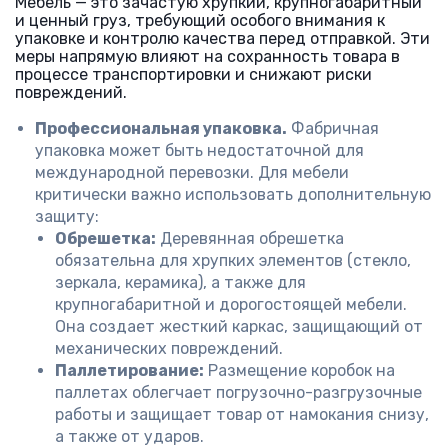
Мебель — это зачастую хрупкий, крупногабаритный
и ценный груз, требующий особого внимания к
упаковке и контролю качества перед отправкой. Эти
меры напрямую влияют на сохранность товара в
процессе транспортировки и снижают риски
повреждений.
Профессиональная упаковка.
Фабричная
упаковка может быть недостаточной для
международной перевозки. Для мебели
критически важно использовать дополнительную
защиту:
Обрешетка:
Деревянная обрешетка
обязательна для хрупких элементов (стекло,
зеркала, керамика), а также для
крупногабаритной и дорогостоящей мебели.
Она создает жесткий каркас, защищающий от
механических повреждений.
Паллетирование:
Размещение коробок на
паллетах облегчает погрузочно-разгрузочные
работы и защищает товар от намокания снизу,
а также от ударов.