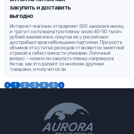
закупить и доставить
выгодно
Интернет-магазин отправляет 500 заказов в месяц
и тратит на пузырчатую пленку около 40-50 тысяч
рублей ежемесячно, покупая ее у российских
дистрибьюторов небольшими партиями. При росте
объемов эта статья расходов становится заметной
строкой в себестоимости упаковки. Логичный
вопрос — можно ли закупать пленку напрямую в
Китае, как это делают со многими другими
товарами, и получится ли
<
1
2
3
4
5
>