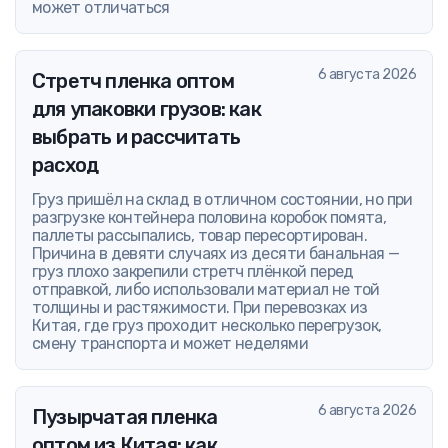
может отличаться
6 августа 2026
Стретч пленка оптом
для упаковки грузов: как
выбрать и рассчитать
расход
Груз пришёл на склад в отличном состоянии, но при
разгрузке контейнера половина коробок помята,
паллеты рассыпались, товар пересортирован.
Причина в девяти случаях из десяти банальная —
груз плохо закрепили стретч плёнкой перед
отправкой, либо использовали материал не той
толщины и растяжимости. При перевозках из
Китая, где груз проходит несколько перегрузок,
смену транспорта и может неделями
6 августа 2026
Пузырчатая пленка
оптом из Китая: как