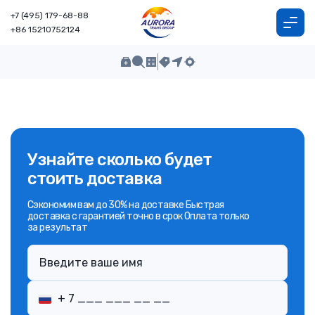
+7 (495) 179-68-88
+86 15210752124
Узнайте сколько будет
стоить доставка
Сэкономим вам до 30% на доставке Быстрая
доставка с гарантией точно в срок Оплата только
за результат