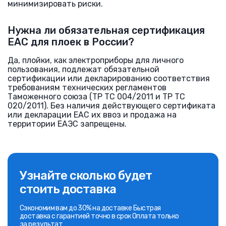
минимизировать риски.
Нужна ли обязательная сертификация
ЕАС для плоек в России?
Да, плойки, как электроприборы для личного
пользования, подлежат обязательной
сертификации или декларированию соответствия
требованиям технических регламентов
Таможенного союза (ТР ТС 004/2011 и ТР ТС
020/2011). Без наличия действующего сертификата
или декларации ЕАС их ввоз и продажа на
территории ЕАЭС запрещены.
Узнайте сколько будет
стоить доставка
Сэкономим вам до 30% на доставке Быстрая
доставка с гарантией точно в срок Оплата только
за результат