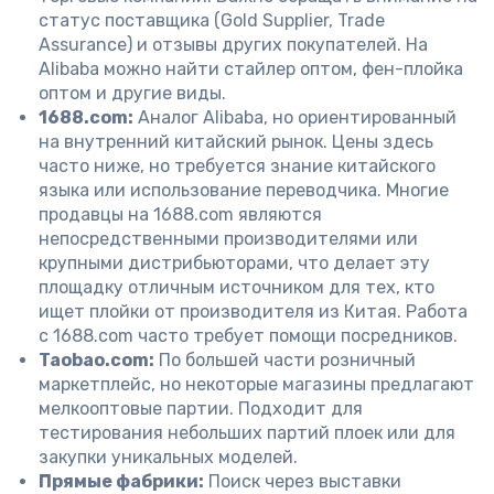
статус поставщика (Gold Supplier, Trade
Assurance) и отзывы других покупателей. На
Alibaba можно найти стайлер оптом, фен-плойка
оптом и другие виды.
1688.com:
Аналог Alibaba, но ориентированный
на внутренний китайский рынок. Цены здесь
часто ниже, но требуется знание китайского
языка или использование переводчика. Многие
продавцы на 1688.com являются
непосредственными производителями или
крупными дистрибьюторами, что делает эту
площадку отличным источником для тех, кто
ищет плойки от производителя из Китая. Работа
с 1688.com часто требует помощи посредников.
Taobao.com:
По большей части розничный
маркетплейс, но некоторые магазины предлагают
мелкооптовые партии. Подходит для
тестирования небольших партий плоек или для
закупки уникальных моделей.
Прямые фабрики:
Поиск через выставки