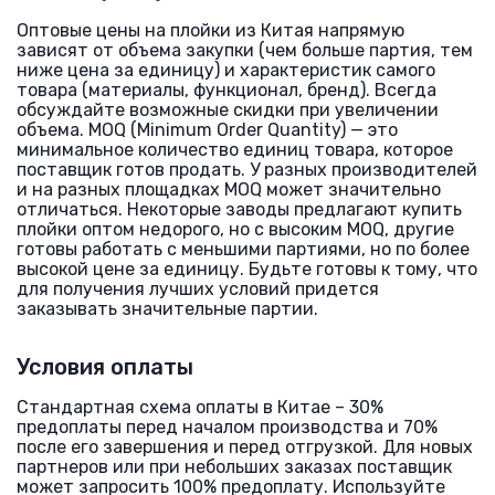
Оптовые цены на плойки из Китая напрямую
зависят от объема закупки (чем больше партия, тем
ниже цена за единицу) и характеристик самого
товара (материалы, функционал, бренд). Всегда
обсуждайте возможные скидки при увеличении
объема. MOQ (Minimum Order Quantity) — это
минимальное количество единиц товара, которое
поставщик готов продать. У разных производителей
и на разных площадках MOQ может значительно
отличаться. Некоторые заводы предлагают купить
плойки оптом недорого, но с высоким MOQ, другие
готовы работать с меньшими партиями, но по более
высокой цене за единицу. Будьте готовы к тому, что
для получения лучших условий придется
заказывать значительные партии.
Условия оплаты
Стандартная схема оплаты в Китае – 30%
предоплаты перед началом производства и 70%
после его завершения и перед отгрузкой. Для новых
партнеров или при небольших заказах поставщик
может запросить 100% предоплату. Используйте