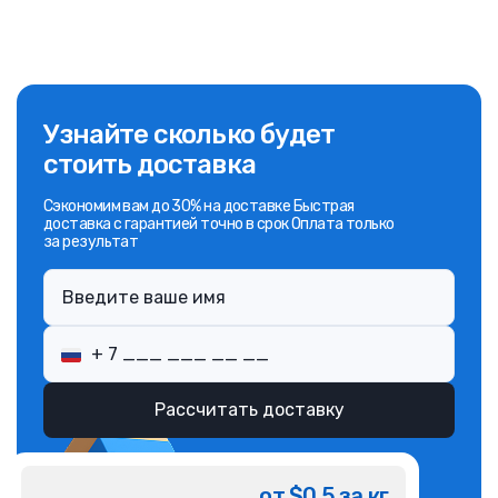
Узнайте сколько будет
стоить доставка
Сэкономим вам до 30% на доставке Быстрая
доставка с гарантией точно в срок Оплата только
за результат
Рассчитать доставку
от $0.5 за кг