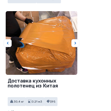
Доставка кухонных
полотенец из Китая
30,4 кг
0.21 м3
$95