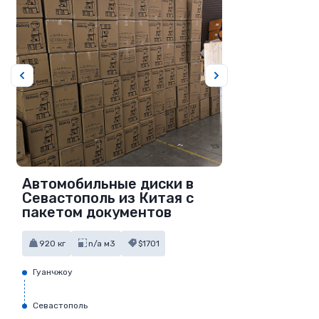
Автомобильные диски в
Севастополь из Китая с
пакетом документов
920 кг
n/a м3
$1701
Гуанчжоу
Севастополь