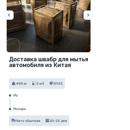
Доставка швабр для мытья
автомобиля из Китая
498 кг
3 м3
$1135
Иу
Москва
Авто обычная
20-25 дня