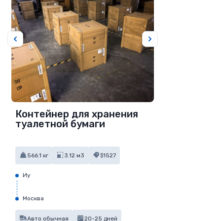
Контейнер для хранения
туалетной бумаги
566.1 кг
3.12 м3
$1527
Иу
Москва
Авто обычная
20-25 дней