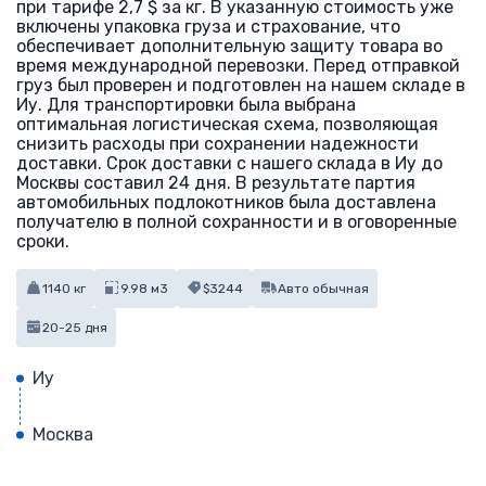
при тарифе 2,7 $ за кг. В указанную стоимость уже
включены упаковка груза и страхование, что
обеспечивает дополнительную защиту товара во
время международной перевозки. Перед отправкой
груз был проверен и подготовлен на нашем складе в
Иу. Для транспортировки была выбрана
оптимальная логистическая схема, позволяющая
снизить расходы при сохранении надежности
доставки. Срок доставки с нашего склада в Иу до
Москвы составил 24 дня. В результате партия
автомобильных подлокотников была доставлена
получателю в полной сохранности и в оговоренные
сроки.
1140 кг
9.98 м3
$3244
Авто обычная
20-25 дня
Иу
Москва