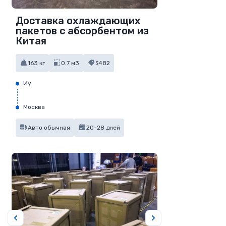
Доставка охлаждающих
пакетов с абсорбентом из
Китая
163 кг
0.7 м3
$482
Иу
Москва
Авто обычная
20-28 дней