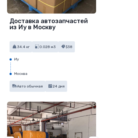
Доставка автозапчастей
из Иу в Москву
34.4 кг
0.028 м3
$38
Иу
Москва
Авто обычная
24 дня