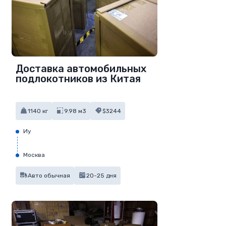
Доставка автомобильных
подлокотников из Китая
1140 кг
9.98 м3
$3244
Иу
Москва
Авто обычная
20-25 дня