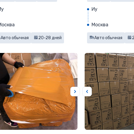
Иу
Иу
Москва
Москва
Авто обычная
20-28 дней
Авто обычная