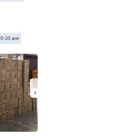
20-25 дня