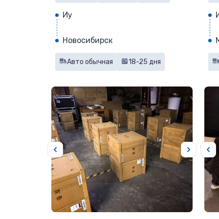
Иу
Новосибирск
Авто обычная
18-25 дня