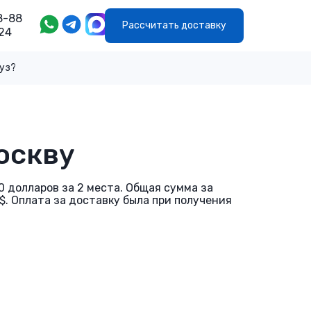
8-88
Рассчитать доставку
24
руз?
оскву
00 долларов за 2 места. Общая сумма за
8$. Оплата за доставку была при получения