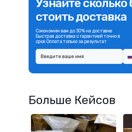
Узнайте сколько 
стоить доставка
Сэкономим вам до 30% на доставке
Быстрая доставка с гарантией точно в
срок Оплата только за результат
Больше Кейсов