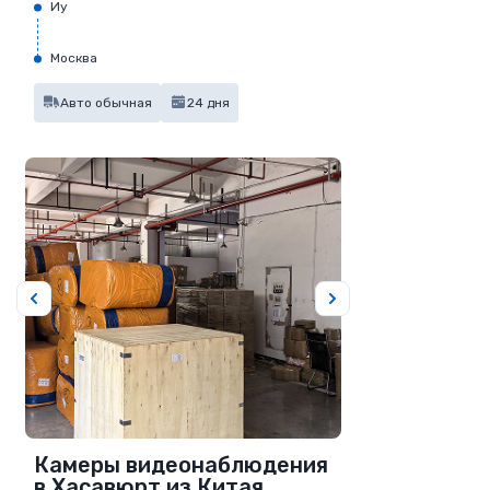
Иу
Москва
Авто обычная
24 дня
Камеры видеонаблюдения
в Хасавюрт из Китая