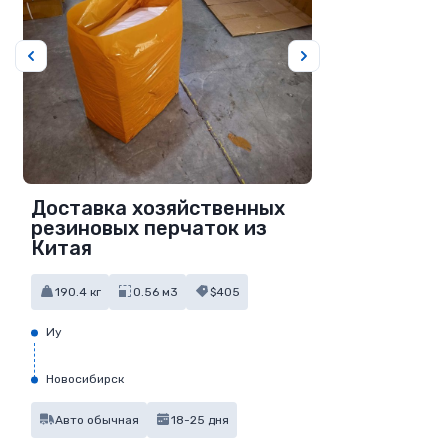
Доставка хозяйственных
резиновых перчаток из
Китая
190.4 кг
0.56 м3
$405
Иу
Новосибирск
Авто обычная
18-25 дня