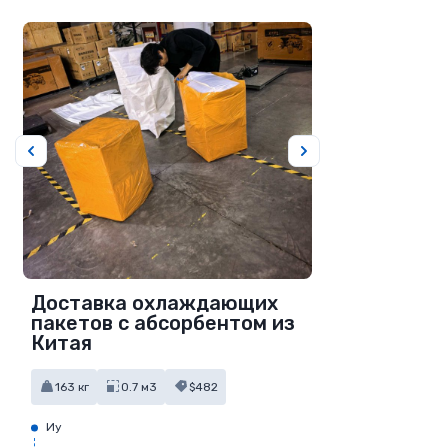
Доставка охлаждающих
пакетов с абсорбентом из
Китая
163 кг
0.7 м3
$482
Иу