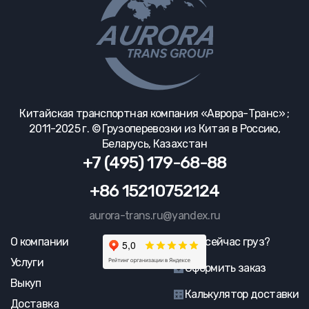
Китайская транспортная компания «Аврора-Транс» ;
2011-2025 г. © Грузоперевозки из Китая в Россию,
Беларусь, Казахстан
+7 (495) 179-68-88
+86 15210752124
aurora-trans.ru@yandex.ru
О компании
Где сейчас груз?
Услуги
Оформить заказ
Выкуп
Калькулятор доставки
Доставка