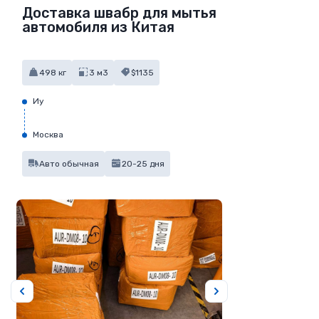
Доставка швабр для мытья
автомобиля из Китая
498 кг
3 м3
$1135
Иу
Москва
Авто обычная
20-25 дня