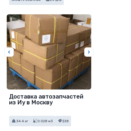
Доставка автозапчастей
из Иу в Москву
34.4 кг
0.028 м3
$38