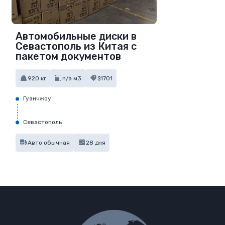
Автомобильные диски в
Севастополь из Китая с
пакетом документов
920 кг
n/a м3
$1701
Гуанчжоу
Севастополь
Авто обычная
28 дня