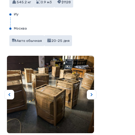
545.2 кг
0.9 м3
$1128
Иу
Москва
Авто обычная
20-25 дня