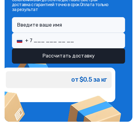
доставка с гарантией точно в срок Оплата только
за результат
Рассчитать доставку
от $0.5 за кг