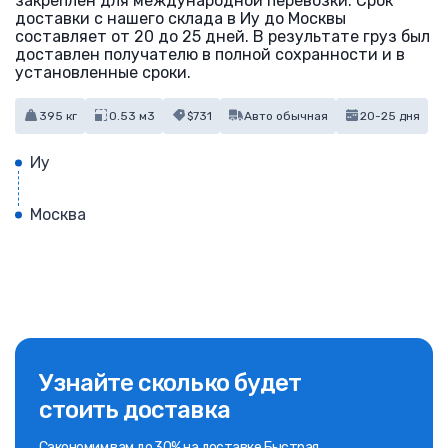
закреплен для международной перевозки. Срок
доставки с нашего склада в Иу до Москвы
составляет от 20 до 25 дней. В результате груз был
доставлен получателю в полной сохранности и в
установленные сроки.
395 кг
0.53 м3
$731
Авто обычная
20-25 дня
Иу
Москва
Узнайте сколько будет
стоить доставка
Сэкономим вам до 30% на доставке Быстрая