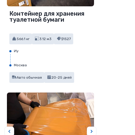
Контейнер для хранения
туалетной бумаги
566.1 кг
3.12 м3
$1527
Иу
Москва
Авто обычная
20-25 дней