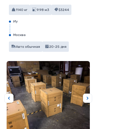
1140 кг
9.98 м3
$3244
Иу
Москва
Авто обычная
20-25 дня