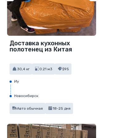
Доставка кухонных
полотенец из Китая
30,4 кг
0.21 м3
$95
Иу
Новосибирск
Авто обычная
18-25 дня