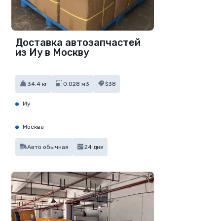
Доставка автозапчастей
из Иу в Москву
34.4 кг
0.028 м3
$38
Иу
Москва
Авто обычная
24 дня