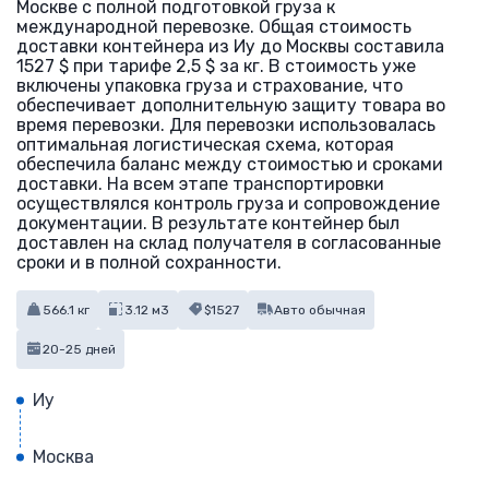
Москве с полной подготовкой груза к
международной перевозке. Общая стоимость
доставки контейнера из Иу до Москвы составила
1527 $ при тарифе 2,5 $ за кг. В стоимость уже
включены упаковка груза и страхование, что
обеспечивает дополнительную защиту товара во
время перевозки. Для перевозки использовалась
оптимальная логистическая схема, которая
обеспечила баланс между стоимостью и сроками
доставки. На всем этапе транспортировки
осуществлялся контроль груза и сопровождение
документации. В результате контейнер был
доставлен на склад получателя в согласованные
сроки и в полной сохранности.
566.1 кг
3.12 м3
$1527
Авто обычная
20-25 дней
Иу
Москва