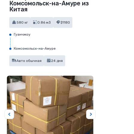
Комсомольск-на-Амуре из
Китая
580 кг
0.86 м3
$1180
Гуанчжоу
Комсомольск-на-Амуре
Авто обычная
24 дня