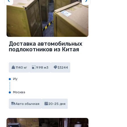
Доставка автомобильных
подлокотников из Китая
1140 кг
9.98 м3
$3244
Иу
Москва
Авто обычная
20-25 дня