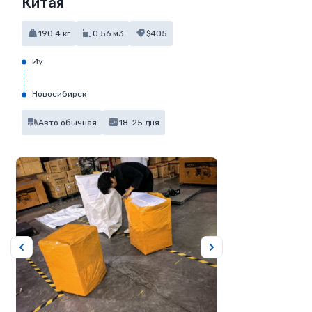
Китая
190.4 кг
0.56 м3
$405
Иу
Новосибирск
Авто обычная
18-25 дня