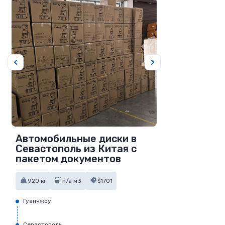
Автомобильные диски в
Севастополь из Китая с
пакетом документов
920 кг
n/a м3
$1701
Гуанчжоу
Севастополь