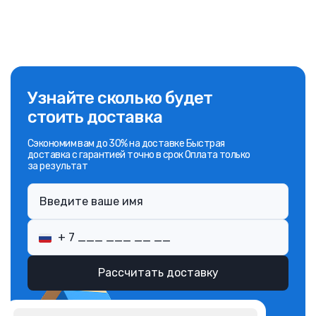
Узнайте сколько будет
стоить доставка
Сэкономим вам до 30% на доставке Быстрая
доставка с гарантией точно в срок Оплата только
за результат
Рассчитать доставку