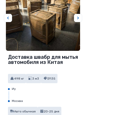
Доставка швабр для мытья
автомобиля из Китая
498 кг
3 м3
$1135
Иу
Москва
Авто обычная
20-25 дня