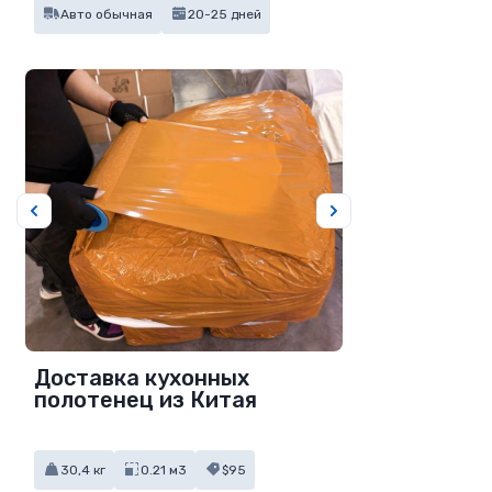
Авто обычная
20-25 дней
Доставка кухонных
полотенец из Китая
30,4 кг
0.21 м3
$95