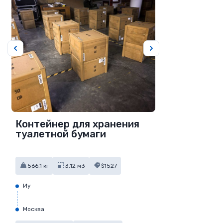
Контейнер для хранения
туалетной бумаги
566.1 кг
3.12 м3
$1527
Иу
Москва