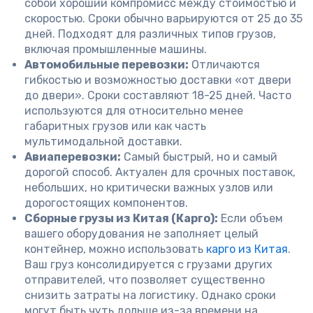
собой хороший компромисс между стоимостью и
скоростью. Сроки обычно варьируются от 25 до 35
дней. Подходят для различных типов грузов,
включая промышленные машины.
Автомобильные перевозки:
Отличаются
гибкостью и возможностью доставки «от двери
до двери». Сроки составляют 18-25 дней. Часто
используются для относительно менее
габаритных грузов или как часть
мультимодальной доставки.
Авиаперевозки:
Самый быстрый, но и самый
дорогой способ. Актуален для срочных поставок,
небольших, но критически важных узлов или
дорогостоящих компонентов.
Сборные грузы из Китая (Карго):
Если объем
вашего оборудования не заполняет целый
контейнер, можно использовать
карго из Китая
.
Ваш груз консолидируется с грузами других
отправителей, что позволяет существенно
снизить затраты на логистику. Однако сроки
могут быть чуть дольше из-за времени на