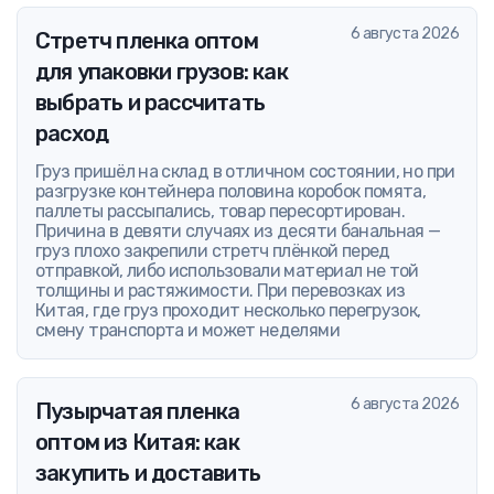
6 августа 2026
Стретч пленка оптом
для упаковки грузов: как
выбрать и рассчитать
расход
Груз пришёл на склад в отличном состоянии, но при
разгрузке контейнера половина коробок помята,
паллеты рассыпались, товар пересортирован.
Причина в девяти случаях из десяти банальная —
груз плохо закрепили стретч плёнкой перед
отправкой, либо использовали материал не той
толщины и растяжимости. При перевозках из
Китая, где груз проходит несколько перегрузок,
смену транспорта и может неделями
6 августа 2026
Пузырчатая пленка
оптом из Китая: как
закупить и доставить