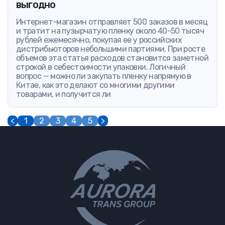
выгодно
Интернет-магазин отправляет 500 заказов в месяц
и тратит на пузырчатую пленку около 40-50 тысяч
рублей ежемесячно, покупая ее у российских
дистрибьюторов небольшими партиями. При росте
объемов эта статья расходов становится заметной
строкой в себестоимости упаковки. Логичный
вопрос — можно ли закупать пленку напрямую в
Китае, как это делают со многими другими
товарами, и получится ли
<
1
2
3
4
5
>