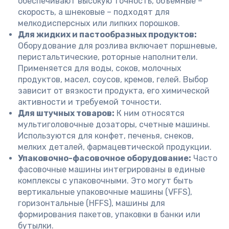
обеспечивают высокую точность, объемные –
скорость, а шнековые – подходят для
мелкодисперсных или липких порошков.
Для жидких и пастообразных продуктов:
Оборудование для розлива включает поршневые,
перистальтические, роторные наполнители.
Применяется для воды, соков, молочных
продуктов, масел, соусов, кремов, гелей. Выбор
зависит от вязкости продукта, его химической
активности и требуемой точности.
Для штучных товаров:
К ним относятся
мультиголовочные дозаторы, счетные машины.
Используются для конфет, печенья, снеков,
мелких деталей, фармацевтической продукции.
Упаковочно-фасовочное оборудование:
Часто
фасовочные машины интегрированы в единые
комплексы с упаковочными. Это могут быть
вертикальные упаковочные машины (VFFS),
горизонтальные (HFFS), машины для
формирования пакетов, упаковки в банки или
бутылки.