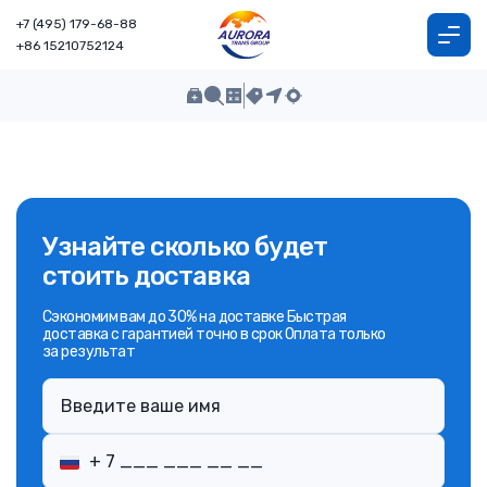
+7 (495) 179-68-88
+86 15210752124
Узнайте сколько будет
стоить доставка
Сэкономим вам до 30% на доставке Быстрая
доставка с гарантией точно в срок Оплата только
за результат