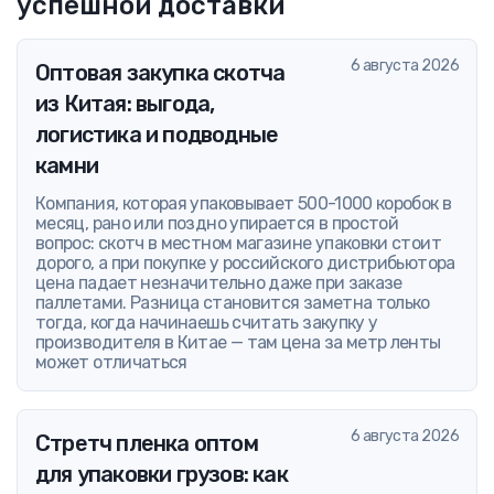
успешной доставки
6 августа 2026
Оптовая закупка скотча
из Китая: выгода,
логистика и подводные
камни
Компания, которая упаковывает 500-1000 коробок в
месяц, рано или поздно упирается в простой
вопрос: скотч в местном магазине упаковки стоит
дорого, а при покупке у российского дистрибьютора
цена падает незначительно даже при заказе
паллетами. Разница становится заметна только
тогда, когда начинаешь считать закупку у
производителя в Китае — там цена за метр ленты
может отличаться
6 августа 2026
Стретч пленка оптом
для упаковки грузов: как