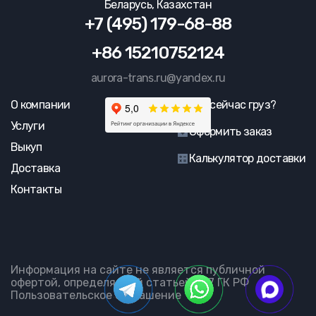
Беларусь, Казахстан
+7 (495) 179-68-88
+86 15210752124
aurora-trans.ru@yandex.ru
О компании
Где сейчас груз?
Услуги
Оформить заказ
Выкуп
Калькулятор доставки
Доставка
Контакты
Информация на сайте не является публичной
офертой, определяемой статьей 437 ГК РФ
Пользовательское соглашение