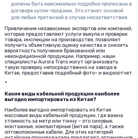
должны быть максимально подробно прописаны в
договоре купли-продажи. Это станет основой
для любых претензий в случае несоответствия.
Привлечение независимых экспертов или компаний,
которые предоставляют услуги выкупа и проверки
товара, инспекции на производстве, позволяет
получить объективную оценку качества и снизить
вероятность получения бракованной или
некондиционной продукции. Например, наши
специалисты Aurora Trans могут организовать
такую проверку непосредственно на заводе в
Китае, предоставив подробный фото- и видеоотчет.
*
Какие виды кабельной продукции наиболее
выгодно импортировать из Китая?
Наиболее выгодно импортировать из Китая
массовые виды кабельной продукции, где важна
стоимость за метр или тонну – это силовые,
монтажные, компьютерные (витая пара), а также
оптоволоконные кабели. Для этих категорий
китайские производители предлагают оптимальное