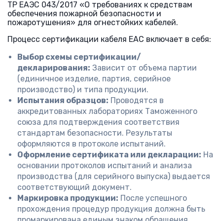
ТР ЕАЭС 043/2017 «О требованиях к средствам
обеспечения пожарной безопасности и
пожаротушения» для огнестойких кабелей.
Процесс сертификации кабеля ЕАС включает в себя:
Выбор схемы сертификации/
декларирования:
Зависит от объема партии
(единичное изделие, партия, серийное
производство) и типа продукции.
Испытания образцов:
Проводятся в
аккредитованных лабораториях Таможенного
союза для подтверждения соответствия
стандартам безопасности. Результаты
оформляются в протоколе испытаний.
Оформление сертификата или декларации:
На
основании протоколов испытаний и анализа
производства (для серийного выпуска) выдается
соответствующий документ.
Маркировка продукции:
После успешного
прохождения процедур продукция должна быть
промаркирована единым знаком обращения