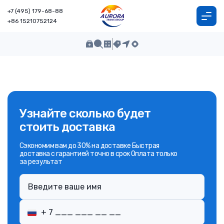
+7 (495) 179-68-88
+86 15210752124
Узнайте сколько будет
стоить доставка
Сэкономим вам до 30% на доставке Быстрая
доставка с гарантией точно в срок Оплата только
за результат