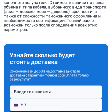
конечного получателя. Стоимость зависит от веса,
объема и типа кабеля, выбранного вида транспорта
(авиа — дороже, море — дешевле), срочности, а
также от сложности таможенного оформления и
необходимости сертификации. Точный расчет
возможен только после определения всех этих
параметров.
Узнайте сколько будет
стоить доставка
Сэкономим вам до 30% на доставке Быстрая
доставка с гарантией точно в срок Оплата только
за результат