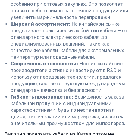
особенно при оптовых закупках. Это позволяет
снизить себестоимость конечной продукции или
увеличить маржинальность перепродажи.
Широкий ассортимент:
На китайском рынке
представлен практически любой тип кабеля — от
стандартного электрического кабеля до
специализированных решений, таких как
огнестойкие кабели, кабели для экстремальных
температур или подводные кабели.
Современные технологии:
Многие китайские
производители активно инвестируют в R&D и
используют передовые технологии, предлагая
продукцию, соответствующую международным
стандартам качества и безопасности.
Гибкость производства:
Возможность заказа
кабельной продукции с индивидуальными
характеристиками, будь то нестандартная
длина, тип изоляции или маркировка, является
значительным преимуществом для импортеров.
Выгодно привозить кабели из Китая оптом не