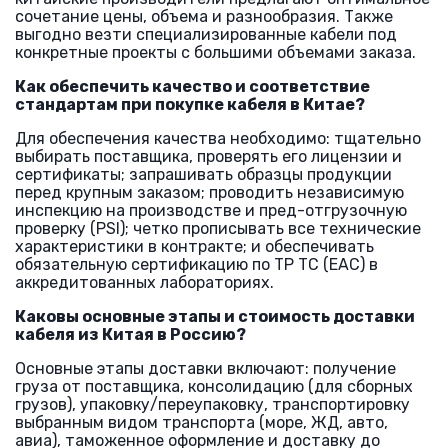
сочетание цены, объема и разнообразия. Также
выгодно везти специализированные кабели под
конкретные проекты с большими объемами заказа.
Как обеспечить качество и соответствие
стандартам при покупке кабеля в Китае?
Для обеспечения качества необходимо: тщательно
выбирать поставщика, проверять его лицензии и
сертификаты; запрашивать образцы продукции
перед крупным заказом; проводить независимую
инспекцию на производстве и пред-отгрузочную
проверку (PSI); четко прописывать все технические
характеристики в контракте; и обеспечивать
обязательную сертификацию по ТР ТС (ЕАС) в
аккредитованных лабораториях.
Каковы основные этапы и стоимость доставки
кабеля из Китая в Россию?
Основные этапы доставки включают: получение
груза от поставщика, консолидацию (для сборных
грузов), упаковку/переупаковку, транспортировку
выбранным видом транспорта (море, ЖД, авто,
авиа), таможенное оформление и доставку до