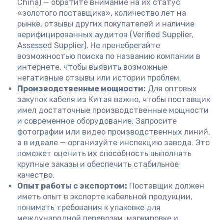
China) — обратите внимание на их статус
«золотого поставщика», количество лет на
рынке, отзывы других покупателей и наличие
верифицированных аудитов (Verified Supplier,
Assessed Supplier). Не пренебрегайте
возможностью поиска по названию компании в
интернете, чтобы выявить возможные
негативные отзывы или истории проблем.
Производственные мощности:
Для оптовых
закупок кабеля из Китая важно, чтобы поставщик
имел достаточные производственные мощности
и современное оборудование. Запросите
фотографии или видео производственных линий,
а в идеале — организуйте инспекцию завода. Это
поможет оценить их способность выполнять
крупные заказы и обеспечить стабильное
качество.
Опыт работы с экспортом:
Поставщик должен
иметь опыт в экспорте кабельной продукции,
понимать требования к упаковке для
международной перевозки, маркировке и