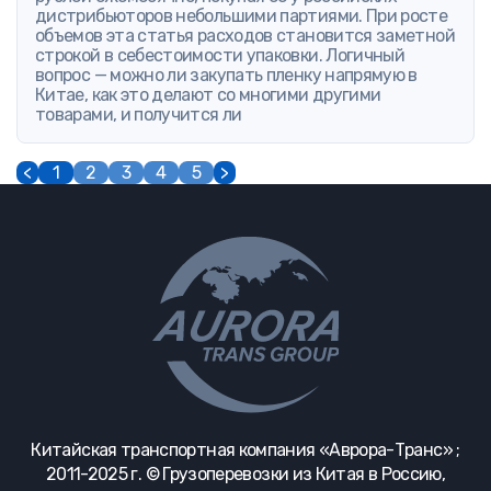
дистрибьюторов небольшими партиями. При росте
объемов эта статья расходов становится заметной
строкой в себестоимости упаковки. Логичный
вопрос — можно ли закупать пленку напрямую в
Китае, как это делают со многими другими
товарами, и получится ли
<
1
2
3
4
5
>
Китайская транспортная компания «Аврора-Транс» ;
2011-2025 г. © Грузоперевозки из Китая в Россию,