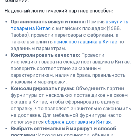
компании.
Надежный логистический партнер способен:
Организовать выкуп и поиск:
Помочь
выкупить
товары из Китая
с китайских площадок (1688,
Taobao), провести переговоры с фабриками, а
также выполнить
поиск поставщика в Китае
по
заданным параметрам.
Контролировать качество:
Провести
инспекцию товара на складе поставщика в Китае,
проверить соответствие заказанным
характеристикам, наличие брака, правильность
упаковки и маркировки.
Консолидировать грузы:
Объединить партии
фурнитуры от нескольких поставщиков на своем
складе в Китае, чтобы сформировать единую
отправку, что позволяет значительно сэкономить
на доставке. Для мебельной фурнитуры часто
используется
сборная доставка из Китая
.
Выбрать оптимальный маршрут и способ
доставки:
Исходя из срочности, объема и