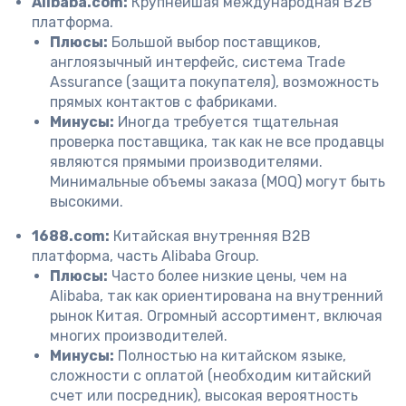
Alibaba.com:
Крупнейшая международная B2B
платформа.
Плюсы:
Большой выбор поставщиков,
англоязычный интерфейс, система Trade
Assurance (защита покупателя), возможность
прямых контактов с фабриками.
Минусы:
Иногда требуется тщательная
проверка поставщика, так как не все продавцы
являются прямыми производителями.
Минимальные объемы заказа (MOQ) могут быть
высокими.
1688.com:
Китайская внутренняя B2B
платформа, часть Alibaba Group.
Плюсы:
Часто более низкие цены, чем на
Alibaba, так как ориентирована на внутренний
рынок Китая. Огромный ассортимент, включая
многих производителей.
Минусы:
Полностью на китайском языке,
сложности с оплатой (необходим китайский
счет или посредник), высокая вероятность