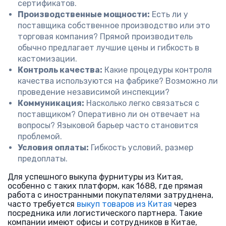
сертификатов.
Производственные мощности:
Есть ли у
поставщика собственное производство или это
торговая компания? Прямой производитель
обычно предлагает лучшие цены и гибкость в
кастомизации.
Контроль качества:
Какие процедуры контроля
качества используются на фабрике? Возможно ли
проведение независимой инспекции?
Коммуникация:
Насколько легко связаться с
поставщиком? Оперативно ли он отвечает на
вопросы? Языковой барьер часто становится
проблемой.
Условия оплаты:
Гибкость условий, размер
предоплаты.
Для успешного выкупа фурнитуры из Китая,
особенно с таких платформ, как 1688, где прямая
работа с иностранными покупателями затруднена,
часто требуется
выкуп товаров из Китая
через
посредника или логистического партнера. Такие
компании имеют офисы и сотрудников в Китае,