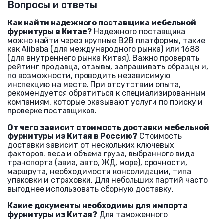
Вопросы и ответы
Как найти надежного поставщика мебельной
фурнитуры в Китае?
Надежного поставщика
можно найти через крупные B2B платформы, такие
как Alibaba (для международного рынка) или 1688
(для внутреннего рынка Китая). Важно проверять
рейтинг продавца, отзывы, запрашивать образцы и,
по возможности, проводить независимую
инспекцию на месте. При отсутствии опыта,
рекомендуется обратиться к специализированным
компаниям, которые оказывают услуги по поиску и
проверке поставщиков.
От чего зависит стоимость доставки мебельной
фурнитуры из Китая в Россию?
Стоимость
доставки зависит от нескольких ключевых
факторов: веса и объема груза, выбранного вида
транспорта (авиа, авто, ЖД, море), срочности,
маршрута, необходимости консолидации, типа
упаковки и страховки. Для небольших партий часто
выгоднее использовать сборную доставку.
Какие документы необходимы для импорта
фурнитуры из Китая?
Для таможенного