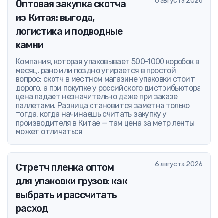
6 августа 2026
Оптовая закупка скотча
из Китая: выгода,
логистика и подводные
камни
Компания, которая упаковывает 500-1000 коробок в
месяц, рано или поздно упирается в простой
вопрос: скотч в местном магазине упаковки стоит
дорого, а при покупке у российского дистрибьютора
цена падает незначительно даже при заказе
паллетами. Разница становится заметна только
тогда, когда начинаешь считать закупку у
производителя в Китае — там цена за метр ленты
может отличаться
6 августа 2026
Стретч пленка оптом
для упаковки грузов: как
выбрать и рассчитать
расход