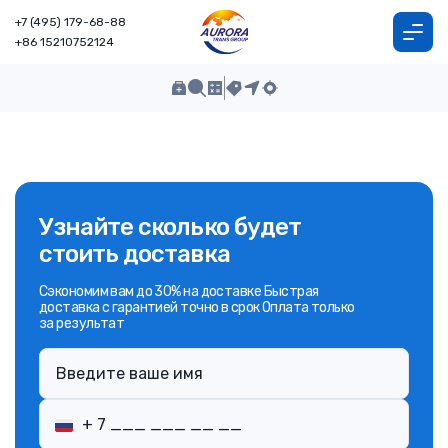
+7 (495) 179-68-88
+86 15210752124
Узнайте сколько будет
стоить доставка
Сэкономим вам до 30% на доставке Быстрая
доставка с гарантией точно в срок Оплата только
за результат