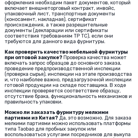
оформления необходим пакет документов, который
включает внешнеторговый контракт, инвойс,
упаковочный лист, транспортные документы
(коносамент, накладная), сертификат
происхождения, а также разрешительные
документы (декларации или сертификаты
соответствия требованиям ТР ТС), если они
требуются для данного вида фурнитуры.
Как проверить качество мебельной фурнитуры
при оптовой закупке?
Проверка качества может
включать запрос образцов до основного заказа,
проведение предпроизводственной инспекции
(проверка сырья), инспекции на этапе производства
и, что наиболее важно, предзагрузочной инспекции
готовой продукции на складе поставщика. В ходе
инспекции проверяется соответствие образцу,
отсутствие брака, функциональность механизмов и
правильность упаковки.
Можно ли заказать фурнитуру мелкими
партиями из Китая?
Да, это возможно. Для заказа
мелкими партиями можно использовать платформы
типа Taobao для пробных закупок или
воспользоваться услугами посредников для выкупа