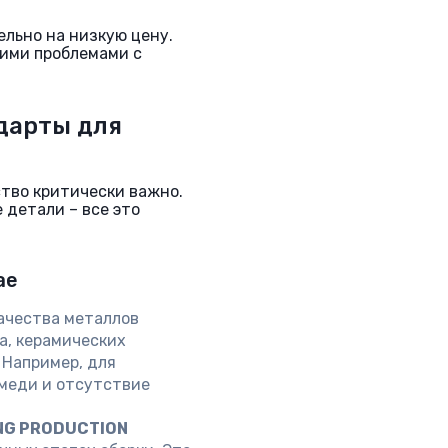
ельно на низкую цену.
ими проблемами с
дарты для
тво критически важно.
 детали – все это
ае
ачества металлов
а, керамических
 Например, для
меди и отсутствие
NG PRODUCTION