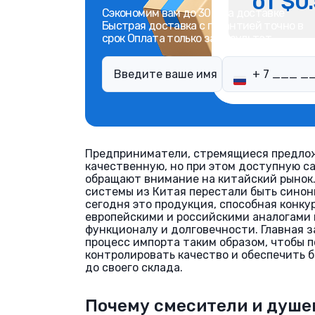
от $0.
Сэкономим вам до 30% на доставке
Быстрая доставка с гарантией точно в
срок Оплата только за результат
Предприниматели, стремящиеся предло
качественную, но при этом доступную с
обращают внимание на китайский рынок
системы из Китая перестали быть синон
сегодня это продукция, способная конку
европейскими и российскими аналогами 
функционалу и долговечности. Главная з
процесс импорта таким образом, чтобы 
контролировать качество и обеспечить 
до своего склада.
Почему смесители и душе