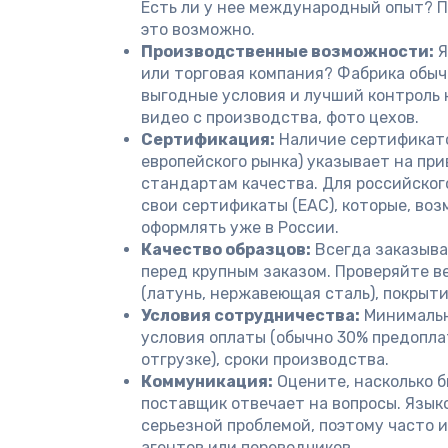
Есть ли у нее международный опыт? П
это возможно.
Производственные возможности:
Я
или торговая компания? Фабрика обыч
выгодные условия и лучший контроль 
видео с производства, фото цехов.
Сертификация:
Наличие сертификатов
европейского рынка) указывает на пр
стандартам качества. Для российског
свои сертификаты (ЕАС), которые, во
оформлять уже в России.
Качество образцов:
Всегда заказыва
перед крупным заказом. Проверяйте в
(латунь, нержавеющая сталь), покрыти
Условия сотрудничества:
Минимальн
условия оплаты (обычно 30% предопла
отгрузке), сроки производства.
Коммуникация:
Оцените, насколько б
поставщик отвечает на вопросы. Язык
серьезной проблемой, поэтому часто 
агентов или переводчиков.