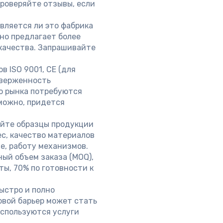
роверяйте отзывы, если
вляется ли это фабрика
но предлагает более
качества. Запрашивайте
 ISO 9001, CE (для
иверженность
о рынка потребуются
зможно, придется
йте образцы продукции
ес, качество материалов
е, работу механизмов.
ый объем заказа (MOQ),
ты, 70% по готовности к
ыстро и полно
овой барьер может стать
используются услуги