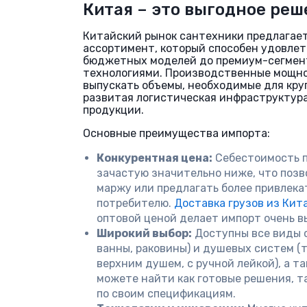
Китая – это выгодное реш
Китайский рынок сантехники предлагае
ассортимент, который способен удовлет
бюджетных моделей до премиум-сегмен
технологиями. Производственные мощн
выпускать объемы, необходимые для круп
развитая логистическая инфраструктур
продукции.
Основные преимущества импорта:
Конкурентная цена:
Себестоимость п
зачастую значительно ниже, что позв
маржу или предлагать более привлек
потребителю.
Доставка грузов из Кит
оптовой ценой делает импорт очень в
Широкий выбор:
Доступны все виды с
ванны, раковины) и душевых систем (
верхним душем, с ручной лейкой), а 
можете найти как готовые решения, т
по своим спецификациям.