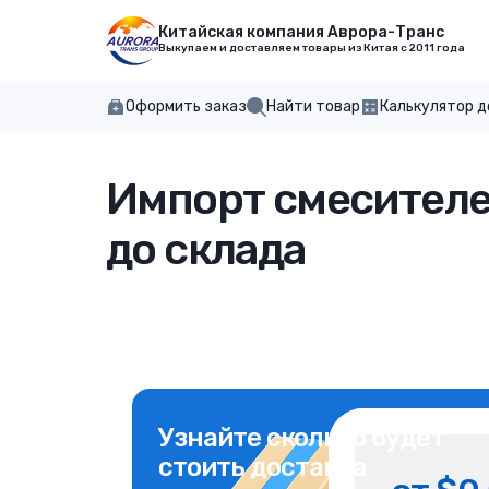
Китайская компания Аврора-Транс
Выкупаем и доставляем товары из Китая с 2011 года
Оформить заказ
Найти товар
Калькулятор 
Импорт смесителей
до склада
Узнайте сколько будет
стоить доставка