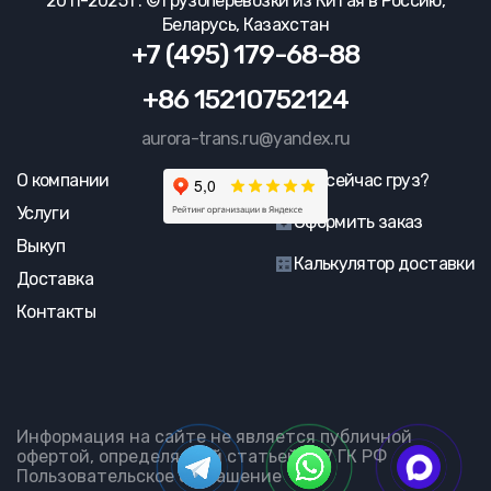
2011-2025 г. © Грузоперевозки из Китая в Россию,
Беларусь, Казахстан
+7 (495) 179-68-88
+86 15210752124
aurora-trans.ru@yandex.ru
О компании
Где сейчас груз?
Услуги
Оформить заказ
Выкуп
Калькулятор доставки
Доставка
Контакты
Информация на сайте не является публичной
офертой, определяемой статьей 437 ГК РФ
Пользовательское соглашение