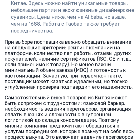
Китае. Здесь можно найти уникальные товары,
небольшие партии и эксклюзивные дизайнерские
сувениры. Цены ниже, чем на Alibaba, но выше,
чем на 1688. Работа с Taobao также требует
посредничества.
При выборе поставщика важно обращать внимание
на следующие критерии: рейтинг компании на
платформе, количество лет работы, отзывы других
покупателей, наличие сертификатов (ISO, CE и т.д.,
если применимо к товару). Не менее важны
минимальный объем заказа (MOQ) и готовность к
кастомизации. Зачастую, при первом контакте,
поставщик может казаться идеальным, но только
углубленная проверка подтвердит его надежность.
Самостоятельный выкуп товаров из Китая может
быть сопряжен с трудностями: языковой барьер,
необходимость ведения переговоров, организация
оплаты в юанях и сложности с внутренней
логистикой до склада консолидации. Поэтому
многие компании предпочитают обращаться к
услугам посредников, которые возьмут на себя весь
процесс выкупа. Это включает ведение переговоров