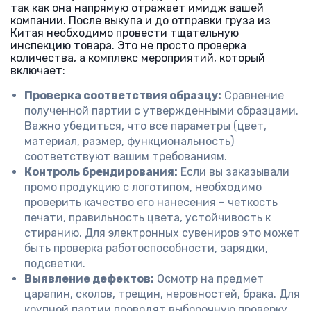
так как она напрямую отражает имидж вашей
компании. После выкупа и до отправки груза из
Китая необходимо провести тщательную
инспекцию товара. Это не просто проверка
количества, а комплекс мероприятий, который
включает:
Проверка соответствия образцу:
Сравнение
полученной партии с утвержденными образцами.
Важно убедиться, что все параметры (цвет,
материал, размер, функциональность)
соответствуют вашим требованиям.
Контроль брендирования:
Если вы заказывали
промо продукцию с логотипом, необходимо
проверить качество его нанесения – четкость
печати, правильность цвета, устойчивость к
стиранию. Для электронных сувениров это может
быть проверка работоспособности, зарядки,
подсветки.
Выявление дефектов:
Осмотр на предмет
царапин, сколов, трещин, неровностей, брака. Для
крупной партии проводят выборочную проверку