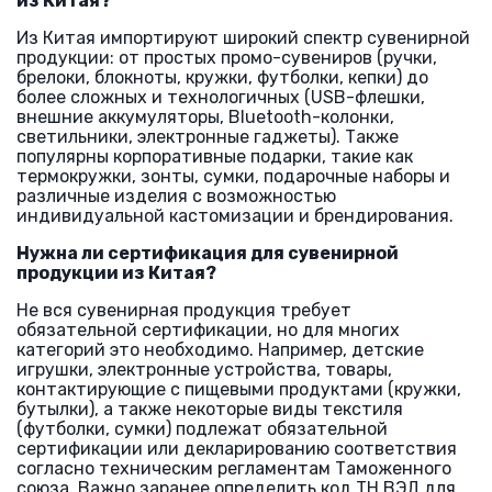
из Китая?
Из Китая импортируют широкий спектр сувенирной
продукции: от простых промо-сувениров (ручки,
брелоки, блокноты, кружки, футболки, кепки) до
более сложных и технологичных (USB-флешки,
внешние аккумуляторы, Bluetooth-колонки,
светильники, электронные гаджеты). Также
популярны корпоративные подарки, такие как
термокружки, зонты, сумки, подарочные наборы и
различные изделия с возможностью
индивидуальной кастомизации и брендирования.
Нужна ли сертификация для сувенирной
продукции из Китая?
Не вся сувенирная продукция требует
обязательной сертификации, но для многих
категорий это необходимо. Например, детские
игрушки, электронные устройства, товары,
контактирующие с пищевыми продуктами (кружки,
бутылки), а также некоторые виды текстиля
(футболки, сумки) подлежат обязательной
сертификации или декларированию соответствия
согласно техническим регламентам Таможенного
союза. Важно заранее определить код ТН ВЭД для