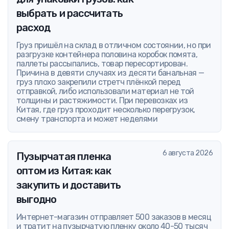
выбрать и рассчитать
расход
Груз пришёл на склад в отличном состоянии, но при
разгрузке контейнера половина коробок помята,
паллеты рассыпались, товар пересортирован.
Причина в девяти случаях из десяти банальная —
груз плохо закрепили стретч плёнкой перед
отправкой, либо использовали материал не той
толщины и растяжимости. При перевозках из
Китая, где груз проходит несколько перегрузок,
смену транспорта и может неделями
6 августа 2026
Пузырчатая пленка
оптом из Китая: как
закупить и доставить
выгодно
Интернет-магазин отправляет 500 заказов в месяц
и тратит на пузырчатую пленку около 40-50 тысяч