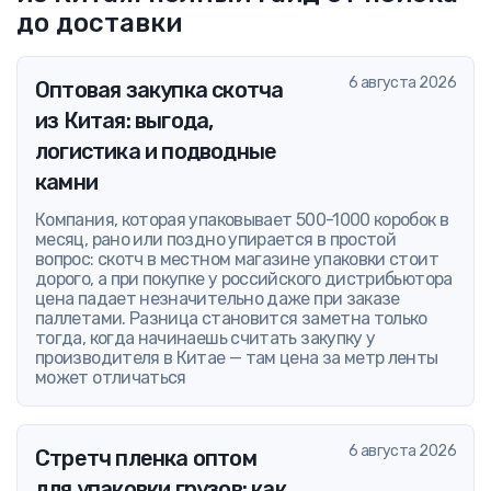
до доставки
6 августа 2026
Оптовая закупка скотча
из Китая: выгода,
логистика и подводные
камни
Компания, которая упаковывает 500-1000 коробок в
месяц, рано или поздно упирается в простой
вопрос: скотч в местном магазине упаковки стоит
дорого, а при покупке у российского дистрибьютора
цена падает незначительно даже при заказе
паллетами. Разница становится заметна только
тогда, когда начинаешь считать закупку у
производителя в Китае — там цена за метр ленты
может отличаться
6 августа 2026
Стретч пленка оптом
для упаковки грузов: как