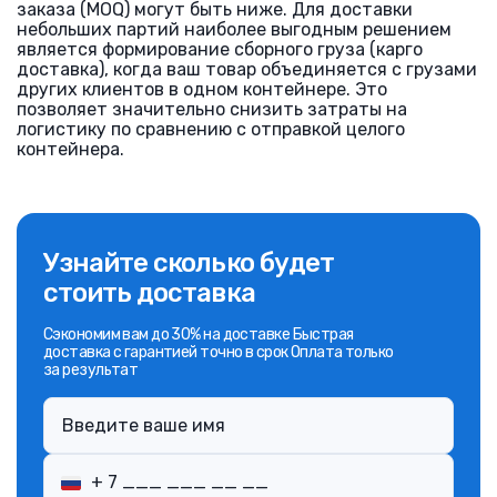
заказа (MOQ) могут быть ниже. Для доставки
небольших партий наиболее выгодным решением
является формирование сборного груза (карго
доставка), когда ваш товар объединяется с грузами
других клиентов в одном контейнере. Это
позволяет значительно снизить затраты на
логистику по сравнению с отправкой целого
контейнера.
Узнайте сколько будет
стоить доставка
Сэкономим вам до 30% на доставке Быстрая
доставка с гарантией точно в срок Оплата только
за результат