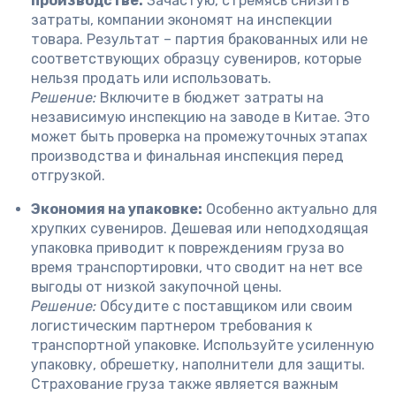
производстве:
Зачастую, стремясь снизить
затраты, компании экономят на инспекции
товара. Результат – партия бракованных или не
соответствующих образцу сувениров, которые
нельзя продать или использовать.
Решение:
Включите в бюджет затраты на
независимую инспекцию на заводе в Китае. Это
может быть проверка на промежуточных этапах
производства и финальная инспекция перед
отгрузкой.
Экономия на упаковке:
Особенно актуально для
хрупких сувениров. Дешевая или неподходящая
упаковка приводит к повреждениям груза во
время транспортировки, что сводит на нет все
выгоды от низкой закупочной цены.
Решение:
Обсудите с поставщиком или своим
логистическим партнером требования к
транспортной упаковке. Используйте усиленную
упаковку, обрешетку, наполнители для защиты.
Страхование груза также является важным