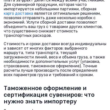
плата за фрахт делится между всеми участниками.
Для сувенирной продукции, которая часто
импортируется небольшими партиями, сборная
карго доставка
является оптимальным решением,
позволяя отправлять даже несколько коробок с
экономией. Услуги сборной доставки позволяют
объединить ваш груз с товарами других клиентов,
что существенно снижает стоимость
транспортных расходов.
Стоимость и сроки доставки всегда индивидуальны
и зависят от многих факторов: выбранного
маршрута, типа транспорта, текущей
загруженности линий, веса и объема груза, а также
необходимости дополнительных услуг (упаковка,
страхование, таможенное оформление). Точные
расчеты лучше производить после определения
всех параметров груза и требований к срокам.
Таможенное оформление и
сертификация сувениров: что
нужно знать импортеру