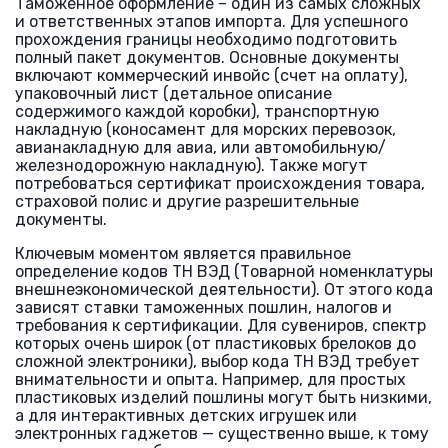
Таможенное оформление – один из самых сложных
и ответственных этапов импорта. Для успешного
прохождения границы необходимо подготовить
полный пакет документов. Основные документы
включают коммерческий инвойс (счет на оплату),
упаковочный лист (детальное описание
содержимого каждой коробки), транспортную
накладную (коносамент для морских перевозок,
авианакладную для авиа, или автомобильную/
железнодорожную накладную). Также могут
потребоваться сертификат происхождения товара,
страховой полис и другие разрешительные
документы.
Ключевым моментом является правильное
определение кодов ТН ВЭД (Товарной номенклатуры
внешнеэкономической деятельности). От этого кода
зависят ставки таможенных пошлин, налогов и
требования к сертификации. Для сувениров, спектр
которых очень широк (от пластиковых брелоков до
сложной электроники), выбор кода ТН ВЭД требует
внимательности и опыта. Например, для простых
пластиковых изделий пошлины могут быть низкими,
а для интерактивных детских игрушек или
электронных гаджетов — существенно выше, к тому