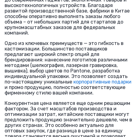
высокотехнологичных устройств. Благодаря
развитой производственной базе, фабрики в Китае
способны оперативно выполнять заказы любого
объема – от небольших партий для стартапов до
крупномасштабных заказов для федеральных
компаний.
Одно из ключевых преимуществ — это гибкость в
кастомизации. Большинство поставщиков
предлагают широкий спектр опций для
брендирования: нанесение логотипов различными
методами (шелкография, лазерная гравировка,
вышивка), выбор цветов по Pantone, разработка
индивидуальной упаковки. Это позволяет создать
по-настоящему уникальные
корпоративные подарки
и промо продукцию, полностью соответствующие
фирменному стилю вашей компании.
Конкурентная цена является еще одним решающим
фактором. За счет масштабов производства и
оптимизации затрат, китайские поставщики могут
предложить продукцию значительно дешевле, чем в
других странах. Это особенно актуально для
оптовых закупок, где разница в цене за единицу
товара становится весьма ощутимой и позволяет