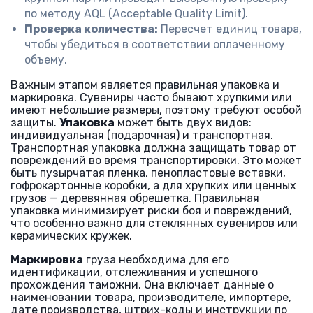
по методу AQL (Acceptable Quality Limit).
Проверка количества:
Пересчет единиц товара,
чтобы убедиться в соответствии оплаченному
объему.
Важным этапом является правильная упаковка и
маркировка. Сувениры часто бывают хрупкими или
имеют небольшие размеры, поэтому требуют особой
защиты.
Упаковка
может быть двух видов:
индивидуальная (подарочная) и транспортная.
Транспортная упаковка должна защищать товар от
повреждений во время транспортировки. Это может
быть пузырчатая пленка, пенопластовые вставки,
гофрокартонные коробки, а для хрупких или ценных
грузов — деревянная обрешетка. Правильная
упаковка минимизирует риски боя и повреждений,
что особенно важно для стеклянных сувениров или
керамических кружек.
Маркировка
груза необходима для его
идентификации, отслеживания и успешного
прохождения таможни. Она включает данные о
наименовании товара, производителе, импортере,
дате производства, штрих-коды и инструкции по