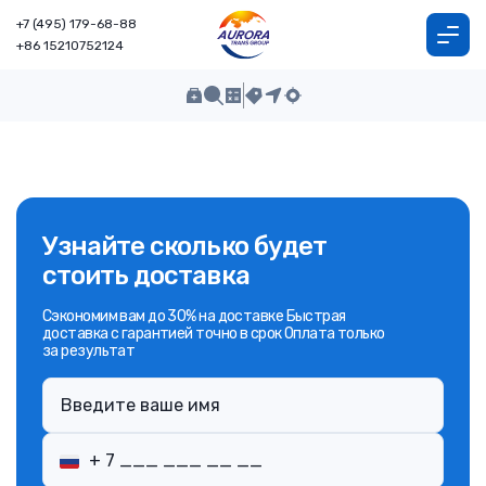
+7 (495) 179-68-88
+86 15210752124
Узнайте сколько будет
стоить доставка
Сэкономим вам до 30% на доставке Быстрая
доставка с гарантией точно в срок Оплата только
за результат