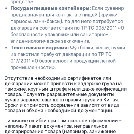
средств».
Посуда и пищевые контейнеры:
Если сувенир
предназначен для контакта с пищей (кружки,
термосы, ланч-боксы), то для него потребуется
декларация соответствия по ТР ТС 005/2011 «О
безопасности упаковки» или санитарно-
эпидемиологическое заключение.
Текстильные изделия:
Футболки, кепки, сумки
из текстиля требуют декларации по ТР ТС
017/2011 «О безопасности продукции легкой
промышленности».
Отсутствие необходимых сертификатов или
деклараций может привести к задержке груза на
таможне, крупным штрафам или даже конфискации
товара. Получать разрешительные документы
лучше заранее, еще до отправки груза из Китая.
Сроки и стоимость оформления зависят от вида
товара и объема необходимой документации.
Типичные ошибки при таможенном оформлении –
неполный пакет документов, неправильное
декларирование товара (например, занижение