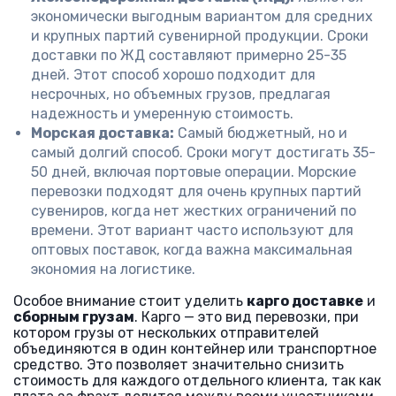
экономически выгодным вариантом для средних
и крупных партий сувенирной продукции. Сроки
доставки по ЖД составляют примерно 25-35
дней. Этот способ хорошо подходит для
несрочных, но объемных грузов, предлагая
надежность и умеренную стоимость.
Морская доставка:
Самый бюджетный, но и
самый долгий способ. Сроки могут достигать 35-
50 дней, включая портовые операции. Морские
перевозки подходят для очень крупных партий
сувениров, когда нет жестких ограничений по
времени. Этот вариант часто используют для
оптовых поставок, когда важна максимальная
экономия на логистике.
Особое внимание стоит уделить
карго доставке
и
сборным грузам
. Карго — это вид перевозки, при
котором грузы от нескольких отправителей
объединяются в один контейнер или транспортное
средство. Это позволяет значительно снизить
стоимость для каждого отдельного клиента, так как