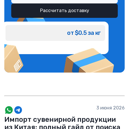
Рассчитать доставку
от $0.5 за кг
3 июня 2026
Импорт сувенирной продукции
из Китая: полный гайд от поиска