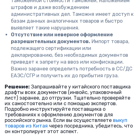
таможенной стоимости таможней, наложением
штрафов и даже возбуждением
административных дел. Таможня имеет доступ к
базам данных аналогичных товаров и быстро
выявляет такие нарушения.
Отсутствие или неверное оформление
разрешительных документов.
Импорт товара,
подлежащего сертификации или
декларированию, без необходимых документов
приведет к запрету на ввоз или конфискации.
Важно заранее определить потребность в СС/ДС
ЕАЭС/СГР и получить их до прибытия груза.
Решение:
Запрашивайте у китайского поставщика
драфты всех документов (инвойс, упаковочный
лист) заранее, до отгрузки. Тщательно проверяйте
их самостоятельно или с помощью экспертов.
Подробно инструктируйте поставщика о
требованиях к оформлению документов для
российского рынка. Если вы осуществляете
выкуп
товаров из Китая
через посредника, убедитесь, что
он контролирует этот аспект.