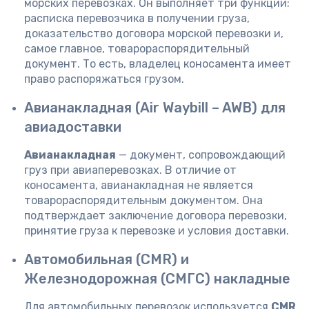
морских перевозках. Он выполняет три функции:
расписка перевозчика в получении груза,
доказательство договора морской перевозки и,
самое главное, товарораспорядительный
документ. То есть, владелец коносамента имеет
право распоряжаться грузом.
Авианакладная (Air Waybill – AWB) для
авиадоставки
Авианакладная
— документ, сопровождающий
груз при авиаперевозках. В отличие от
коносамента, авианакладная не является
товарораспорядительным документом. Она
подтверждает заключение договора перевозки,
принятие груза к перевозке и условия доставки.
Автомобильная (CMR) и
Железнодорожная (СМГС) накладные
Для автомобильных перевозок используется
CMR