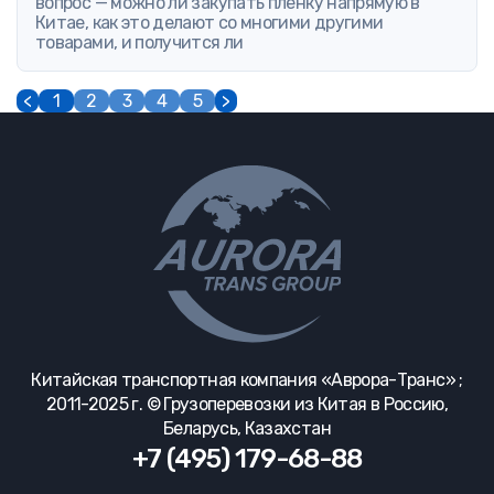
вопрос — можно ли закупать пленку напрямую в
Китае, как это делают со многими другими
товарами, и получится ли
<
1
2
3
4
5
>
Китайская транспортная компания «Аврора-Транс» ;
2011-2025 г. © Грузоперевозки из Китая в Россию,
Беларусь, Казахстан
+7 (495) 179-68-88