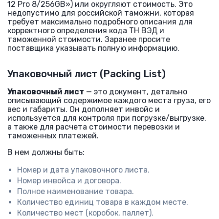
12 Pro 8/256GB») или округляют стоимость. Это
недопустимо для российской таможни, которая
требует максимально подробного описания для
корректного определения кода ТН ВЭД и
таможенной стоимости. Заранее просите
поставщика указывать полную информацию.
Упаковочный лист (Packing List)
Упаковочный лист
— это документ, детально
описывающий содержимое каждого места груза, его
вес и габариты. Он дополняет инвойс и
используется для контроля при погрузке/выгрузке,
а также для расчета стоимости перевозки и
таможенных платежей.
В нем должны быть:
Номер и дата упаковочного листа.
Номер инвойса и договора.
Полное наименование товара.
Количество единиц товара в каждом месте.
Количество мест (коробок, паллет).