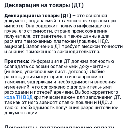
Декларация на товары (ДТ)
Декларация на товары (ДТ)
— это основной
документ, подаваемый в таможенные органы при
импорте. Она содержит полную информацию о
грузе, его стоимости, стране происхождения,
получателе, отправителе, а также данные для
расчета таможенных платежей (пошлин, НДС,
акцизов). Заполнение ДТ требует высокой точности
и знания таможенного законодательства.
Практика:
Информация в ДТ должна полностью
совпадать со всеми остальными документами
(инвойс, упаковочный лист, договор). Любые
расхождения могут привести к запросам от
таможни, задержкам и необходимости внесения
изменений, что сопряжено с дополнительными
расходами и потерей времени. Выбор корректного
кода ТН ВЭД
критически важен для заполнения ДТ,
так как от него зависят ставки пошлин и НДС, а
также необходимость получения разрешительной
документации.
Документы, подтверждающие оплату