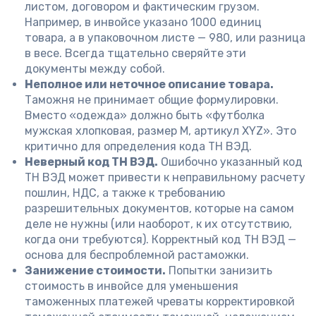
листом, договором и фактическим грузом.
Например, в инвойсе указано 1000 единиц
товара, а в упаковочном листе — 980, или разница
в весе. Всегда тщательно сверяйте эти
документы между собой.
Неполное или неточное описание товара.
Таможня не принимает общие формулировки.
Вместо «одежда» должно быть «футболка
мужская хлопковая, размер М, артикул XYZ». Это
критично для определения кода ТН ВЭД.
Неверный код ТН ВЭД.
Ошибочно указанный код
ТН ВЭД может привести к неправильному расчету
пошлин, НДС, а также к требованию
разрешительных документов, которые на самом
деле не нужны (или наоборот, к их отсутствию,
когда они требуются). Корректный код ТН ВЭД —
основа для беспроблемной растаможки.
Занижение стоимости.
Попытки занизить
стоимость в инвойсе для уменьшения
таможенных платежей чреваты корректировкой