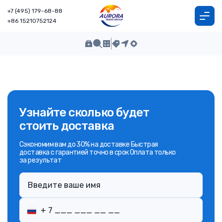
+7 (495) 179-68-88
+86 15210752124
Узнайте сколько будет
стоить доставка
Сэкономим вам до 30% на доставке Быстрая
доставка с гарантией точно в срок Оплата только
за результат