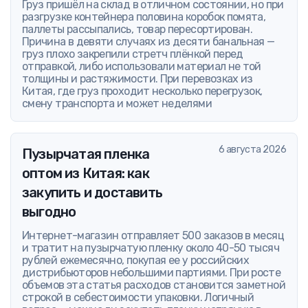
Груз пришёл на склад в отличном состоянии, но при
разгрузке контейнера половина коробок помята,
паллеты рассыпались, товар пересортирован.
Причина в девяти случаях из десяти банальная —
груз плохо закрепили стретч плёнкой перед
отправкой, либо использовали материал не той
толщины и растяжимости. При перевозках из
Китая, где груз проходит несколько перегрузок,
смену транспорта и может неделями
6 августа 2026
Пузырчатая пленка
оптом из Китая: как
закупить и доставить
выгодно
Интернет-магазин отправляет 500 заказов в месяц
и тратит на пузырчатую пленку около 40-50 тысяч
рублей ежемесячно, покупая ее у российских
дистрибьюторов небольшими партиями. При росте
объемов эта статья расходов становится заметной
строкой в себестоимости упаковки. Логичный