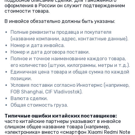
подробное описание сделки. Для таможенного
оформления в России он служит подтверждением
стоимости товара.
В инвойсе обязательно должны быть указаны:
Полные реквизиты продавца и покупателя
(название компании, адрес, контактные данные).
Номер и дата инвойса.
Номер и дата договора поставки.
Полное и точное наименование каждого товара,
его количество (штуки, килограммы, метры и т.д.).
Единичная цена товара и общая сумма по каждой
позиции.
Условия поставки согласно Инкотермс (например,
FOB Shanghai, CIF Vladivostok).
Валюта сделки.
Общая стоимость груза.
Типичные ошибки китайских поставщиков:
часто китайские партнеры указывают в инвойсе
слишком общее название товара (например,
«электроника» вместо «смартфон Xiaomi Redmi Note