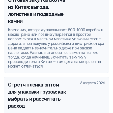
Оптовая закупка скотча
из Китая: выгода,
логистика и подводные
камни
Компания, которая упаковывает 500-1000 коробок в
месяц, рано или поздно упирается в простой
вопрос: скотч в местном магазине упаковки стоит
дорого, а при покупке у российского дистрибьютора
цена падает незначительно даже при заказе
паллетами. Разница становится заметна только
тогда, когда начинаешь считать закупку у
производителя в Китае — там цена за метр ленты
может отличаться
6 августа 2026
Стретч пленка оптом
для упаковки грузов: как
выбрать и рассчитать
расход