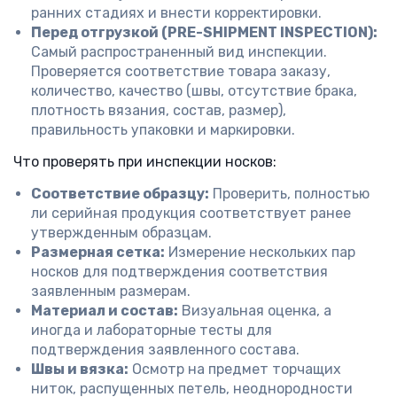
ранних стадиях и внести корректировки.
Перед отгрузкой (PRE-SHIPMENT INSPECTION):
Самый распространенный вид инспекции.
Проверяется соответствие товара заказу,
количество, качество (швы, отсутствие брака,
плотность вязания, состав, размер),
правильность упаковки и маркировки.
Что проверять при инспекции носков:
Соответствие образцу:
Проверить, полностью
ли серийная продукция соответствует ранее
утвержденным образцам.
Размерная сетка:
Измерение нескольких пар
носков для подтверждения соответствия
заявленным размерам.
Материал и состав:
Визуальная оценка, а
иногда и лабораторные тесты для
подтверждения заявленного состава.
Швы и вязка:
Осмотр на предмет торчащих
ниток, распущенных петель, неоднородности