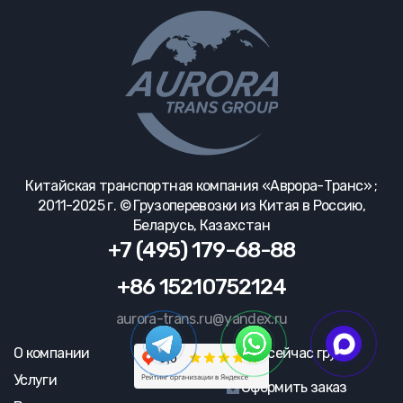
Китайская транспортная компания «Аврора-Транс» ;
2011-2025 г. © Грузоперевозки из Китая в Россию,
Беларусь, Казахстан
+7 (495) 179-68-88
+86 15210752124
aurora-trans.ru@yandex.ru
О компании
Где сейчас груз?
Услуги
Оформить заказ