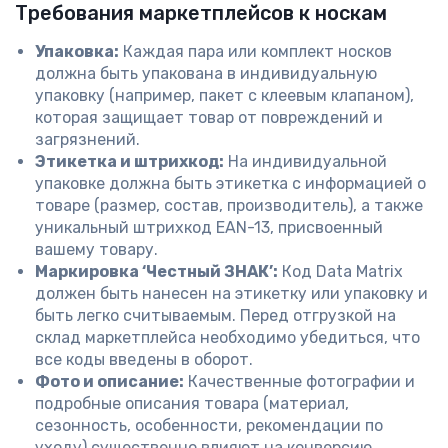
Требования маркетплейсов к носкам
Упаковка:
Каждая пара или комплект носков
должна быть упакована в индивидуальную
упаковку (например, пакет с клеевым клапаном),
которая защищает товар от повреждений и
загрязнений.
Этикетка и штрихкод:
На индивидуальной
упаковке должна быть этикетка с информацией о
товаре (размер, состав, производитель), а также
уникальный штрихкод EAN-13, присвоенный
вашему товару.
Маркировка ‘Честный ЗНАК’:
Код Data Matrix
должен быть нанесен на этикетку или упаковку и
быть легко считываемым. Перед отгрузкой на
склад маркетплейса необходимо убедиться, что
все коды введены в оборот.
Фото и описание:
Качественные фотографии и
подробные описания товара (материал,
сезонность, особенности, рекомендации по
уходу) существенно влияют на конверсию