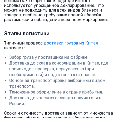
понимать, что при таком подходе иногда
используется упрощенное декларирование, что
может не подходить для всех видов бизнеса и
товаров, особенно требующих полной «белой»
растаможки и соблюдения всех норм маркировки.
Этапы логистики
Типичный процесс
доставки грузов из Китая
включает:
Забор груза у поставщика на фабрике.
Доставка до склада консолидации в Китае, где
происходит проверка, переупаковка (при
необходимости) и подготовка к отправке.
Основная транспортировка выбранным видом
транспорта.
Таможенное оформление в стране прибытия.
Доставка до конечного склада получателя в
России.
Сроки и стоимость доставки зависят от множества
факторов: объема и веса груза, выбранного вида