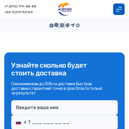
+7 (495) 179-68-88
+86 15210752124
Узнайте сколько будет
стоить доставка
Сэкономим вам до 30% на доставке Быстрая
доставка с гарантией точно в срок Оплата только
за результат