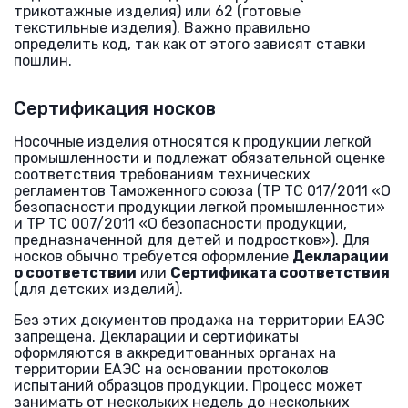
трикотажные изделия) или 62 (готовые
текстильные изделия). Важно правильно
определить код, так как от этого зависят ставки
пошлин.
Сертификация носков
Носочные изделия относятся к продукции легкой
промышленности и подлежат обязательной оценке
соответствия требованиям технических
регламентов Таможенного союза (ТР ТС 017/2011 «О
безопасности продукции легкой промышленности»
и ТР ТС 007/2011 «О безопасности продукции,
предназначенной для детей и подростков»). Для
носков обычно требуется оформление
Декларации
о соответствии
или
Сертификата соответствия
(для детских изделий).
Без этих документов продажа на территории ЕАЭС
запрещена. Декларации и сертификаты
оформляются в аккредитованных органах на
территории ЕАЭС на основании протоколов
испытаний образцов продукции. Процесс может
занимать от нескольких недель до нескольких