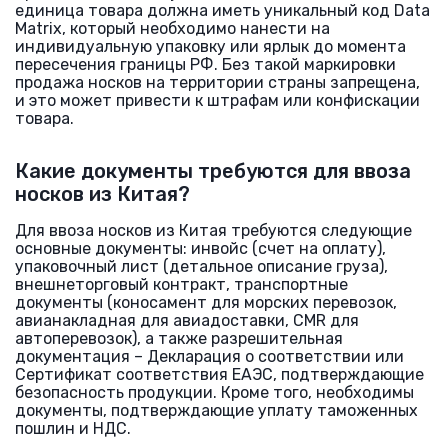
единица товара должна иметь уникальный код Data
Matrix, который необходимо нанести на
индивидуальную упаковку или ярлык до момента
пересечения границы РФ. Без такой маркировки
продажа носков на территории страны запрещена,
и это может привести к штрафам или конфискации
товара.
Какие документы требуются для ввоза
носков из Китая?
Для ввоза носков из Китая требуются следующие
основные документы: инвойс (счет на оплату),
упаковочный лист (детальное описание груза),
внешнеторговый контракт, транспортные
документы (коносамент для морских перевозок,
авианакладная для авиадоставки, CMR для
автоперевозок), а также разрешительная
документация – Декларация о соответствии или
Сертификат соответствия ЕАЭС, подтверждающие
безопасность продукции. Кроме того, необходимы
документы, подтверждающие уплату таможенных
пошлин и НДС.