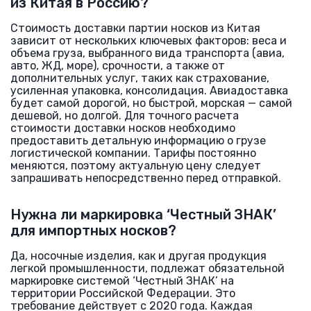
из Китая в Россию?
Стоимость доставки партии носков из Китая
зависит от нескольких ключевых факторов: веса и
объема груза, выбранного вида транспорта (авиа,
авто, ЖД, море), срочности, а также от
дополнительных услуг, таких как страхование,
усиленная упаковка, консолидация. Авиадоставка
будет самой дорогой, но быстрой, морская — самой
дешевой, но долгой. Для точного расчета
стоимости доставки носков необходимо
предоставить детальную информацию о грузе
логистической компании. Тарифы постоянно
меняются, поэтому актуальную цену следует
запрашивать непосредственно перед отправкой.
Нужна ли маркировка ‘Честный ЗНАК’
для импортных носков?
Да, носочные изделия, как и другая продукция
легкой промышленности, подлежат обязательной
маркировке системой ‘Честный ЗНАК’ на
территории Российской Федерации. Это
требование действует с 2020 года. Каждая