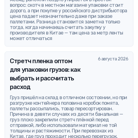
вопрос: скотч в местном магазине упаковки стоит
дорого, а при покупке у российского дистрибьютора
цена падает незначительно даже при заказе
паллетами. Разница становится заметна только
тогда, когда начинаешь считать закупку у
производителя в Китае — там цена за метр ленты
может отличаться
6 августа 2026
Стретч пленка оптом
для упаковки грузов: как
выбрать и рассчитать
расход
Груз пришёл на склад в отличном состоянии, но при
разгрузке контейнера половина коробок помята,
паллеты рассыпались, товар пересортирован.
Причина в девяти случаях из десяти банальная —
груз плохо закрепили стретч плёнкой перед
отправкой, либо использовали материал не той
толщины и растяжимости. При перевозках из
Китая, где груз проходит несколько перегрузок,