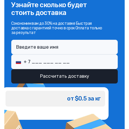
Узнайте сколько будет
стоить доставка
Сэкономим вам до 30% на доставке Быстрая
доставка с гарантией точно в срок Оплата только
за результат
Рассчитать доставку
от $0.5 за кг