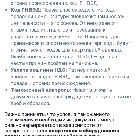
страна происхождения, код ТН ВЭД.
Код ТН ВЭД:
Правильное определение кода
товарной номенклатуры внешнеэкономической
деятельности — это основа. От него зависят
ставки пошлин, налогов и требования к
разрешительным документам. Например, для
тренажеров и спортивного инвентаря коды будут
отличаться от кодов для спортивной одежды.
Ошибочное указание кода ТН ВЭД — одна из
частых причин проблем на таможне.
Уплата пошлин и НДС:
Размер платежей
зависит от кода ТН ВЭД, таможенной стоимости
товара и страны происхождения.
Таможенный контроль:
Может включать
документальную проверку, досмотр груза, взятие
проб и образцов.
Важно понимать, что условия таможенного
оформления и необходимые документы могут
сильно варьироваться в зависимости от
конкретного вида
спортивного оборудования