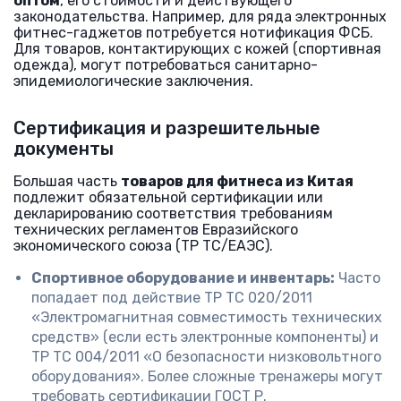
оптом
, его стоимости и действующего
законодательства. Например, для ряда электронных
фитнес-гаджетов потребуется нотификация ФСБ.
Для товаров, контактирующих с кожей (спортивная
одежда), могут потребоваться санитарно-
эпидемиологические заключения.
Сертификация и разрешительные
документы
Большая часть
товаров для фитнеса из Китая
подлежит обязательной сертификации или
декларированию соответствия требованиям
технических регламентов Евразийского
экономического союза (ТР ТС/ЕАЭС).
Спортивное оборудование и инвентарь:
Часто
попадает под действие ТР ТС 020/2011
«Электромагнитная совместимость технических
средств» (если есть электронные компоненты) и
ТР ТС 004/2011 «О безопасности низковольтного
оборудования». Более сложные тренажеры могут
требовать сертификации ГОСТ Р.