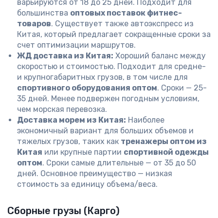
варьируются от 18 до 25 дней. Подходит для
большинства
оптовых поставок фитнес-
товаров
. Существует также автоэкспресс из
Китая, который предлагает сокращенные сроки за
счет оптимизации маршрутов.
ЖД доставка из Китая:
Хороший баланс между
скоростью и стоимостью. Подходит для средне-
и крупногабаритных грузов, в том числе для
спортивного оборудования оптом
. Сроки — 25-
35 дней. Менее подвержен погодным условиям,
чем морская перевозка.
Доставка морем из Китая:
Наиболее
экономичный вариант для больших объемов и
тяжелых грузов, таких как
тренажеры оптом из
Китая
или крупные партии
спортивной одежды
оптом
. Сроки самые длительные — от 35 до 50
дней. Основное преимущество — низкая
стоимость за единицу объема/веса.
Сборные грузы (Карго)