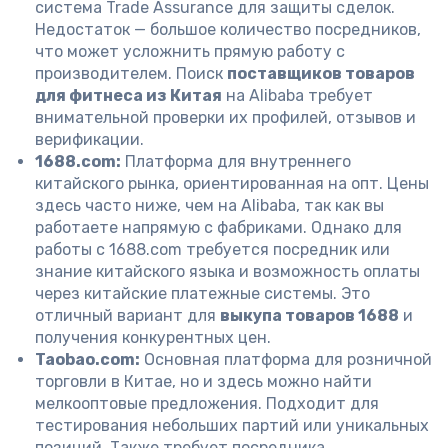
система Trade Assurance для защиты сделок.
Недостаток — большое количество посредников,
что может усложнить прямую работу с
производителем. Поиск
поставщиков товаров
для фитнеса из Китая
на Alibaba требует
внимательной проверки их профилей, отзывов и
верификации.
1688.com:
Платформа для внутреннего
китайского рынка, ориентированная на опт. Цены
здесь часто ниже, чем на Alibaba, так как вы
работаете напрямую с фабриками. Однако для
работы с 1688.com требуется посредник или
знание китайского языка и возможность оплаты
через китайские платежные системы. Это
отличный вариант для
выкупа товаров 1688
и
получения конкурентных цен.
Taobao.com:
Основная платформа для розничной
торговли в Китае, но и здесь можно найти
мелкооптовые предложения. Подходит для
тестирования небольших партий или уникальных
позиций. Также требует посредника.