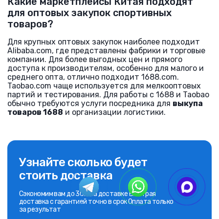
Какие маркетплейсы Китая подходят
для оптовых закупок спортивных
товаров?
Для крупных оптовых закупок наиболее подходит
Alibaba.com, где представлены фабрики и торговые
компании. Для более выгодных цен и прямого
доступа к производителям, особенно для малого и
среднего опта, отлично подходит 1688.com.
Taobao.com чаще используется для мелкооптовых
партий и тестирования. Для работы с 1688 и Taobao
обычно требуются услуги посредника для
выкупа
товаров 1688
и организации логистики.
Узнайте сколько будет
стоить доставка
Сэкономим вам до 30% на доставке Быстрая
доставка с гарантией точно в срок Оплата только
за результат