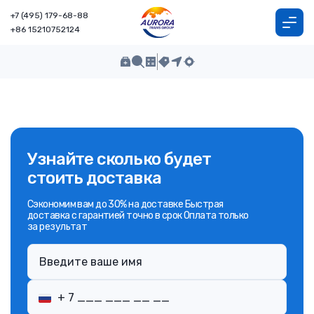
+7 (495) 179-68-88
+86 15210752124
Узнайте сколько будет
стоить доставка
Сэкономим вам до 30% на доставке Быстрая
доставка с гарантией точно в срок Оплата только
за результат