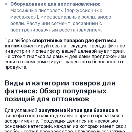
Оборудование для восстановления:
Массажные пистолеты (перкуссионные
массажеры), миофасциальные роллы, вибро-
роллы. Растущий сегмент, связанный с
посттренировочным восстановлением.
При выборе
спортивных товаров для фитнеса
оптом
ориентируйтесь на текущие тренды фитнес
индустрии и специфику вашей целевой аудитории.
Не стоит гнаться за самым дешевым предложением,
если это компрометирует качество и безопасность
продукта.
Виды и категории товаров для
фитнеса: Обзор популярных
позиций для оптовиков
Для успешной
закупки из Китая для бизнеса
в
нише фитнеса важно детально ориентироваться в
ассортименте. Продукция делится на несколько
основных категорий, каждая из которых имеет свои
особенности в производстве, упаковке и логистике.