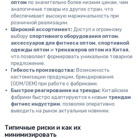
оптом
по значительно более низким ценам, чем
аналогичные товары из других стран, что
обеспечивает высокую маржинальность при
розничной реализации.
Широкий ассортимент:
Доступ к огромному
выбору
спортивного оборудования оптом
,
аксессуаров для фитнеса оптом
,
спортивной
одежды оптом
и
тренажеров оптом из Китая
,
что позволяет формировать уникальное товарное
предложение.
Гибкость производства:
Возможность
кастомизации продукции, брендирования
(ODM/OEM) при работе с фабриками.
Быстрое реагирование на тренды:
Китайские
фабрики быстро адаптируются к новым
трендам
фитнес индустрии
, позволяя оперативно
выводить на рынок актуальные новинки.
Типичные риски и как их
минимизировать