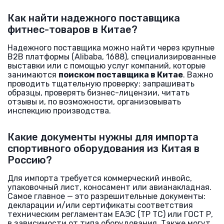
Как найти надежного поставщика
фитнес-товаров в Китае?
Надежного поставщика можно найти через крупные
B2B платформы (Alibaba, 1688), специализированные
выставки или с помощью услуг компаний, которые
занимаются
поиском поставщика в Китае
. Важно
проводить тщательную проверку: запрашивать
образцы, проверять бизнес-лицензии, читать
отзывы и, по возможности, организовывать
инспекцию производства.
Какие документы нужны для импорта
спортивного оборудования из Китая в
Россию?
Для импорта требуется коммерческий инвойс,
упаковочный лист, коносамент или авианакладная.
Самое главное — это разрешительные документы:
декларации и/или сертификаты соответствия
техническим регламентам ЕАЭС (ТР ТС) или ГОСТ Р,
в зависимости от типа оборудования. Также могут