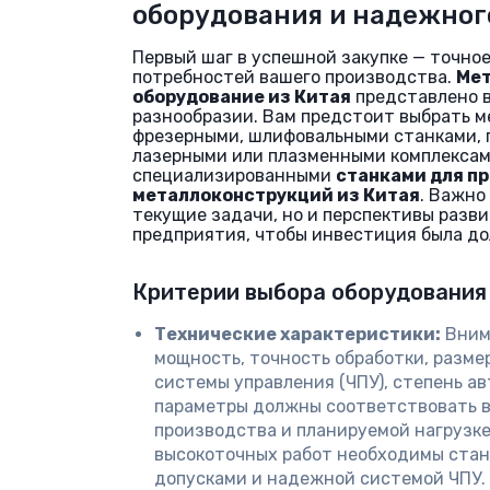
оборудования и надежног
Первый шаг в успешной закупке — точно
потребностей вашего производства.
Ме
оборудование из Китая
представлено в
разнообразии. Вам предстоит выбрать 
фрезерными, шлифовальными станками, 
лазерными или плазменными комплексам
специализированными
станками для п
металлоконструкций из Китая
. Важно
текущие задачи, но и перспективы разв
предприятия, чтобы инвестиция была до
Критерии выбора оборудования
Технические характеристики:
Вним
мощность, точность обработки, разме
системы управления (ЧПУ), степень а
параметры должны соответствовать в
производства и планируемой нагрузке
высокоточных работ необходимы ста
допусками и надежной системой ЧПУ.