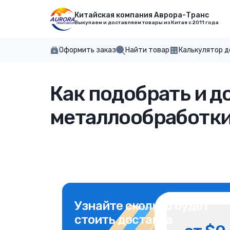
Китайская компания Аврора-Транс
Выкупаем и доставляем товары из Китая с 2011 года
Оформить заказ
Найти товар
Калькулятор 
Как подобрать и д
металлообработки
Узнайте сколько будет
стоить доставка