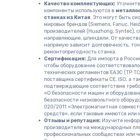
Качество комплектующих:
Уточните
компоненты используются в
металло
станках из Китая
. Это могут быть с
мировых брендов (Siemens, Fanuc, Hei
производителей (Huazhong, Syntec), 
направляющие, шпиндели. От качеств
напрямую зависит долговечность, точ
ремонтопригодность станка.
Сертификация:
Для импорта в Росси
чтобы оборудование соответствовало
технических регламентов ЕАЭС (ТР ТС
поставщика сертификаты CE, ISO, а т
подтверждающие соответствие требо
«О безопасности машин и оборудовани
безопасности низковольтного оборуд
020/2011 «Электромагнитная совмест
средств», если таковые имеются или 
Отзывы и репутация:
Изучите инфор
производителе на международных пло
профессиональных сообществах или ч