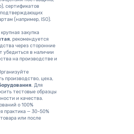
), сертификатов
, подтверждающих
там (например, ISO).
 крупная закупка
итая
, рекомендуется
дства через сторонние
т убедиться в наличии
ства на производстве и
рганизуйте
ь производство, цеха,
борудования
. Для
осить тестовые образцы
ности и качества.
ований о 100%
я практика — 30-50%
 товара или после