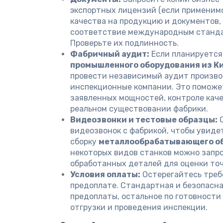
экспортных лицензий (если применимо
качества на продукцию и документов
соответствие международным стандар
Проверьте их подлинность.
Фабричный аудит:
Если планируется
промышленного оборудования из К
провести независимый аудит произво
инспекционные компании. Это поможе
заявленных мощностей, контроле каче
реальном существовании фабрики.
Видеозвонки и тестовые образцы:
О
видеозвонок с фабрикой, чтобы увидет
сборку
металлообрабатывающего о
некоторых видов станков можно запр
обработанных деталей для оценки точ
Условия оплаты:
Остерегайтесь треб
предоплате. Стандартная и безопасна
предоплаты, остальное по готовности
отгрузки и проведения инспекции.