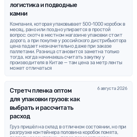
логистика и подводные
камни
Компания, которая упаковывает 500-1000 коробок в
месяц, рано или поздно упирается в простой
вопрос: скотч в местном магазине упаковки стоит
дорого, а при покупке у российского дистрибьютора
цена падает незначительно даже при заказе
паллетами. Разница становится заметна только
тогда, когда начинаешь считать закупку у
производителя в Китае — там цена за метр ленты
может отличаться
6 августа 2026
Стретч пленка оптом
для упаковки грузов: как
выбрать и рассчитать
расход
Груз пришёл на склад в отличном состоянии, но при
разгрузке контейнера половина коробок помята,