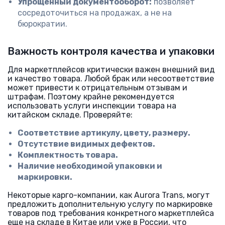
Упрощенный документооборот:
позволяет
сосредоточиться на продажах, а не на
бюрократии.
Важность контроля качества и упаковки
Для маркетплейсов критически важен внешний вид
и качество товара. Любой брак или несоответствие
может привести к отрицательным отзывам и
штрафам. Поэтому крайне рекомендуется
использовать услуги инспекции товара на
китайском складе. Проверяйте:
Соответствие артикулу, цвету, размеру.
Отсутствие видимых дефектов.
Комплектность товара.
Наличие необходимой упаковки и
маркировки.
Некоторые карго-компании, как Aurora Trans, могут
предложить дополнительную услугу по маркировке
товаров под требования конкретного маркетплейса
еще на складе в Китае или уже в России, что