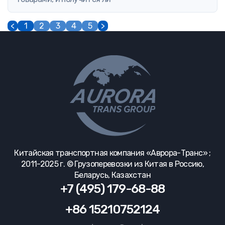
<
1
2
3
4
5
>
Китайская транспортная компания «Аврора-Транс» ;
2011-2025 г. © Грузоперевозки из Китая в Россию,
Беларусь, Казахстан
+7 (495) 179-68-88
+86 15210752124