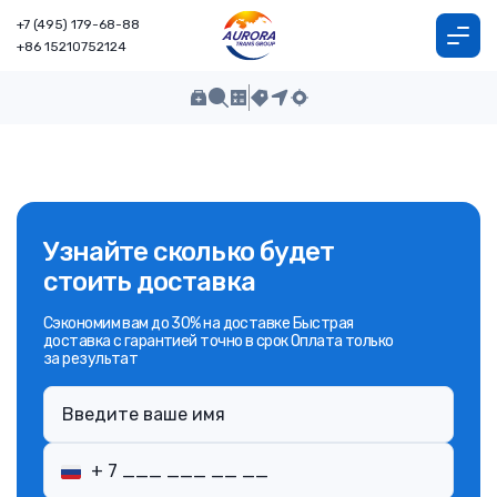
+7 (495) 179-68-88
+86 15210752124
Узнайте сколько будет
стоить доставка
Сэкономим вам до 30% на доставке Быстрая
доставка с гарантией точно в срок Оплата только
за результат