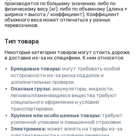
производится по большему значению: либо по
физическому весу (кг), либо по объемному (длина ×
ширина × высота / коэффициент). Коэффициент
объемного веса может отличаться у разных
перевозчиков.
Тип товара
Некоторые категории товаров могут стоить дороже
в доставке из-за их специфики. К ним относятся:
Брендовые товары:
могут требовать особой
осторожности из-за риска подделок и
дополнительных проверок.
Опасные грузы:
аккумуляторы, жидкости,
легковоспламеняющиеся вещества требуют
специального оформления и условий
транспортировки.
Хрупкие или особо ценные товары:
требуют
усиленной упаковки и повышенной страховки.
Электроника:
может влиять на тарифы из-за
чувствительности к условиям перевозки.