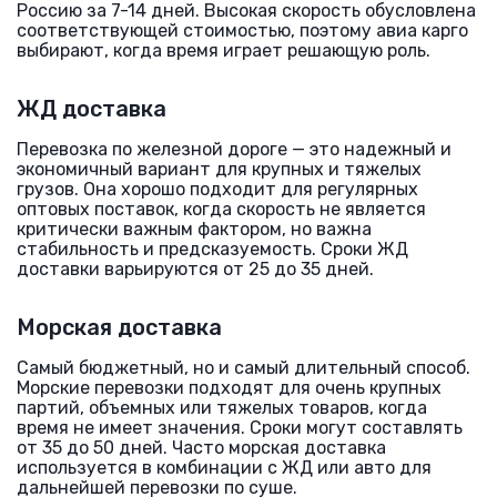
Россию за 7-14 дней. Высокая скорость обусловлена
соответствующей стоимостью, поэтому авиа карго
выбирают, когда время играет решающую роль.
ЖД доставка
Перевозка по железной дороге — это надежный и
экономичный вариант для крупных и тяжелых
грузов. Она хорошо подходит для регулярных
оптовых поставок, когда скорость не является
критически важным фактором, но важна
стабильность и предсказуемость. Сроки ЖД
доставки варьируются от 25 до 35 дней.
Морская доставка
Самый бюджетный, но и самый длительный способ.
Морские перевозки подходят для очень крупных
партий, объемных или тяжелых товаров, когда
время не имеет значения. Сроки могут составлять
от 35 до 50 дней. Часто морская доставка
используется в комбинации с ЖД или авто для
дальнейшей перевозки по суше.