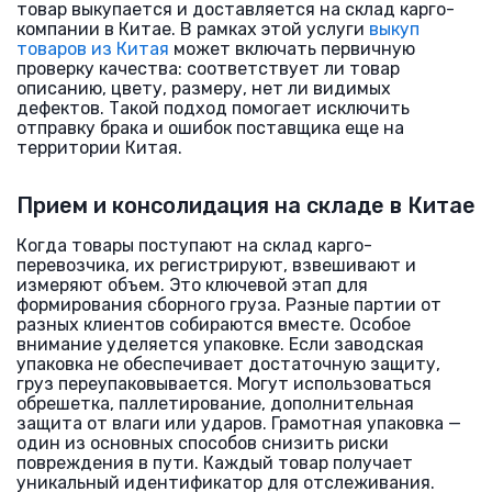
товар выкупается и доставляется на склад карго-
компании в Китае. В рамках этой услуги
выкуп
товаров из Китая
может включать первичную
проверку качества: соответствует ли товар
описанию, цвету, размеру, нет ли видимых
дефектов. Такой подход помогает исключить
отправку брака и ошибок поставщика еще на
территории Китая.
Прием и консолидация на складе в Китае
Когда товары поступают на склад карго-
перевозчика, их регистрируют, взвешивают и
измеряют объем. Это ключевой этап для
формирования сборного груза. Разные партии от
разных клиентов собираются вместе. Особое
внимание уделяется упаковке. Если заводская
упаковка не обеспечивает достаточную защиту,
груз переупаковывается. Могут использоваться
обрешетка, паллетирование, дополнительная
защита от влаги или ударов. Грамотная упаковка —
один из основных способов снизить риски
повреждения в пути. Каждый товар получает
уникальный идентификатор для отслеживания.