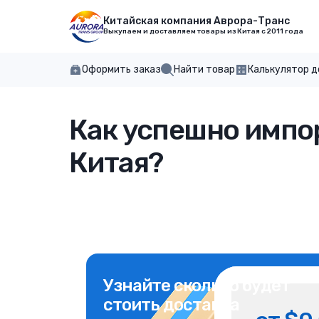
Китайская компания Аврора-Транс
Выкупаем и доставляем товары из Китая с 2011 года
Оформить заказ
Найти товар
Калькулятор 
Как успешно импо
Китая?
Узнайте сколько будет
стоить доставка