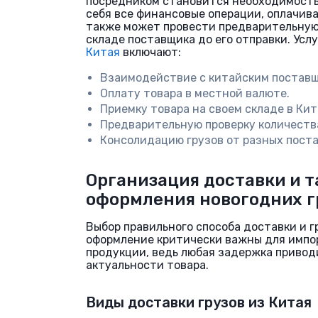
посредником становится необходимость
себя все финансовые операции, оплачива
также может провести предварительную 
складе поставщика до его отправки. Усл
Китая
включают:
Взаимодействие с китайским поставщ
Оплату товара в местной валюте.
Приемку товара на своем складе в Кит
Предварительную проверку количества
Консолидацию грузов от разных пост
Организация доставки и 
оформления новогодних г
Выбор правильного способа доставки и 
оформление критически важны для импо
продукции, ведь любая задержка привод
актуальности товара.
Виды доставки грузов из Китая