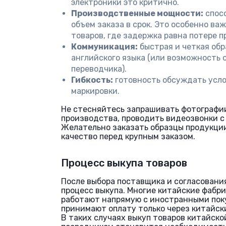
электроники это критично.
Производственные мощности:
спос
объем заказа в срок. Это особенно ва
товаров, где задержка равна потере п
Коммуникация:
быстрая и четкая обр
английского языка (или возможность 
переводчика).
Гибкость:
готовность обсуждать усло
маркировки.
Не стесняйтесь запрашивать фотографии
производства, проводить видеозвонки с
Желательно заказать образцы продукции
качество перед крупным заказом.
Процесс выкупа товаров
После выбора поставщика и согласовани
процесс выкупа. Многие китайские фабри
работают напрямую с иностранными пок
принимают оплату только через китайск
В таких случаях выкуп товаров китайско