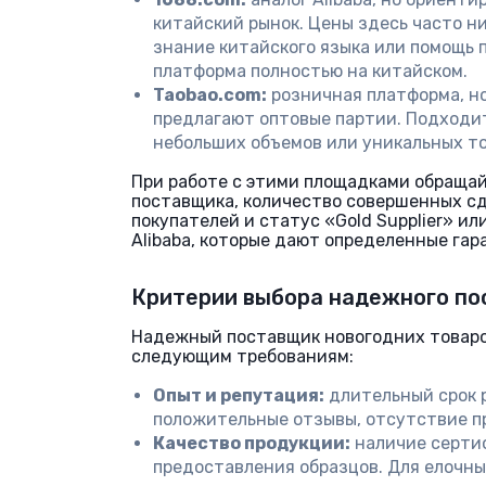
китайский рынок. Цены здесь часто н
знание китайского языка или помощь п
платформа полностью на китайском.
Taobao.com:
розничная платформа, н
предлагают оптовые партии. Подходи
небольших объемов или уникальных то
При работе с этими площадками обраща
поставщика, количество совершенных сд
покупателей и статус «Gold Supplier» ил
Alibaba, которые дают определенные гар
Критерии выбора надежного по
Надежный поставщик новогодних товаро
следующим требованиям:
Опыт и репутация:
длительный срок р
положительные отзывы, отсутствие п
Качество продукции:
наличие серти
предоставления образцов. Для елочны