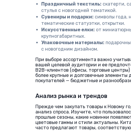
Праздничный текстиль:
скатерти, с
стулья с новогодней тематикой.
Сувениры и подарки:
символы года, 
тематические статуэтки, открытки.
Искусственные елки:
от миниатюрны
крупногабаритных.
Упаковочные материалы:
подарочные
с новогодним дизайном.
При выборе ассортимента важно учитыв
вашей целевой аудитории и ее предпочт
B2B-клиентов (офисы, торговые центры)
более крупные и долговечные элементы д
покупателей — бюджетные и разнообраз
Анализ рынка и трендов
Прежде чем закупать товары к Новому го
анализ спроса. Изучите, что пользовало
прошлые сезоны, какие новинки появляют
цветовые гаммы и стили актуальны. Кит
часто предлагают товары, соответству