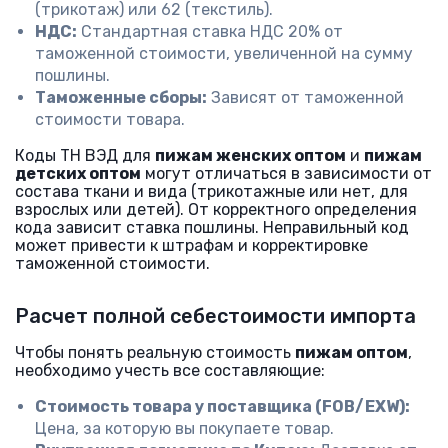
(трикотаж) или 62 (текстиль).
НДС:
Стандартная ставка НДС 20% от
таможенной стоимости, увеличенной на сумму
пошлины.
Таможенные сборы:
Зависят от таможенной
стоимости товара.
Коды ТН ВЭД для
пижам женских оптом
и
пижам
детских оптом
могут отличаться в зависимости от
состава ткани и вида (трикотажные или нет, для
взрослых или детей). От корректного определения
кода зависит ставка пошлины. Неправильный код
может привести к штрафам и корректировке
таможенной стоимости.
Расчет полной себестоимости импорта
Чтобы понять реальную стоимость
пижам оптом
,
необходимо учесть все составляющие:
Стоимость товара у поставщика (FOB/EXW):
Цена, за которую вы покупаете товар.