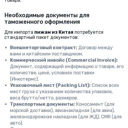
товара.
Необходимые документы для
таможенного оформления
Для импорта
пижам из Китая
потребуется
стандартный пакет документов:
Внешнеторговый контракт:
Договор между
вами и китайским поставщиком.
Коммерческий инвойс (Commercial Invoice):
Документ, содержащий информацию о товаре, его
количестве, цене, условиях поставки
(Инкотермс).
Упаковочный лист (Packing List):
Список всех
мест груза с указанием количества упаковок,
веса брутто/нетто, размеров.
Транспортные документы:
Коносамент (для
морской доставки), авианакладная (для авиа),
железнодорожная накладная (для ЖД), CMR (для
авто).