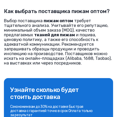
Как выбрать поставщика пижам оптом?
Выбор поставщика
пижам оптом
требует
тщательного анализа. Учитывайте его репутацию,
минимальный объем заказа (MOQ), качество
предлагаемых
тканей для пижам
и пошива,
ценовую политику, а также его способность к
адекватной коммуникации. Рекомендуется
запрашивать образцы продукции и проводить
инспекцию на производстве. Поставщиков можно
искать на онлайн-площадках (Alibaba, 1688, Taobao),
на выставках или через посредников.
Узнайте сколько будет
стоить доставка
Сэкономим вам до 30% на доставке Быстрая
доставка с гарантией точно в срок Оплата только
за результат