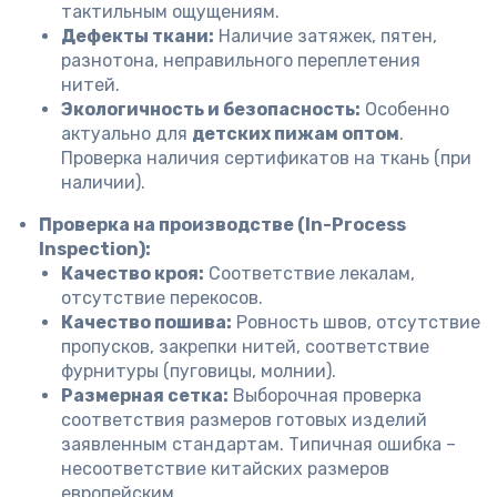
тактильным ощущениям.
Дефекты ткани:
Наличие затяжек, пятен,
разнотона, неправильного переплетения
нитей.
Экологичность и безопасность:
Особенно
актуально для
детских пижам оптом
.
Проверка наличия сертификатов на ткань (при
наличии).
Проверка на производстве (In-Process
Inspection):
Качество кроя:
Соответствие лекалам,
отсутствие перекосов.
Качество пошива:
Ровность швов, отсутствие
пропусков, закрепки нитей, соответствие
фурнитуры (пуговицы, молнии).
Размерная сетка:
Выборочная проверка
соответствия размеров готовых изделий
заявленным стандартам. Типичная ошибка –
несоответствие китайских размеров
европейским.