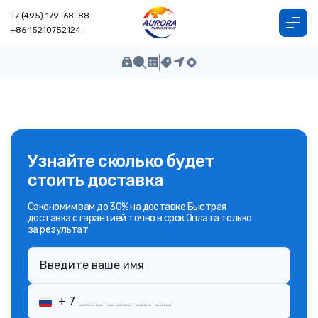
+7 (495) 179-68-88
+86 15210752124
Узнайте сколько будет
стоить доставка
Сэкономим вам до 30% на доставке Быстрая
доставка с гарантией точно в срок Оплата только
за результат