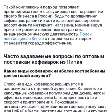
Такой комплексный подход позволяет
предпринимателям сфокусироваться на развитии
своего бизнеса в России, будь то дропшиппинг
кофеварок, развитие сети кафе или расширение
ассортимента интернет-магазина, минимизируя
при этом риски и временные затраты на
внешнеэкономическую деятельность.
Поиск
поставщика в Китае
с надежным партнером
становится гораздо эффективнее.
Часто задаваемые вопросы по оптовым
поставкам кофеварок из Китая
Какие виды кофеварок наиболее востребованы
для оптовой закупки?
Спрос на виды кофеварок варьируется в
зависимости от целевой аудитории. Капельные и
капсульные кофеварки популярны для домашнего и
офисного использования благодаря простоте и
скорости приготовления. Рожковые и
автоматические кофемашины оптом чаще покупают
для HoReCa (кафе, рестораны, гостиницы) и крупных