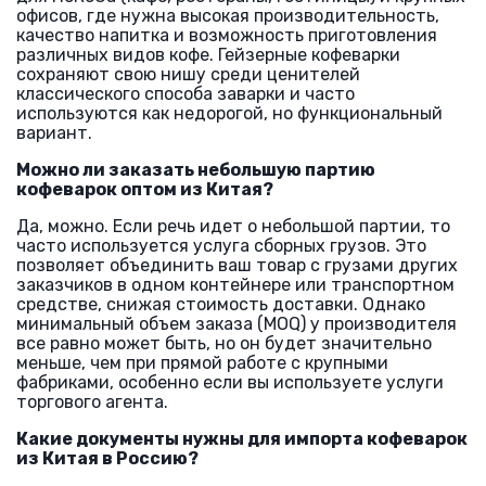
офисов, где нужна высокая производительность,
качество напитка и возможность приготовления
различных видов кофе. Гейзерные кофеварки
сохраняют свою нишу среди ценителей
классического способа заварки и часто
используются как недорогой, но функциональный
вариант.
Можно ли заказать небольшую партию
кофеварок оптом из Китая?
Да, можно. Если речь идет о небольшой партии, то
часто используется услуга сборных грузов. Это
позволяет объединить ваш товар с грузами других
заказчиков в одном контейнере или транспортном
средстве, снижая стоимость доставки. Однако
минимальный объем заказа (MOQ) у производителя
все равно может быть, но он будет значительно
меньше, чем при прямой работе с крупными
фабриками, особенно если вы используете услуги
торгового агента.
Какие документы нужны для импорта кофеварок
из Китая в Россию?