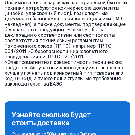
Для импорта кофеварок как электрической бытовой
техники потребуются коммерческие документы
(инвойс, упаковочный лист), транспортные
документы (коносамент, авианакладная или CMR-
накладная), а также документы, подтверждающие
безопасность продукции. Это могут быть
декларации о соответствии или сертификаты
соответствия техническим регламентам
Таможенного союза (ТР ТС), например, ТР ТС
004/2011 «О безопасности низковольтного
оборудования» и ТР ТС 020/2011
«Электромагнитная совместимость технических
средств». Актуальный список документов всегда
лучше уточнять под конкретный тип товара и его
код ТН ВЭД, а также под актуальные требования
законодательства ЕАЭС.
Узнайте сколько будет
стоить доставка
Сэкономим вам до 30% на доставке Быстрая