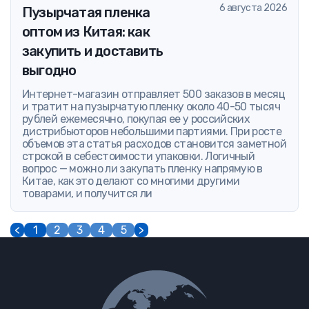
6 августа 2026
Пузырчатая пленка
оптом из Китая: как
закупить и доставить
выгодно
Интернет-магазин отправляет 500 заказов в месяц
и тратит на пузырчатую пленку около 40-50 тысяч
рублей ежемесячно, покупая ее у российских
дистрибьюторов небольшими партиями. При росте
объемов эта статья расходов становится заметной
строкой в себестоимости упаковки. Логичный
вопрос — можно ли закупать пленку напрямую в
Китае, как это делают со многими другими
товарами, и получится ли
<
1
2
3
4
5
>