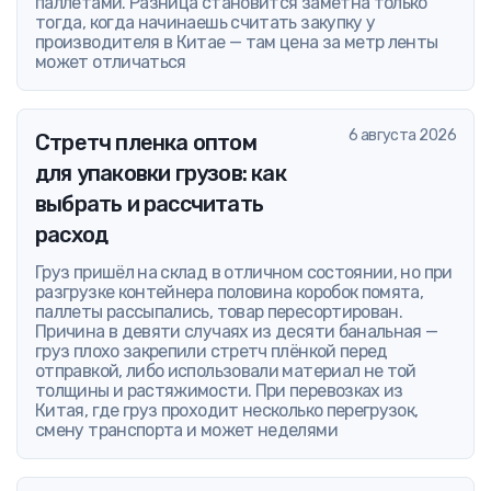
паллетами. Разница становится заметна только
тогда, когда начинаешь считать закупку у
производителя в Китае — там цена за метр ленты
может отличаться
6 августа 2026
Стретч пленка оптом
для упаковки грузов: как
выбрать и рассчитать
расход
Груз пришёл на склад в отличном состоянии, но при
разгрузке контейнера половина коробок помята,
паллеты рассыпались, товар пересортирован.
Причина в девяти случаях из десяти банальная —
груз плохо закрепили стретч плёнкой перед
отправкой, либо использовали материал не той
толщины и растяжимости. При перевозках из
Китая, где груз проходит несколько перегрузок,
смену транспорта и может неделями