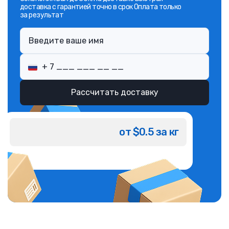
доставка с гарантией точно в срок Оплата только
за результат
Рассчитать доставку
от $0.5 за кг