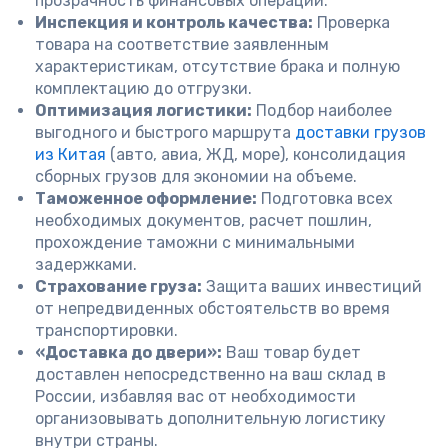
прозрачность финансовых операций.
Инспекция и контроль качества:
Проверка
товара на соответствие заявленным
характеристикам, отсутствие брака и полную
комплектацию до отгрузки.
Оптимизация логистики:
Подбор наиболее
выгодного и быстрого маршрута
доставки грузов
из Китая
(авто, авиа, ЖД, море), консолидация
сборных грузов для экономии на объеме.
Таможенное оформление:
Подготовка всех
необходимых документов, расчет пошлин,
прохождение таможни с минимальными
задержками.
Страхование груза:
Защита ваших инвестиций
от непредвиденных обстоятельств во время
транспортировки.
«Доставка до двери»:
Ваш товар будет
доставлен непосредственно на ваш склад в
России, избавляя вас от необходимости
организовывать дополнительную логистику
внутри страны.