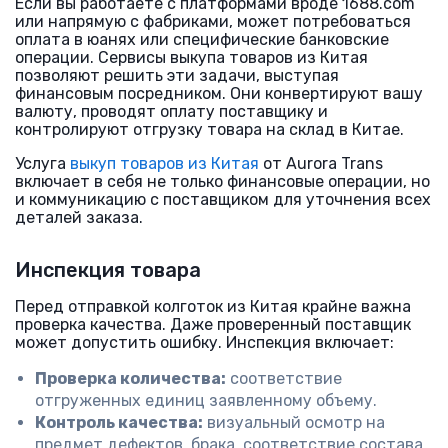
Если вы работаете с платформами вроде 1688.com
или напрямую с фабриками, может потребоваться
оплата в юанях или специфические банковские
операции. Сервисы выкупа товаров из Китая
позволяют решить эти задачи, выступая
финансовым посредником. Они конвертируют вашу
валюту, проводят оплату поставщику и
контролируют отгрузку товара на склад в Китае.
Услуга
выкуп товаров из Китая
от Aurora Trans
включает в себя не только финансовые операции, но
и коммуникацию с поставщиком для уточнения всех
деталей заказа.
Инспекция товара
Перед отправкой колготок из Китая крайне важна
проверка качества. Даже проверенный поставщик
может допустить ошибку. Инспекция включает:
Проверка количества:
соответствие
отгруженных единиц заявленному объему.
Контроль качества:
визуальный осмотр на
предмет дефектов, брака, соответствие состава