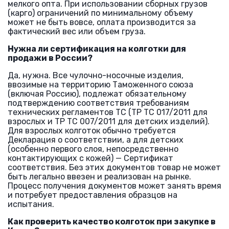
мелкого опта. При использовании сборных грузов
(карго) ограничений по минимальному объему
может не быть вовсе, оплата производится за
фактический вес или объем груза.
Нужна ли сертификация на колготки для
продажи в России?
Да, нужна. Все чулочно-носочные изделия,
ввозимые на территорию Таможенного союза
(включая Россию), подлежат обязательному
подтверждению соответствия требованиям
технических регламентов ТС (ТР ТС 017/2011 для
взрослых и ТР ТС 007/2011 для детских изделий).
Для взрослых колготок обычно требуется
Декларация о соответствии, а для детских
(особенно первого слоя, непосредственно
контактирующих с кожей) — Сертификат
соответствия. Без этих документов товар не может
быть легально ввезен и реализован на рынке.
Процесс получения документов может занять время
и потребует предоставления образцов на
испытания.
Как проверить качество колготок при закупке в