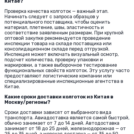
Китае?
Проверка качества колготок — важный этап.
Начинать следует с запроса образцов у
потенциального поставщика, чтобы оценить
материал, плетение, швы, эластичность и
соответствие заявленным размерам. При крупной
оптовой закупке рекомендуется проведение
инспекции товара на складе поставщика или
консолидационном складе перед отгрузкой.
Инспекция может включать визуальный осмотр,
подсчет количества, проверку упаковки и
маркировки, а также выборочное тестирование
функциональных свойств колготок. Эту услугу часто
предоставляют логистические компании или
специализированные инспекционные агентства в
Китае.
Какие сроки доставки колготок из Китая в
Москву/регионы?
Сроки доставки зависят от выбранного вида
транспорта. Авиадоставка является самой быстрой,
обычно занимает от 7 до 14 дней. Автодоставка
занимает от 18 до 25 дней, железнодорожная — от
25 до 35 дней, а морская доставка — от 35 до 50