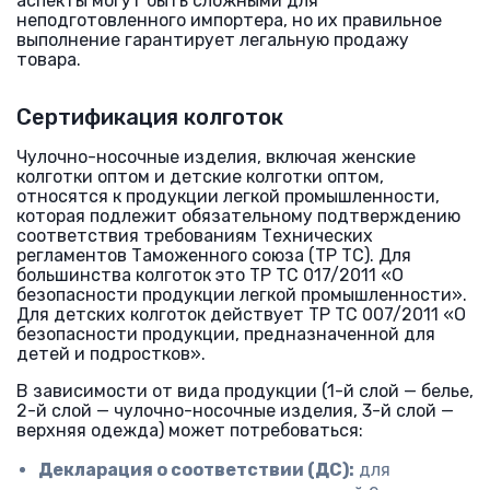
аспекты могут быть сложными для
неподготовленного импортера, но их правильное
выполнение гарантирует легальную продажу
товара.
Сертификация колготок
Чулочно-носочные изделия, включая женские
колготки оптом и детские колготки оптом,
относятся к продукции легкой промышленности,
которая подлежит обязательному подтверждению
соответствия требованиям Технических
регламентов Таможенного союза (ТР ТС). Для
большинства колготок это ТР ТС 017/2011 «О
безопасности продукции легкой промышленности».
Для детских колготок действует ТР ТС 007/2011 «О
безопасности продукции, предназначенной для
детей и подростков».
В зависимости от вида продукции (1-й слой — белье,
2-й слой — чулочно-носочные изделия, 3-й слой —
верхняя одежда) может потребоваться:
Декларация о соответствии (ДС):
для