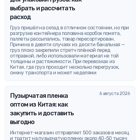
выбрать и рассчитать
расход
Груз пришёл на склад в отличном состоянии, но при
разгрузке контейнера половина коробок помята,
паллеты рассыпались, товар пересортирован.
Причина в девяти случаях из десяти банальная —
груз плохо закрепили стретч плёнкой перед
отправкой, либо использовали материал не той
толщины и растяжимости. При перевозках из
Китая, где груз проходит несколько перегрузок,
смену транспорта и может неделями
6 августа 2026
Пузырчатая пленка
оптом из Китая: как
закупить и доставить
выгодно
Интернет-магазин отправляет 500 заказов в месяц
и тратит на пузырчатую пленку около 40-50 тысяч