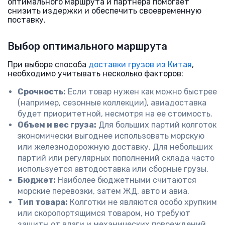
оптимального маршрута и партнера помогает
снизить издержки и обеспечить своевременную
поставку.
Выбор оптимального маршрута
При выборе способа
доставки грузов из Китая
,
необходимо учитывать несколько факторов:
Срочность:
Если товар нужен как можно быстрее
(например, сезонные коллекции), авиадоставка
будет приоритетной, несмотря на ее стоимость.
Объем и вес груза:
Для больших партий колготок
экономически выгоднее использовать морскую
или железнодорожную доставку. Для небольших
партий или регулярных пополнений склада часто
используется автодоставка или сборные грузы.
Бюджет:
Наиболее бюджетными считаются
морские перевозки, затем ЖД, авто и авиа.
Тип товара:
Колготки не являются особо хрупким
или скоропортящимся товаром, но требуют
защиты от влаги и механических повреждений.