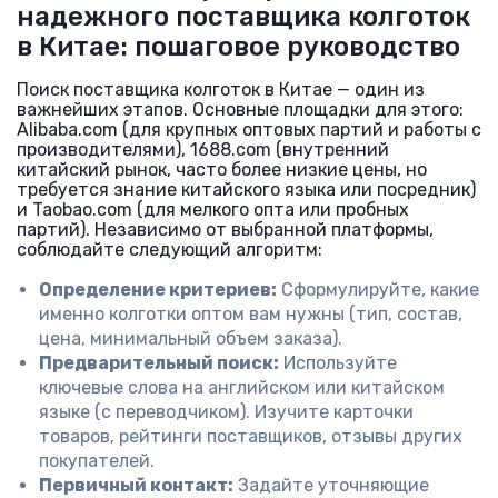
надежного поставщика колготок
в Китае: пошаговое руководство
Поиск поставщика колготок в Китае — один из
важнейших этапов. Основные площадки для этого:
Alibaba.com (для крупных оптовых партий и работы с
производителями), 1688.com (внутренний
китайский рынок, часто более низкие цены, но
требуется знание китайского языка или посредник)
и Taobao.com (для мелкого опта или пробных
партий). Независимо от выбранной платформы,
соблюдайте следующий алгоритм:
Определение критериев:
Сформулируйте, какие
именно колготки оптом вам нужны (тип, состав,
цена, минимальный объем заказа).
Предварительный поиск:
Используйте
ключевые слова на английском или китайском
языке (с переводчиком). Изучите карточки
товаров, рейтинги поставщиков, отзывы других
покупателей.
Первичный контакт:
Задайте уточняющие