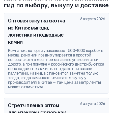
гид по выбору, выкупу и доставке
6 августа 2026
Оптовая закупка скотча
из Китая: выгода,
логистика и подводные
камни
Компания, которая упаковывает 500-1000 коробок в
месяц, рано или поздно упирается в простой
вопрос: скотч в местном магазине упаковки стоит
дорого, а при покупке у российского дистрибьютора
цена падает незначительно даже при заказе
паллетами. Разница становится заметна только
тогда, когда начинаешь считать закупку у
производителя в Китае — там цена за метр ленты
может отличаться
6 августа 2026
Стретч пленка оптом
для упаковки грузов: как