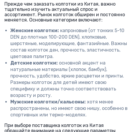
Прежде чем заказать колготки из Китая, важно
тщательно изучить актуальный спрос и
ассортимент. Рынок колготок обширен и постоянно
меняется. Основные категории включают:
Женские колготки:
капроновые (от тонких 5-10
DEN до плотных 100-200 DEN), хлопковые,
шерстяные, моделирующие, фантазийные. Важны
состав колготок ден, прочность, эластичность,
цветовая палитра.
Детские колготки:
основной акцент на
натуральные материалы (хлопок, бамбук),
прочность, удобство, яркие расцветки и принты.
Размеры колготок для детей имеют свою
специфику и должны точно соответствовать
возрасту и росту.
Мужские колготки/кальсоны:
хотя менее
распространены, но имеют свою нишу, особенно в
спортивных или термо-моделях.
При выборе поставщика колготок из Китая
обращайте внимание на следующие параметры