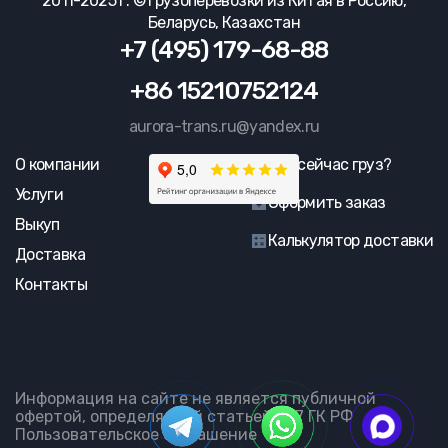
2011-2025 г. © Грузоперевозки из Китая в Россию,
Беларусь, Казахстан
+7 (495) 179-68-88
+86 15210752124
aurora-trans.ru@yandex.ru
О компании
Где сейчас груз?
Услуги
Оформить заказ
Выкуп
Калькулятор доставки
Доставка
Контакты
Информация на сайте не является публичной
офертой, определяемой статьей 437 ГК РФ
Пользовательское соглашение