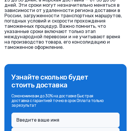
дней. Эти сроки могут незначительно меняться в
зависимости от удаленности региона доставки в
России, загруженности транспортных маршрутов,
погодных условий и скорости прохождения
таможенных процедур. Важно помнить, что
указанные сроки включают только этап
международной перевозки и не учитывают время
на производство товара, его консолидацию и
таможенное оформление.
Узнайте сколько будет
стоить доставка
Сэкономим вам до 30% на доставке Быстрая
доставка с гарантией точно в срок Оплата только
за результат