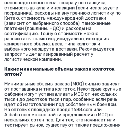
непосредственно цена товара у поставщика,
стоимость выкупа и инспекции (если используете
посредника), расходы на внутреннюю логистику по
Китаю, стоимость международной доставки
(зависит от выбранного способа), таможенные
платежи (пошлины, НДС) и расходы на
сертификацию. Точную стоимость можно
рассчитать только индивидуально, исходя из
конкретного объема, веса, типа колготок и
выбранного маршрута доставки. Рекомендуется
запросить детализированный расчет у
логистической компании.
Какие минимальные объемы заказа колготок
оптом?
Минимальные объемы заказа (MOQ) сильно зависят
от поставщика и типа колготок. Некоторые крупные
фабрики могут устанавливать MOQ от нескольких
тысяч до десятков тысяч пар, особенно если речь
идет об изготовлении под собственным брендом.
На оптовых площадках вроде 1688.com или
Alibaba.com можно найти предложения с MOQ от
нескольких сотен пар. Для тех, кто начинает или
тестирует рынок, существуют также предложения