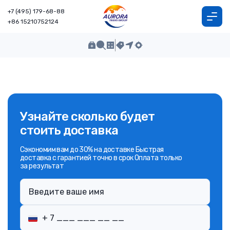
+7 (495) 179-68-88
+86 15210752124
Узнайте сколько будет
стоить доставка
Сэкономим вам до 30% на доставке Быстрая
доставка с гарантией точно в срок Оплата только
за результат