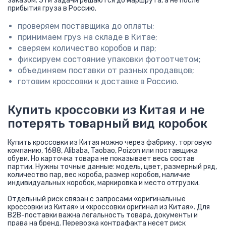
заказом. Эти задачи решаются до маршрута, а не после
прибытия груза в Россию.
проверяем поставщика до оплаты;
принимаем груз на складе в Китае;
сверяем количество коробов и пар;
фиксируем состояние упаковки фотоотчетом;
объединяем поставки от разных продавцов;
готовим кроссовки к доставке в Россию.
Купить кроссовки из Китая и не
потерять товарный вид коробок
Купить кроссовки из Китая можно через фабрику, торговую
компанию, 1688, Alibaba, Taobao, Poizon или поставщика
обуви. Но карточка товара не показывает весь состав
партии. Нужны точные данные: модель, цвет, размерный ряд,
количество пар, вес короба, размер коробов, наличие
индивидуальных коробок, маркировка и место отгрузки.
Отдельный риск связан с запросами «оригинальные
кроссовки из Китая» и «кроссовки оригинал из Китая». Для
B2B-поставки важна легальность товара, документы и
права на бренд. Перевозка контрафакта несет риск