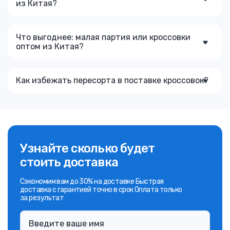
из Китая?
Что выгоднее: малая партия или кроссовки
оптом из Китая?
Как избежать пересорта в поставке кроссовок?
Узнайте сколько будет
стоить доставка
Сэкономим вам до 30% на доставке Быстрая
доставка с гарантией точно в срок Оплата только
за результат