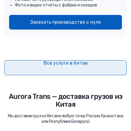
Фото и видео отчёты с фабрик и складов
Заказать производство с нуля
Все услуги в Китае
Aurora Trans — доставка грузов из
Китая
Мы доставим груз из Китая в любую точку России, Казахстана
или Республики Беларусь!