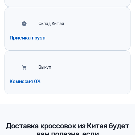
Склад Китая
Приемка груза
Выкуп
Комиссия 0%
Доставка кроссовок из Китая будет
вам полезна, если