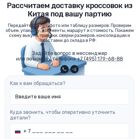
Рассчитаем доставку кроссовок из
Китая под вашу партию
Передайте ссылку, фото или таблицу размеров. Проверим
объем, упаковку, документы, маршрут и стоимость. Покажем
схему выкупа, приемки, сверки размеров, консолидации и
доставки до склада в РФ.
Задайте вопрос в мессенджер
или по номеру телефона
+7 (495) 179-68-88
Как к вам обращаться?
Куда звонить, чтобы оперативно уточнить
детали?