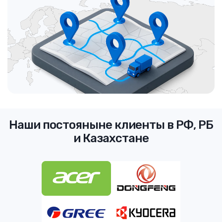
Наши постояныне клиенты в РФ, РБ
и Казахстане