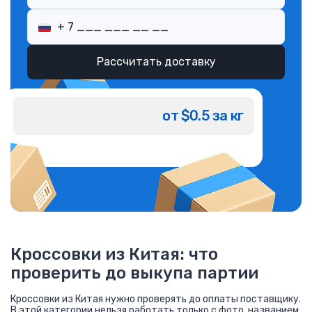
Рассчитать доставку
от $0.5 за кг
Кроссовки из Китая: что
проверить до выкупа партии
Кроссовки из Китая нужно проверять до оплаты поставщику.
В этой категории нельзя работать только с фото, названием