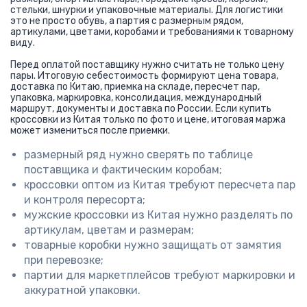
стельки, шнурки и упаковочные материалы. Для логистики
это не просто обувь, а партия с размерным рядом,
артикулами, цветами, коробами и требованиями к товарному
виду.
Перед оплатой поставщику нужно считать не только цену
пары. Итоговую себестоимость формируют цена товара,
доставка по Китаю, приемка на складе, пересчет пар,
упаковка, маркировка, консолидация, международный
маршрут, документы и доставка по России. Если купить
кроссовки из Китая только по фото и цене, итоговая маржа
может измениться после приемки.
размерный ряд нужно сверять по таблице
поставщика и фактическим коробам;
кроссовки оптом из Китая требуют пересчета пар
и контроля пересорта;
мужские кроссовки из Китая нужно разделять по
артикулам, цветам и размерам;
товарные коробки нужно защищать от замятия
при перевозке;
партии для маркетплейсов требуют маркировки и
аккуратной упаковки.