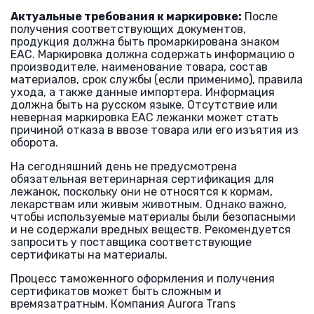
Актуальные требования к маркировке:
После
получения соответствующих документов,
продукция должна быть промаркирована знаком
ЕАС. Маркировка должна содержать информацию о
производителе, наименование товара, состав
материалов, срок службы (если применимо), правила
ухода, а также данные импортера. Информация
должна быть на русском языке. Отсутствие или
неверная маркировка ЕАС лежанки может стать
причиной отказа в ввозе товара или его изъятия из
оборота.
На сегодняшний день не предусмотрена
обязательная ветеринарная сертификация для
лежанок, поскольку они не относятся к кормам,
лекарствам или живым животным. Однако важно,
чтобы используемые материалы были безопасными
и не содержали вредных веществ. Рекомендуется
запросить у поставщика соответствующие
сертификаты на материалы.
Процесс таможенного оформления и получения
сертификатов может быть сложным и
времязатратным. Компания Aurora Trans