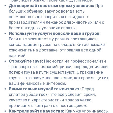
транспортировки, такие как ЖД или море.
Договаривайтесь о выгодных условиях:
При
больших объемах закупок всегда есть
возможность договориться о скидках с
производителями лежанок для животных или о
более выгодных условиях оплаты.
Используйте услуги консолидации грузов:
Если вы заказываете у разных поставщиков,
консолидация грузов на складе в Китае поможет
сэкономить на доставке, отправляя все одной
партией.
Страхуйте груз:
Несмотря на профессионализм
транспортных компаний, риски повреждения или
потери груза в пути существуют. Страхование
груза — это разумное вложение, которое защитит
ваши финансовые интересы.
Внимательно изучайте контракт:
Перед
оплатой убедитесь, что все условия, сроки,
качество и характеристики товара четко
прописаны в контракте с поставщиком.
Контролируйте качество:
Как уже упоминалось,