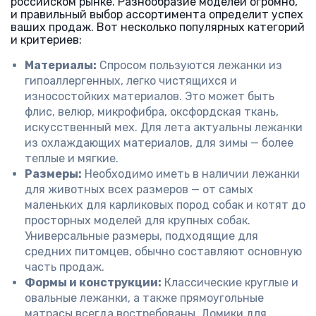
российском рынке. Разнообразие моделей огромно,
и правильный выбор ассортимента определит успех
ваших продаж. Вот несколько популярных категорий
и критериев:
Материалы:
Спросом пользуются лежанки из
гипоаллергенных, легко чистящихся и
износостойких материалов. Это может быть
флис, велюр, микрофибра, оксфордская ткань,
искусственный мех. Для лета актуальны лежанки
из охлаждающих материалов, для зимы — более
теплые и мягкие.
Размеры:
Необходимо иметь в наличии лежанки
для животных всех размеров — от самых
маленьких для карликовых пород собак и котят до
просторных моделей для крупных собак.
Универсальные размеры, подходящие для
средних питомцев, обычно составляют основную
часть продаж.
Формы и конструкции:
Классические круглые и
овальные лежанки, а также прямоугольные
матрасы всегда востребованы. Домики для