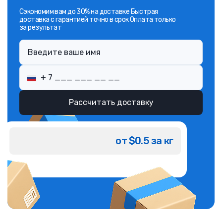
Сэкономим вам до 30% на доставке Быстрая
доставка с гарантией точно в срок Оплата только
за результат
Рассчитать доставку
от $0.5 за кг