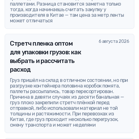
паллетами. Разница становится заметна только
тогда, когда начинаешь считать закупку у
производителя в Китае — там цена за метр ленты
может отличаться
6 августа 2026
Стретч пленка оптом
для упаковки грузов: как
выбрать и рассчитать
расход
Груз пришёл на склад в отличном состоянии, но при
разгрузке контейнера половина коробок помята,
паллеты рассыпались, товар пересортирован.
Причина в девяти случаях из десяти банальная —
груз плохо закрепили стретч плёнкой перед
отправкой, либо использовали материал не той
толщины и растяжимости. При перевозках из
Китая, где груз проходит несколько перегрузок,
смену транспорта и может неделями