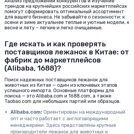
Анализ предложений конкурентов и изучение
трендов на крупнейших российских маркетплейсах
помогут сформировать оптимальный ассортимент
для вашего бизнеса. Не забывайте о сезонности: к
осени и зиме актуальнее теплые и уютные модели, к
весне и лету – легкие и легко очищаемые.
Где искать и как проверять
поставщиков лежанок в Китае: от
фабрик до маркетплейсов
(Alibaba, 1688)?
Поиск надежных поставщиков лежанок для
животных из Китая — один из ключевых этапов
успешного импорта. Основные платформы для
поиска — это Alibaba.com и 1688.com, а также
Taobao.com для небольших партий или образцов.
Alibaba.com:
Ориентирован на международный
опт и часто работает с англоговорящими
менеджерами. Здесь представлены крупные
производители лежанок для животных и