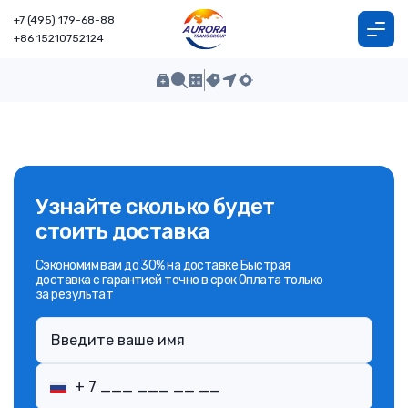
+7 (495) 179-68-88
+86 15210752124
Узнайте сколько будет
стоить доставка
Сэкономим вам до 30% на доставке Быстрая
доставка с гарантией точно в срок Оплата только
за результат