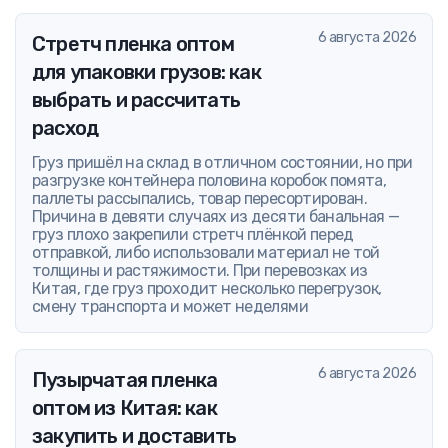
6 августа 2026
Стретч пленка оптом
для упаковки грузов: как
выбрать и рассчитать
расход
Груз пришёл на склад в отличном состоянии, но при
разгрузке контейнера половина коробок помята,
паллеты рассыпались, товар пересортирован.
Причина в девяти случаях из десяти банальная —
груз плохо закрепили стретч плёнкой перед
отправкой, либо использовали материал не той
толщины и растяжимости. При перевозках из
Китая, где груз проходит несколько перегрузок,
смену транспорта и может неделями
6 августа 2026
Пузырчатая пленка
оптом из Китая: как
закупить и доставить