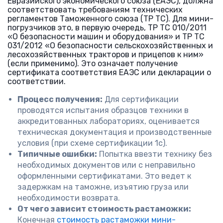
Евразийского экономического союза (ЕАЭС), должна
соответствовать требованиям технических
регламентов Таможенного союза (ТР ТС). Для мини-
погрузчиков это, в первую очередь, ТР ТС 010/2011
«О безопасности машин и оборудования» и ТР ТС
031/2012 «О безопасности сельскохозяйственных и
лесохозяйственных тракторов и прицепов к ним»
(если применимо). Это означает получение
сертификата соответствия ЕАЭС или декларации о
соответствии.
Процесс получения:
Для сертификации
проводятся испытания образцов техники в
аккредитованных лабораториях, оценивается
техническая документация и производственные
условия (при схеме сертификации 1с).
Типичные ошибки:
Попытка ввезти технику без
необходимых документов или с неправильно
оформленными сертификатами. Это ведет к
задержкам на таможне, изъятию груза или
необходимости возврата.
От чего зависит стоимость растаможки:
Конечная
стоимость растаможки мини-