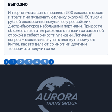
выгодно
Интернет-магазин отправляет 500 заказов в месяц
и тратит на пузырчатую пленку около 40-50 тысяч
рублей ежемесячно, покупая ее у российских
дистрибьюторов небольшими партиями. При росте
объемов эта статья расходов становится заметной
строкой в себестоимости упаковки. Логичный
вопрос — можно ли закупать пленку напрямую в
Китае, как это делают со многими другими
товарами, и получится ли
<
1
2
3
4
5
>