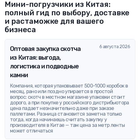
Мини-погрузчики из Китая:
полный гид по выбору, доставке
и растаможке для вашего
бизнеса
6 августа 2026
Оптовая закупка скотча
из Китая: выгода,
логистика и подводные
камни
Компания, которая упаковывает 500-1000 коробок в
месяц, рано или поздно упирается в простой
вопрос: скотч в местном магазине упаковки стоит
дорого, а при покупке у российского дистрибьютора
цена падает незначительно даже при заказе
паллетами. Разница становится заметна только
тогда, когда начинаешь считать закупку у
производителя в Китае — там цена за метр ленты
может отличаться