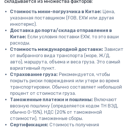
складывается из множества факторов:
Стоимость мини-погрузчика в Китае:
Цена,
указанная поставщиком (FOB, EXW или другая
инкотермс).
Доставка до порта/склада отправления в
Китае:
Если условия поставки EXW, то это ваши
расходы.
Стоимость международной доставки:
Зависит
от выбранного вида транспорта (море, Ж/Д,
авто), маршрута, объема и веса груза. Это самый
вариативный пункт.
Страхование груза:
Рекомендуется, чтобы
покрыть риски повреждения или утери во время
транспортировки. Обычно составляет небольшой
процент от стоимости груза.
Таможенные платежи и пошлины:
Включают
ввозную пошлину (определяется кодом ТН ВЭД,
обычно 0-15%), НДС (20% от таможенной
стоимости), таможенные сборы.
Сертификация:
Стоимость получения