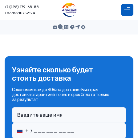
+7 (495) 179-68-88
+86 15210752124
Узнайте сколько будет
стоить доставка
Сэкономим вам до 30% на доставке Быстрая
доставка с гарантией точно в срок Оплата только
за результат