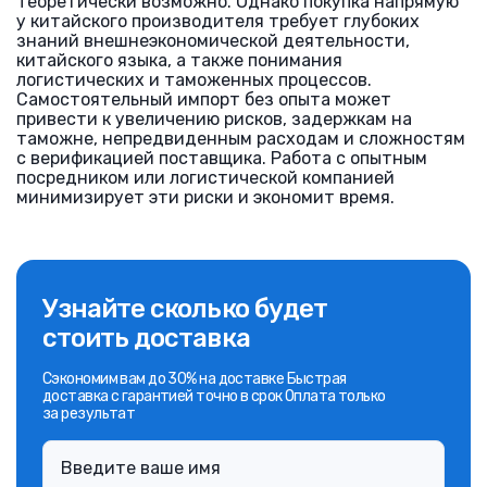
Теоретически возможно. Однако покупка напрямую
у китайского производителя требует глубоких
знаний внешнеэкономической деятельности,
китайского языка, а также понимания
логистических и таможенных процессов.
Самостоятельный импорт без опыта может
привести к увеличению рисков, задержкам на
таможне, непредвиденным расходам и сложностям
с верификацией поставщика. Работа с опытным
посредником или логистической компанией
минимизирует эти риски и экономит время.
Узнайте сколько будет
стоить доставка
Сэкономим вам до 30% на доставке Быстрая
доставка с гарантией точно в срок Оплата только
за результат