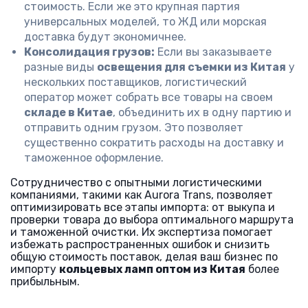
стоимость. Если же это крупная партия
универсальных моделей, то ЖД или морская
доставка будут экономичнее.
Консолидация грузов:
Если вы заказываете
разные виды
освещения для съемки из Китая
у
нескольких поставщиков, логистический
оператор может собрать все товары на своем
складе в Китае
, объединить их в одну партию и
отправить одним грузом. Это позволяет
существенно сократить расходы на доставку и
таможенное оформление.
Сотрудничество с опытными логистическими
компаниями, такими как Aurora Trans, позволяет
оптимизировать все этапы импорта: от выкупа и
проверки товара до выбора оптимального маршрута
и таможенной очистки. Их экспертиза помогает
избежать распространенных ошибок и снизить
общую стоимость поставок, делая ваш бизнес по
импорту
кольцевых ламп оптом из Китая
более
прибыльным.