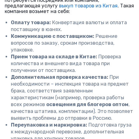
потребуется посредник или компания,
предлагающая услугу
выкуп товаров из Китая
. Такая
компания возьмет на себя:
Оплату товара:
Конвертация валюты и оплата
поставщику в юанях.
Коммуникацию с поставщиком:
Решение
вопросов по заказу, срокам производства,
упаковке.
Прием товара на складе в Китае:
Проверка
количества и внешнего вида товара при
получении от поставщика.
Дополнительная проверка качества:
При
необходимости – инспекция товара на предмет
брака, соответствия заявленным
характеристикам (например, проверка работы
всех режимов
освещения для блогеров оптом
,
качества штатива, комплектации). Это позволяет
выявить проблемы до отправки в Россию.
Переупаковка и маркировка:
Подготовка груза
к международной перевозке, дополнительная
упаковка для хрупких товаров.