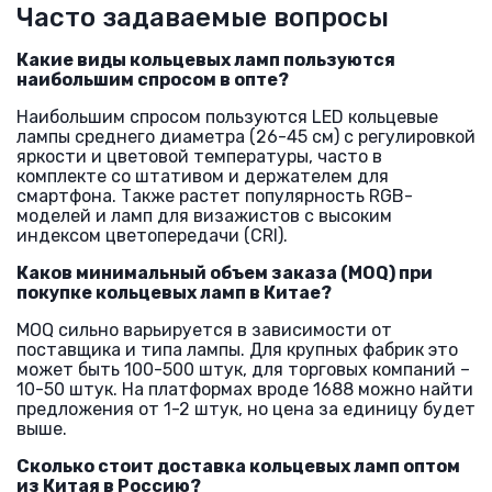
Часто задаваемые вопросы
Какие виды кольцевых ламп пользуются
наибольшим спросом в опте?
Наибольшим спросом пользуются LED кольцевые
лампы среднего диаметра (26-45 см) с регулировкой
яркости и цветовой температуры, часто в
комплекте со штативом и держателем для
смартфона. Также растет популярность RGB-
моделей и ламп для визажистов с высоким
индексом цветопередачи (CRI).
Каков минимальный объем заказа (MOQ) при
покупке кольцевых ламп в Китае?
MOQ сильно варьируется в зависимости от
поставщика и типа лампы. Для крупных фабрик это
может быть 100-500 штук, для торговых компаний –
10-50 штук. На платформах вроде 1688 можно найти
предложения от 1-2 штук, но цена за единицу будет
выше.
Сколько стоит доставка кольцевых ламп оптом
из Китая в Россию?