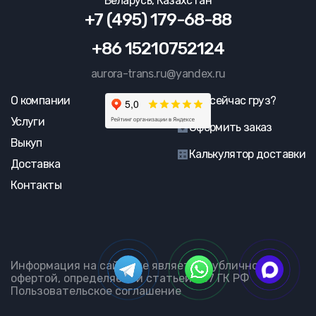
Беларусь, Казахстан
+7 (495) 179-68-88
+86 15210752124
aurora-trans.ru@yandex.ru
О компании
Где сейчас груз?
Услуги
Оформить заказ
Выкуп
Калькулятор доставки
Доставка
Контакты
Информация на сайте не является публичной
офертой, определяемой статьей 437 ГК РФ
Пользовательское соглашение