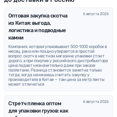
6 августа 2026
Оптовая закупка скотча
из Китая: выгода,
логистика и подводные
камни
Компания, которая упаковывает 500-1000 коробок в
месяц, рано или поздно упирается в простой
вопрос: скотч в местном магазине упаковки стоит
дорого, а при покупке у российского дистрибьютора
цена падает незначительно даже при заказе
паллетами. Разница становится заметна только
тогда, когда начинаешь считать закупку у
производителя в Китае — там цена за метр ленты
может отличаться
6 августа 2026
Стретч пленка оптом
для упаковки грузов: как