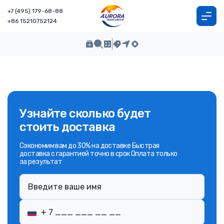
+7 (495) 179-68-88
+86 15210752124
Узнайте сколько будет
стоить доставка
Сэкономим вам до 30% на доставке Быстрая
доставка с гарантией точно в срок Оплата только
за результат