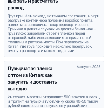
выбрать и рассчитать
расход
Груз пришёл на склад в отличном состоянии, но при
разгрузке контейнера половина коробок помята,
паллеты рассыпались, товар пересортирован.
Причина в девяти случаях из десяти банальная —
груз плохо закрепили стретч плёнкой перед
отправкой, либо использовали материал не той
толщины и растяжимости. При перевозках из
Китая, где груз проходит несколько перегрузок,
смену транспорта и может неделями
6 августа 2026
Пузырчатая пленка
оптом из Китая: как
закупить и доставить
выгодно
Интернет-магазин отправляет 500 заказов в месяц
и тратит на пузырчатую пленку около 40-50 тысяч
рублей ежемесячно, покупая ее у российских