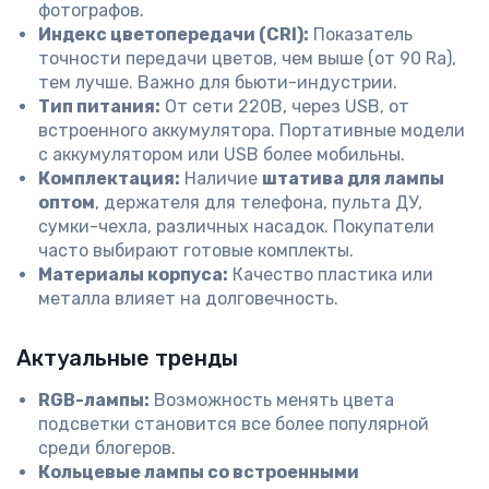
фотографов.
Индекс цветопередачи (CRI):
Показатель
точности передачи цветов, чем выше (от 90 Ra),
тем лучше. Важно для бьюти-индустрии.
Тип питания:
От сети 220В, через USB, от
встроенного аккумулятора. Портативные модели
с аккумулятором или USB более мобильны.
Комплектация:
Наличие
штатива для лампы
оптом
, держателя для телефона, пульта ДУ,
сумки-чехла, различных насадок. Покупатели
часто выбирают готовые комплекты.
Материалы корпуса:
Качество пластика или
металла влияет на долговечность.
Актуальные тренды
RGB-лампы:
Возможность менять цвета
подсветки становится все более популярной
среди блогеров.
Кольцевые лампы со встроенными