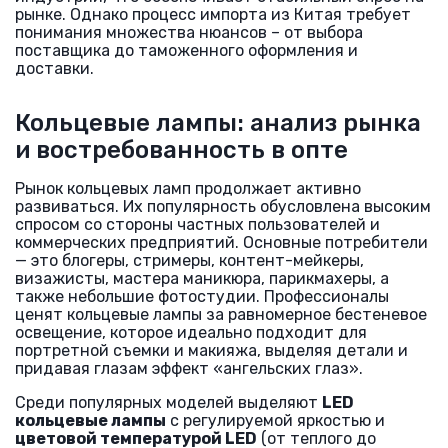
рынке. Однако процесс импорта из Китая требует
понимания множества нюансов – от выбора
поставщика до таможенного оформления и
доставки.
Кольцевые лампы: анализ рынка
и востребованность в опте
Рынок кольцевых ламп продолжает активно
развиваться. Их популярность обусловлена высоким
спросом со стороны частных пользователей и
коммерческих предприятий. Основные потребители
— это блогеры, стримеры, контент-мейкеры,
визажисты, мастера маникюра, парикмахеры, а
также небольшие фотостудии. Профессионалы
ценят кольцевые лампы за равномерное бестеневое
освещение, которое идеально подходит для
портретной съемки и макияжа, выделяя детали и
придавая глазам эффект «ангельских глаз».
Среди популярных моделей выделяют
LED
кольцевые лампы
с регулируемой яркостью и
цветовой температурой LED
(от теплого до