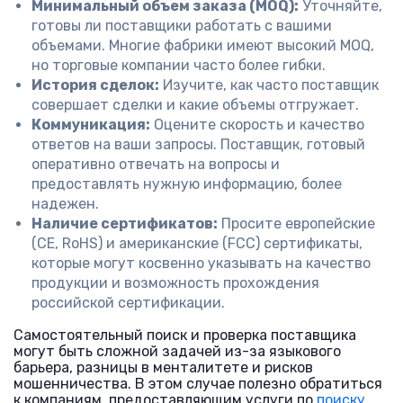
Минимальный объем заказа (MOQ):
Уточняйте,
готовы ли поставщики работать с вашими
объемами. Многие фабрики имеют высокий MOQ,
но торговые компании часто более гибки.
История сделок:
Изучите, как часто поставщик
совершает сделки и какие объемы отгружает.
Коммуникация:
Оцените скорость и качество
ответов на ваши запросы. Поставщик, готовый
оперативно отвечать на вопросы и
предоставлять нужную информацию, более
надежен.
Наличие сертификатов:
Просите европейские
(CE, RoHS) и американские (FCC) сертификаты,
которые могут косвенно указывать на качество
продукции и возможность прохождения
российской сертификации.
Самостоятельный поиск и проверка поставщика
могут быть сложной задачей из-за языкового
барьера, разницы в менталитете и рисков
мошенничества. В этом случае полезно обратиться
к компаниям, предоставляющим услуги по
поиску