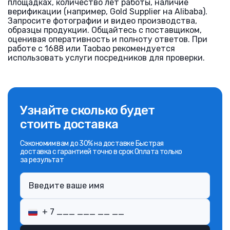
площадках, количество лет работы, наличие
верификации (например, Gold Supplier на Alibaba).
Запросите фотографии и видео производства,
образцы продукции. Общайтесь с поставщиком,
оценивая оперативность и полноту ответов. При
работе с 1688 или Taobao рекомендуется
использовать услуги посредников для проверки.
Узнайте сколько будет
стоить доставка
Сэкономим вам до 30% на доставке Быстрая
доставка с гарантией точно в срок Оплата только
за результат