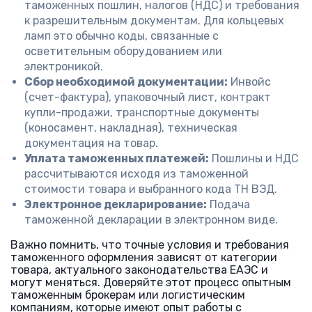
таможенных пошлин, налогов (НДС) и требования
к разрешительным документам. Для кольцевых
ламп это обычно коды, связанные с
осветительным оборудованием или
электроникой.
Сбор необходимой документации:
Инвойс
(счет-фактура), упаковочный лист, контракт
купли-продажи, транспортные документы
(коносамент, накладная), техническая
документация на товар.
Уплата таможенных платежей:
Пошлины и НДС
рассчитываются исходя из таможенной
стоимости товара и выбранного кода ТН ВЭД.
Электронное декларирование:
Подача
таможенной декларации в электронном виде.
Важно помнить, что точные условия и требования
таможенного оформления зависят от категории
товара, актуального законодательства ЕАЭС и
могут меняться. Доверяйте этот процесс опытным
таможенным брокерам или логистическим
компаниям, которые имеют опыт работы с