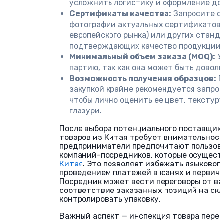
усложнить логистику и оформление д
Сертификаты качества:
Запросите о
фотографии актуальных сертификатов 
европейского рынка) или других станд
подтверждающих качество продукции
Минимальный объем заказа (MOQ):
У
партию, так как она может быть довол
Возможность получения образцов:
закупкой крайне рекомендуется запро
чтобы лично оценить ее цвет, текстур
глазури.
После выбора потенциального поставщик
товаров из Китая требует внимательнос
предприниматели предпочитают пользов
компаний-посредников, которые осуще
Китая
. Это позволяет избежать языковог
проведением платежей в юанях и первич
Посредник может вести переговоры от в
соответствие заказанных позиций на ск
контролировать упаковку.
Важный аспект — инспекция товара пере