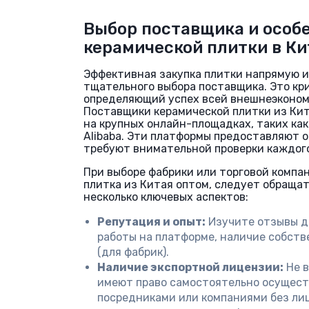
Выбор поставщика и особ
керамической плитки в Ки
Эффективная закупка плитки напрямую и
тщательного выбора поставщика. Это кр
определяющий успех всей внешнеэконом
Поставщики керамической плитки из Ки
на крупных онлайн-площадках, таких как
Alibaba. Эти платформы предоставляют о
требуют внимательной проверки каждого
При выборе фабрики или торговой компан
плитка из Китая оптом, следует обраща
несколько ключевых аспектов:
Репутация и опыт:
Изучите отзывы др
работы на платформе, наличие собств
(для фабрик).
Наличие экспортной лицензии:
Не в
имеют право самостоятельно осуществ
посредниками или компаниями без ли