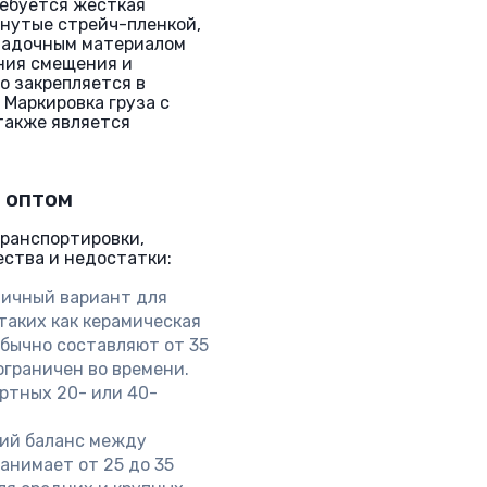
ребуется жесткая
тянутые стрейч-пленкой,
кладочным материалом
ния смещения и
о закрепляется в
 Маркировка груза с
также является
 оптом
транспортировки,
ства и недостатки:
ичный вариант для
таких как керамическая
обычно составляют от 35
ограничен во времени.
артных 20- или 40-
ий баланс между
анимает от 25 до 35