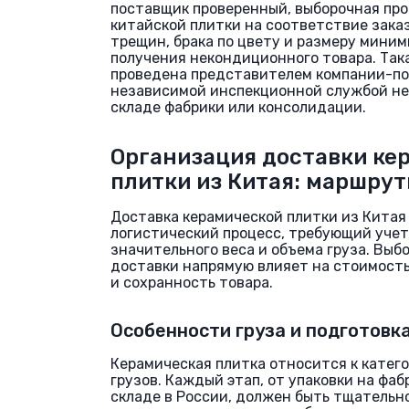
поставщик проверенный, выборочная про
китайской плитки на соответствие заказ
трещин, брака по цвету и размеру мини
получения некондиционного товара. Так
проведена представителем компании-по
независимой инспекционной службой не
складе фабрики или консолидации.
Организация доставки ке
плитки из Китая: маршру
Доставка керамической плитки из Китая
логистический процесс, требующий учет
значительного веса и объема груза. Выб
доставки напрямую влияет на стоимость
и сохранность товара.
Особенности груза и подготовка
Керамическая плитка относится к катег
грузов. Каждый этап, от упаковки на фаб
складе в России, должен быть тщательн