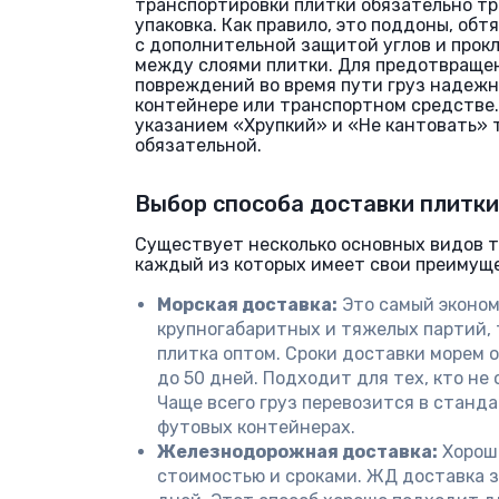
транспортировки плитки обязательно т
упаковка. Как правило, это поддоны, об
с дополнительной защитой углов и про
между слоями плитки. Для предотвраще
повреждений во время пути груз надежн
контейнере или транспортном средстве.
указанием «Хрупкий» и «Не кантовать» 
обязательной.
Выбор способа доставки плитки
Существует несколько основных видов 
каждый из которых имеет свои преимуще
Морская доставка:
Это самый эконом
крупногабаритных и тяжелых партий, 
плитка оптом. Сроки доставки морем 
до 50 дней. Подходит для тех, кто не 
Чаще всего груз перевозится в станд
футовых контейнерах.
Железнодорожная доставка:
Хорош
стоимостью и сроками. ЖД доставка з