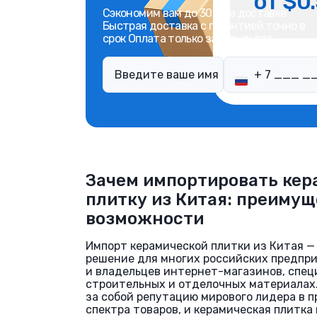
от $0.
Сэкономим вам до 30% на доставке
Быстрая доставка с гарантией точно в
срок Оплата только за результат
Зачем импортировать ке
плитку из Китая: преимущ
возможности
Импорт керамической плитки из Китая —
решение для многих российских предпр
и владельцев интернет-магазинов, спе
строительных и отделочных материалах.
за собой репутацию мирового лидера в 
спектра товаров, и керамическая плитка