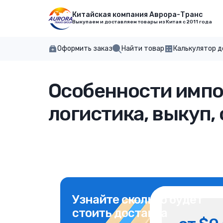
Китайская компания Аврора-Транс
Выкупаем и доставляем товары из Китая с 2011 года
Оформить заказ
Найти товар
Калькулятор 
Особенности импор
логистика, выкуп,
Узнайте сколько будет
стоить доставка