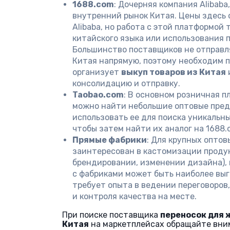
1688.com
: Дочерняя компания Alibab
внутренний рынок Китая. Цены здесь 
Alibaba, но работа с этой платформой
китайского языка или использования 
Большинство поставщиков не отправл
Китая напрямую, поэтому необходим п
организует
выкуп товаров из Китая
консолидацию и отправку.
Taobao.com
: В основном розничная п
можно найти небольшие оптовые пре
использовать ее для поиска уникальн
чтобы затем найти их аналог на 1688.c
Прямые фабрики
: Для крупных оптов
заинтересован в кастомизации проду
брендировании, изменении дизайна),
с фабриками может быть наиболее выг
требует опыта в ведении переговоров
и контроля качества на месте.
При поиске поставщика
переносок для 
Китая
на маркетплейсах обращайте вни