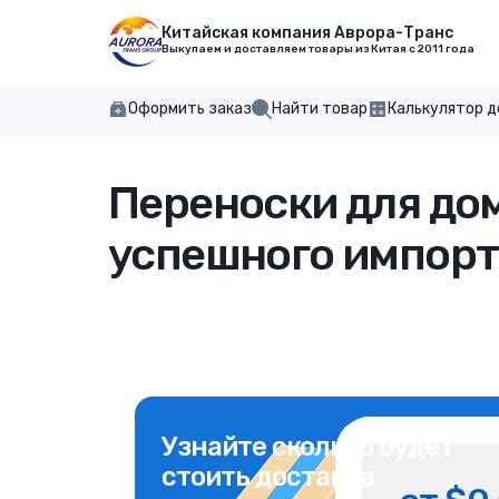
Китайская компания Аврора-Транс
Выкупаем и доставляем товары из Китая с 2011 года
Оформить заказ
Найти товар
Калькулятор 
Переноски для дом
успешного импорт
Узнайте сколько будет
стоить доставка