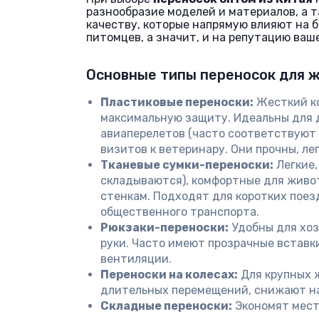
разнообразие моделей и материалов, а т
качеству, которые напрямую влияют на 
питомцев, а значит, и на репутацию ваш
Основные типы переносок для 
Пластиковые переноски:
Жесткий ко
максимальную защиту. Идеальны для 
авиаперелетов (часто соответствуют 
визитов к ветеринару. Они прочны, ле
Тканевые сумки-переноски:
Легкие,
складываются), комфортные для живо
стенкам. Подходят для коротких поезд
общественного транспорта.
Рюкзаки-переноски:
Удобны для хо
руки. Часто имеют прозрачные вставки
вентиляции.
Переноски на колесах:
Для крупных 
длительных перемещений, снижают на
Складные переноски:
Экономят мест