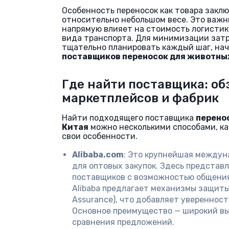
Особенность переносок как товара заклю
относительно небольшом весе. Это важн
напрямую влияет на стоимость логистик
вида транспорта. Для минимизации затр
тщательно планировать каждый шаг, на
поставщиков переносок для животных
Где найти поставщика: об
маркетплейсов и фабрик
Найти подходящего поставщика
перено
Китая
можно несколькими способами, к
свои особенности.
Alibaba.com
: Это крупнейшая между
для оптовых закупок. Здесь представ
поставщиков с возможностью общения
Alibaba предлагает механизмы защиты
Assurance), что добавляет уверенност
Основное преимущество — широкий вы
сравнения предложений.