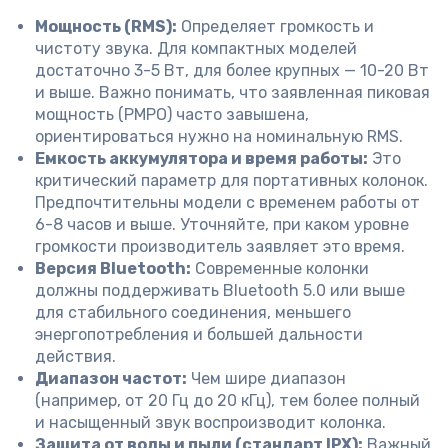
Мощность (RMS):
Определяет громкость и
чистоту звука. Для компактных моделей
достаточно 3-5 Вт, для более крупных — 10-20 Вт
и выше. Важно понимать, что заявленная пиковая
мощность (PMPO) часто завышена,
ориентироваться нужно на номинальную RMS.
Емкость аккумулятора и время работы:
Это
критический параметр для портативных колонок.
Предпочтительны модели с временем работы от
6-8 часов и выше. Уточняйте, при каком уровне
громкости производитель заявляет это время.
Версия Bluetooth:
Современные колонки
должны поддерживать Bluetooth 5.0 или выше
для стабильного соединения, меньшего
энергопотребления и большей дальности
действия.
Диапазон частот:
Чем шире диапазон
(например, от 20 Гц до 20 кГц), тем более полный
и насыщенный звук воспроизводит колонка.
Защита от воды и пыли (стандарт IPX):
Важный