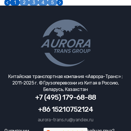
<
1
2
3
4
5
>
Китайская транспортная компания «Аврора-Транс» ;
2011-2025 г. © Грузоперевозки из Китая в Россию,
Беларусь, Казахстан
+7 (495) 179-68-88
+86 15210752124
aurora-trans.ru@yandex.ru
О компании
Где сейчас груз?