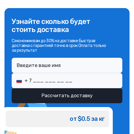
Узнайте сколько будет
стоить доставка
Сэкономим вам до 30% на доставке Быстрая
доставка с гарантией точно в срок Оплата только
за результат
Рассчитать доставку
от $0.5 за кг