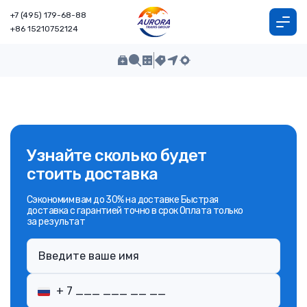
+7 (495) 179-68-88
+86 15210752124
Узнайте сколько будет
стоить доставка
Сэкономим вам до 30% на доставке Быстрая
доставка с гарантией точно в срок Оплата только
за результат