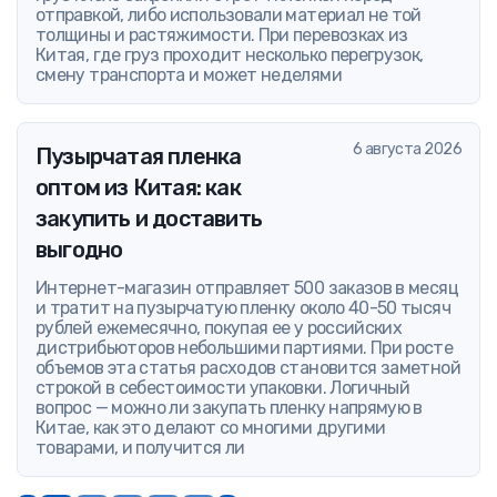
отправкой, либо использовали материал не той
толщины и растяжимости. При перевозках из
Китая, где груз проходит несколько перегрузок,
смену транспорта и может неделями
6 августа 2026
Пузырчатая пленка
оптом из Китая: как
закупить и доставить
выгодно
Интернет-магазин отправляет 500 заказов в месяц
и тратит на пузырчатую пленку около 40-50 тысяч
рублей ежемесячно, покупая ее у российских
дистрибьюторов небольшими партиями. При росте
объемов эта статья расходов становится заметной
строкой в себестоимости упаковки. Логичный
вопрос — можно ли закупать пленку напрямую в
Китае, как это делают со многими другими
товарами, и получится ли