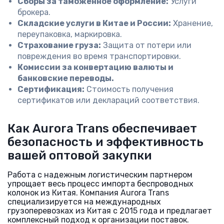
Сборы за таможенное оформление:
Услуги
брокера.
Складские услуги в Китае и России:
Хранение,
переупаковка, маркировка.
Страхование груза:
Защита от потери или
повреждения во время транспортировки.
Комиссии за конвертацию валюты и
банковские переводы.
Сертификация:
Стоимость получения
сертификатов или деклараций соответствия.
Как Aurora Trans обеспечивает
безопасность и эффективность
вашей оптовой закупки
Работа с надежным логистическим партнером
упрощает весь процесс импорта беспроводных
колонок из Китая. Компания Aurora Trans
специализируется на международных
грузоперевозках из Китая с 2015 года и предлагает
комплексный подход к организации поставок.