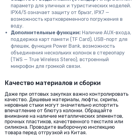
параметр для уличных и туристических моделей.
IPX4/5 означает защиту от брызг, IPX7 —
возможность кратковременного погружения в
воду.
Дополнительные функции:
Наличие AUX-входа,
поддержка карт памяти (TF Card), USB-порт для
флешек, функция Power Bank, возможность
объединения нескольких колонок в стереопару
(TWS — True Wireless Stereo), встроенный
микрофон для громкой связи.
Качество материалов и сборки
Даже при оптовых закупках важно контролировать
качество. Дешевые материалы, люфты, скрипы,
неровные стыки могут значительно испортить
впечатление от блютуз колонки. Обращайте
внимание на наличие металлических элементов,
прочных пластиков, качественного текстиля или
силикона. Проводите выборочную инспекцию
товара перед отгрузкой из Китая.