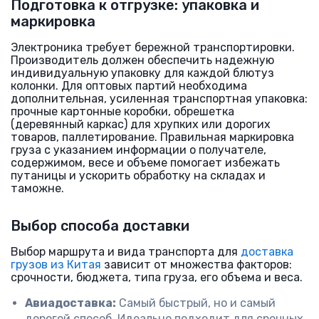
Подготовка к отгрузке: упаковка и
маркировка
Электроника требует бережной транспортировки.
Производитель должен обеспечить надежную
индивидуальную упаковку для каждой блютуз
колонки. Для оптовых партий необходима
дополнительная, усиленная транспортная упаковка:
прочные картонные коробки, обрешетка
(деревянный каркас) для хрупких или дорогих
товаров, паллетирование. Правильная маркировка
груза с указанием информации о получателе,
содержимом, весе и объеме помогает избежать
путаницы и ускорить обработку на складах и
таможне.
Выбор способа доставки
Выбор маршрута и вида транспорта для
доставка
грузов из Китая
зависит от множества факторов:
срочности, бюджета, типа груза, его объема и веса.
Авиадоставка:
Самый быстрый, но и самый
дорогой способ. Идеально подходит для срочных