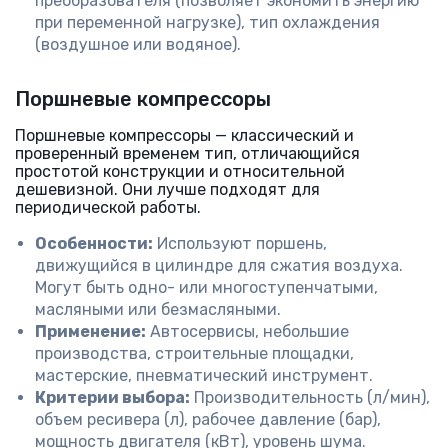
преобразователя (позволяет экономить энергию
при переменной нагрузке), тип охлаждения
(воздушное или водяное).
Поршневые компрессоры
Поршневые компрессоры — классический и
проверенный временем тип, отличающийся
простотой конструкции и относительной
дешевизной. Они лучше подходят для
периодической работы.
Особенности:
Используют поршень,
движущийся в цилиндре для сжатия воздуха.
Могут быть одно- или многоступенчатыми,
масляными или безмасляными.
Применение:
Автосервисы, небольшие
производства, строительные площадки,
мастерские, пневматический инструмент.
Критерии выбора:
Производительность (л/мин),
объем ресивера (л), рабочее давление (бар),
мощность двигателя (кВт), уровень шума.