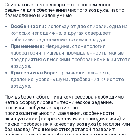
Спиральные компрессоры — это современное
решение для обеспечения чистого воздуха, часто
безмасляные и малошумные.
Особенности:
Используют две спирали, одна из
которых неподвижна, а другая совершает
орбитальное движение, сжимая воздух.
Применение:
Медицина, стоматология,
лаборатории, пищевая промышленность, малые
предприятия с высокими требованиями к чистоте
воздуха.
Критерии выбора:
Производительность,
давление, уровень шума, требования к чистоте
воздуха.
При выборе любого типа компрессора необходимо
четко сформулировать техническое задание,
включая требуемые параметры
производительности, давления, особенности
эксплуатации (непрерывная или периодическая), а
также требования к качеству воздуха (с маслом или
без масла). Уточнение этих деталей позволит
избежать ошибок и выбрать наиболее подходящее