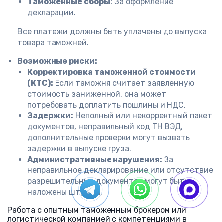
Таможенные сборы:
За оформление
декларации.
Все платежи должны быть уплачены до выпуска
товара таможней.
Возможные риски:
Корректировка таможенной стоимости
(КТС):
Если таможня считает заявленную
стоимость заниженной, она может
потребовать доплатить пошлины и НДС.
Задержки:
Неполный или некорректный пакет
документов, неправильный код ТН ВЭД,
дополнительные проверки могут вызвать
задержки в выпуске груза.
Административные нарушения:
За
неправильное декларирование или отсутствие
разрешительных документов могут быть
наложены штрафы.
Работа с опытным таможенным брокером или
логистической компанией с компетенциями в