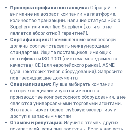
Проверка профиля поставщика:
Обращайте
внимание на возраст компании на платформе,
количество транзакций, наличие статуса «Gold
Supplier» или «Verified Supplier» (хотя это не
является абсолютной гарантией).
Сертификация:
Промышленные компрессоры
должны соответствовать международным
стандартам. Ищите поставщиков, имеющих
сертификаты ISO 9001 (система менеджмента
качества), CE (для европейского рынка), ASME
(для некоторых типов оборудования). Запросите
подтверждающие документы.
Специализация:
Лучше выбирать компании,
которые специализируются именно на
производстве компрессорного оборудования, а не
являются универсальными торговыми агентами.
Это гарантирует более глубокую экспертизу и
доступ к запасным частям.
Отзывы и репутация:
Изучите отзывы других
покупателей, если они доступны. Если у вас есть