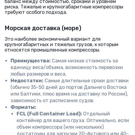
баланс между стоимостью, сроками и уровнем
риска. Тяжелые и крупногабаритные компрессоры
требуют особого подхода.
Морская доставка (море)
Это наиболее экономичный вариант для
крупногабаритных и тяжелых грузов, к которым
относятся промышленные компрессоры.
Преимущества:
Самая низкая стоимость за
единицу веса/объема, возможность перевозки
любых размеров и веса.
Недостатки:
Самые длительные сроки доставки
(обычно 35-50 дней до портов Дальнего Востока
или Балтики, плюс время на доставку по России),
зависимость от расписания судов.
Форматы:
FCL (Full Container Load):
Отдельный
контейнер для вашего груза. Оптимально, если
объем компрессора (или нескольких)
достаточен для загрузки 20-футового или 40-