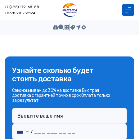
+7 (495) 179-68-88
+86 15210752124
Узнайте сколько будет
стоить доставка
Сэкономим вам до 30% на доставке Быстрая
доставка с гарантией точно в срок Оплата только
за результат