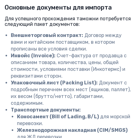
Основные документы для импорта
Для успешного прохождения таможни потребуется
следующий пакет документов:
Внешнеторговый контракт:
Договор между
вами и китайским поставщиком, в котором
прописаны все условия сделки.
Инвойс (Invoice):
Счет-фактура от продавца с
описанием товара, количества, цены, общей
стоимости, условиями поставки (Инкотермс) и
реквизитами сторон.
Упаковочный лист (Packing List):
Документ с
подробным перечнем всех мест (ящиков, паллет),
их весом (брутто/нетто), габаритами,
содержимым.
Транспортные документы:
Коносамент (Bill of Lading, B/L)
для морской
перевозки.
Железнодорожная накладная (CIM/SMGS)
для ЖД перевозки.