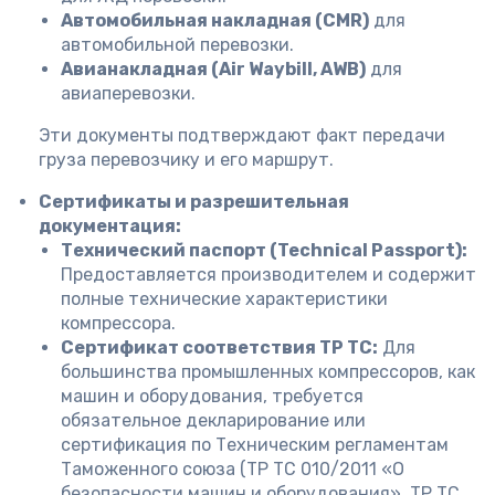
Автомобильная накладная (CMR)
для
автомобильной перевозки.
Авианакладная (Air Waybill, AWB)
для
авиаперевозки.
Эти документы подтверждают факт передачи
груза перевозчику и его маршрут.
Сертификаты и разрешительная
документация:
Технический паспорт (Technical Passport):
Предоставляется производителем и содержит
полные технические характеристики
компрессора.
Сертификат соответствия ТР ТС:
Для
большинства промышленных компрессоров, как
машин и оборудования, требуется
обязательное декларирование или
сертификация по Техническим регламентам
Таможенного союза (ТР ТС 010/2011 «О
безопасности машин и оборудования», ТР ТС