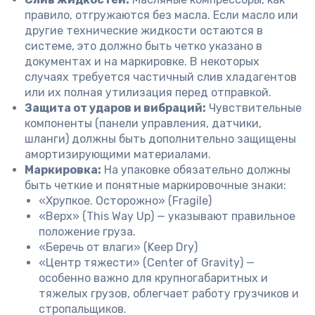
правило, отгружаются без масла. Если масло или
другие технические жидкости остаются в
системе, это должно быть четко указано в
документах и на маркировке. В некоторых
случаях требуется частичный слив хладагентов
или их полная утилизация перед отправкой.
Защита от ударов и вибраций:
Чувствительные
компоненты (панели управления, датчики,
шланги) должны быть дополнительно защищены
амортизирующими материалами.
Маркировка:
На упаковке обязательно должны
быть четкие и понятные маркировочные знаки:
«Хрупкое. Осторожно» (Fragile)
«Верх» (This Way Up) — указывают правильное
положение груза.
«Беречь от влаги» (Keep Dry)
«Центр тяжести» (Center of Gravity) —
особенно важно для крупногабаритных и
тяжелых грузов, облегчает работу грузчиков и
стропальщиков.