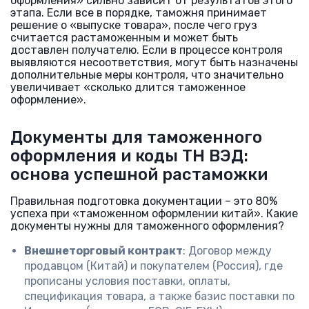
оформления» сильно зависит от результатов этого
этапа. Если все в порядке, таможня принимает
решение о «выпуске товара», после чего груз
считается растаможенным и может быть
доставлен получателю. Если в процессе контроля
выявляются несоответствия, могут быть назначены
дополнительные меры контроля, что значительно
увеличивает «сколько длится таможенное
оформление».
Документы для таможенного
оформления и коды ТН ВЭД:
основа успешной растаможки
Правильная подготовка документации – это 80%
успеха при «таможенном оформлении китай». Какие
документы нужны для таможенного оформления?
Внешнеторговый контракт
: Договор между
продавцом (Китай) и покупателем (Россия), где
прописаны условия поставки, оплаты,
спецификация товара, а также базис поставки по