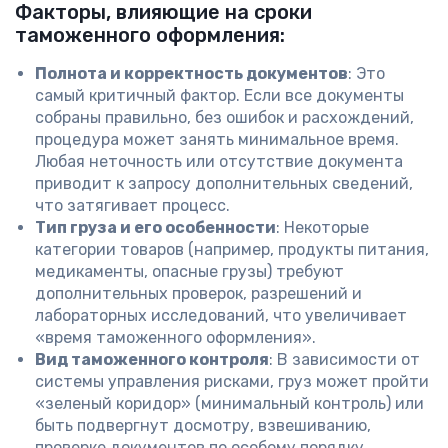
Факторы, влияющие на сроки
таможенного оформления:
Полнота и корректность документов
: Это
самый критичный фактор. Если все документы
собраны правильно, без ошибок и расхождений,
процедура может занять минимальное время.
Любая неточность или отсутствие документа
приводит к запросу дополнительных сведений,
что затягивает процесс.
Тип груза и его особенности
: Некоторые
категории товаров (например, продукты питания,
медикаменты, опасные грузы) требуют
дополнительных проверок, разрешений и
лабораторных исследований, что увеличивает
«время таможенного оформления».
Вид таможенного контроля
: В зависимости от
системы управления рисками, груз может пройти
«зеленый коридор» (минимальный контроль) или
быть подвергнут досмотру, взвешиванию,
проверке документов по особому порядку.