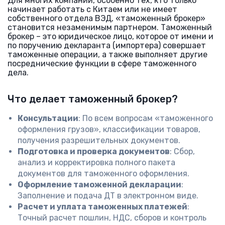
Для многих компаний, особенно тех, кто только
начинает работать с Китаем или не имеет
собственного отдела ВЭД, «таможенный брокер»
становится незаменимым партнером. Таможенный
брокер – это юридическое лицо, которое от имени и
по поручению декларанта (импортера) совершает
таможенные операции, а также выполняет другие
посреднические функции в сфере таможенного
дела.
Что делает таможенный брокер?
Консультации
: По всем вопросам «таможенного
оформления грузов», классификации товаров,
получения разрешительных документов.
Подготовка и проверка документов
: Сбор,
анализ и корректировка полного пакета
документов для таможенного оформления.
Оформление таможенной декларации
:
Заполнение и подача ДТ в электронном виде.
Расчет и уплата таможенных платежей
:
Точный расчет пошлин, НДС, сборов и контроль