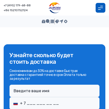
+7 (495) 179-68-88
+86 15210752124
Узнайте сколько будет
стоить доставка
Сэкономим вам до 30% на доставке Быстрая
доставка с гарантией точно в срок Оплата только
за результат