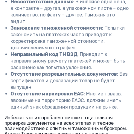
Несоответствие данных
: В инвойсе одна цена,
в контракте – другая, в упаковочном листе – одно
количество, по факту – другое. Таможня это
видит.
Занижение таможенной стоимости
: Попытки
сэкономить на платежах часто приводят к
корректировке таможенной стоимости,
доначислениям и штрафам.
Неправильный код ТН ВЭД
: Приводит к
неправильному расчету платежей и может быть
расценено как попытка уклонения.
Отсутствие разрешительных документов
: Без
сертификатов и деклараций товар не будет
выпущен.
Отсутствие маркировки ЕАС
: Многие товары,
ввозимые на территорию ЕАЭС, должны иметь
единый знак обращения продукции на рынке.
Избежать этих проблем поможет тщательная
проверка документов на всех этапах и тесное
взаимодействие с опытным таможенным брокером.
Aurora Trans помогает клиентам не только с