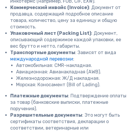
Инкотермс (например, FOB, CIF, EXW).
Коммерческий инвойс (Invoice)
: Документ от
продавца, содержащий подробное описание
товара, количество, цену за единицу и общую
стоимость.
Упаковочный лист (Packing List)
: Документ,
описывающий содержимое каждой упаковки, ее
вес брутто и нетто, габариты.
Транспортные документы
: Зависят от вида
международной перевозки
:
Автомобильная: CMR-накладная.
Авиационная: Авианакладная (AWB).
Железнодорожная: Ж/Д накладная.
Морская: Коносамент (Bill of Lading).
Платежные документы
: Подтверждение оплаты
за товар (банковские выписки, платежные
поручения).
Разрешительные документы
: Это могут быть
сертификаты соответствия, декларации о
соответствии, ветеринарные или