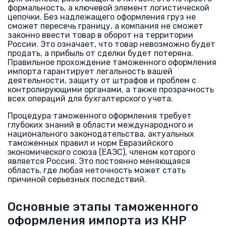
формальность, а ключевой элемент логистической
цепочки. Без надлежащего оформления груз не
сможет пересечь границу, а компания не сможет
законно ввести товар в оборот на территории
России. Это означает, что товар невозможно будет
продать, а прибыль от сделки будет потеряна.
Правильное прохождение таможенного оформления
импорта гарантирует легальность вашей
деятельности, защиту от штрафов и проблем с
контролирующими органами, а также прозрачность
всех операций для бухгалтерского учета.
Процедура таможенного оформления требует
глубоких знаний в области международного и
национального законодательства, актуальных
таможенных правил и норм Евразийского
экономического союза (ЕАЭС), членом которого
является Россия. Это постоянно меняющаяся
область, где любая неточность может стать
причиной серьезных последствий.
Основные этапы таможенного
оформления импорта из КНР