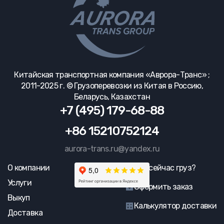
Китайская транспортная компания «Аврора-Транс» ;
2011-2025 г. © Грузоперевозки из Китая в Россию,
Беларусь, Казахстан
+7 (495) 179-68-88
+86 15210752124
aurora-trans.ru@yandex.ru
О компании
Где сейчас груз?
Услуги
Оформить заказ
Выкуп
Калькулятор доставки
Доставка