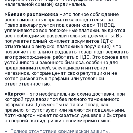
нелегальной схемой) кардинальна.
«Белая» растаможка
– это полное соблюдение
всех таможенных правил и законодательства.
Товар декларируется под своим кодом ТН ВЭД,
уплачиваются все положенные платежи, выдаются
все необходимые разрешительные документы. Вы
получаете полный комплект документов (ДТ с
отметками о выпуске, платежные поручения), что
позволяет легально продавать товар, подтверждать
его происхождение, работать с НДС. Это основа для
устойчивого и законного бизнеса, особенно для
предпринимателей, закупщиков и интернет-
магазинов, которые ценят свою репутацию и не
хотят рисковать штрафами или уголовной
ответственностью.
«Карго»
– это неофициальная схема доставки, при
которой груз ввозится без полного таможенного
оформления. Документы на такой товар, как
правило, отсутствуют или являются поддельными.
Хотя «карго» может показаться дешевле и быстрее
на первый взгляд, риски несоизмеримо выше:
Полное отсутствие юридической защиты.