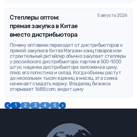
5 августа 2026
Степлеры оптом:
прямая закупка в Китае
вместо дистрибьютора
Почему оптовики переходят от дистрибьюторов к
прямой закупке в Китае Магазин канцтоваров или
строительный ритейлер обычно закупает степлеры
у российского дистрибьютора: партия в 500-1000
штук, наценка дистрибьютора заложена в цену,
плюс его логистика и склад. Когда объемы растут
до нескольких тысяч единиц в месяц, эта схема
начинает съедать маржу. Владелец бизнеса
открывает 1688.com, видит цену
<
1
2
3
4
5
>