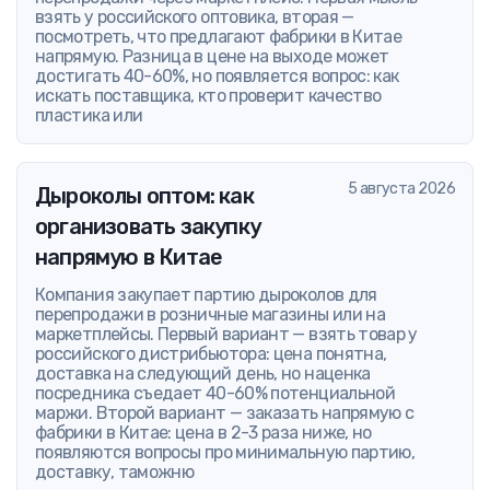
взять у российского оптовика, вторая —
посмотреть, что предлагают фабрики в Китае
напрямую. Разница в цене на выходе может
достигать 40-60%, но появляется вопрос: как
искать поставщика, кто проверит качество
пластика или
5 августа 2026
Дыроколы оптом: как
организовать закупку
напрямую в Китае
Компания закупает партию дыроколов для
перепродажи в розничные магазины или на
маркетплейсы. Первый вариант — взять товар у
российского дистрибьютора: цена понятна,
доставка на следующий день, но наценка
посредника съедает 40-60% потенциальной
маржи. Второй вариант — заказать напрямую с
фабрики в Китае: цена в 2-3 раза ниже, но
появляются вопросы про минимальную партию,
доставку, таможню