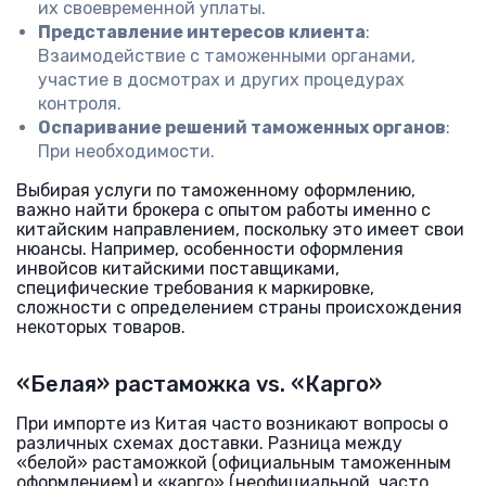
их своевременной уплаты.
Представление интересов клиента
:
Взаимодействие с таможенными органами,
участие в досмотрах и других процедурах
контроля.
Оспаривание решений таможенных органов
:
При необходимости.
Выбирая услуги по таможенному оформлению,
важно найти брокера с опытом работы именно с
китайским направлением, поскольку это имеет свои
нюансы. Например, особенности оформления
инвойсов китайскими поставщиками,
специфические требования к маркировке,
сложности с определением страны происхождения
некоторых товаров.
«Белая» растаможка vs. «Карго»
При импорте из Китая часто возникают вопросы о
различных схемах доставки. Разница между
«белой» растаможкой (официальным таможенным
оформлением) и «карго» (неофициальной, часто