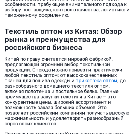
особенности, требующие внимательного подхода к
выбору поставщика, контролю качества, логистике и
таможенному оформлению.
Текстиль оптом из Китая: Обзор
рынка и преимущества для
российского бизнеса
Китай по праву считается мировой фабрикой,
предлагающей огромный выбор текстильной
продукции. Отсюда можно привезти практически
любой текстиль оптом: от высококачественных
тканей для пошива одежды и
трикотажа оптом
, до
разнообразного домашнего текстиля оптом,
включая полотенца и постельное белье. Главные
преимущества закупки текстиля в Китае — это
конкурентные цены, широкий ассортимент и
возможность заказа больших объемов. Это
позволяет российским компаниям получать высокую
маржинальность и удовлетворять разнообразный
спрос своих клиентов.
Поставщики текстиля из Китая часто предлагают