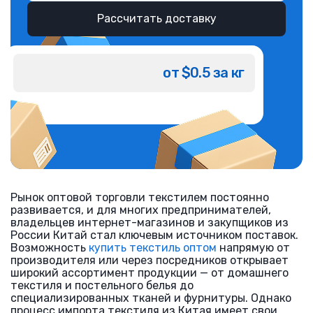
Рассчитать доставку
от $0.5 за кг
Рынок оптовой торговли текстилем постоянно
развивается, и для многих предпринимателей,
владельцев интернет-магазинов и закупщиков из
России Китай стал ключевым источником поставок.
Возможность
купить текстиль оптом
напрямую от
производителя или через посредников открывает
широкий ассортимент продукции — от домашнего
текстиля и постельного белья до
специализированных тканей и фурнитуры. Однако
процесс импорта текстиля из Китая имеет свои