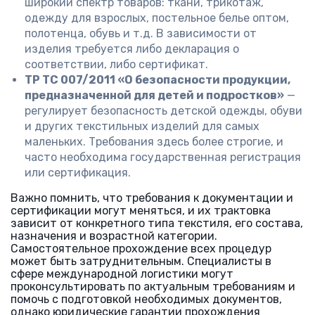
широкий спектр товаров: ткани, трикотаж,
одежду для взрослых, постельное белье оптом,
полотенца, обувь и т.д. В зависимости от
изделия требуется либо декларация о
соответствии, либо сертификат.
ТР ТС 007/2011 «О безопасности продукции,
предназначенной для детей и подростков»
—
регулирует безопасность детской одежды, обуви
и других текстильных изделий для самых
маленьких. Требования здесь более строгие, и
часто необходима государственная регистрация
или сертификация.
Важно помнить, что требования к документации и
сертификации могут меняться, и их трактовка
зависит от конкретного типа текстиля, его состава,
назначения и возрастной категории.
Самостоятельное прохождение всех процедур
может быть затруднительным. Специалисты в
сфере международной логистики могут
проконсультировать по актуальным требованиям и
помочь с подготовкой необходимых документов,
однако юридические гарантии прохождения