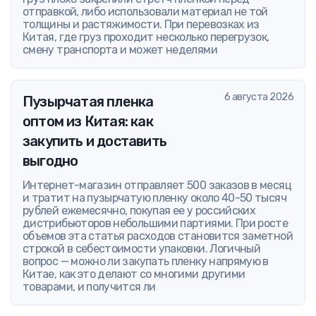
отправкой, либо использовали материал не той
толщины и растяжимости. При перевозках из
Китая, где груз проходит несколько перегрузок,
смену транспорта и может неделями
6 августа 2026
Пузырчатая пленка
оптом из Китая: как
закупить и доставить
выгодно
Интернет-магазин отправляет 500 заказов в месяц
и тратит на пузырчатую пленку около 40-50 тысяч
рублей ежемесячно, покупая ее у российских
дистрибьюторов небольшими партиями. При росте
объемов эта статья расходов становится заметной
строкой в себестоимости упаковки. Логичный
вопрос — можно ли закупать пленку напрямую в
Китае, как это делают со многими другими
товарами, и получится ли