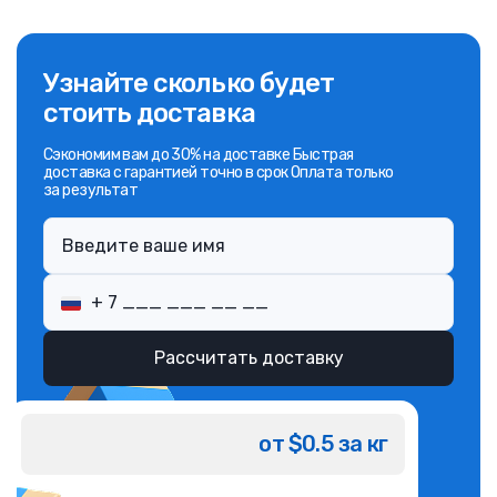
Узнайте сколько будет
стоить доставка
Сэкономим вам до 30% на доставке Быстрая
доставка с гарантией точно в срок Оплата только
за результат
Рассчитать доставку
от $0.5 за кг