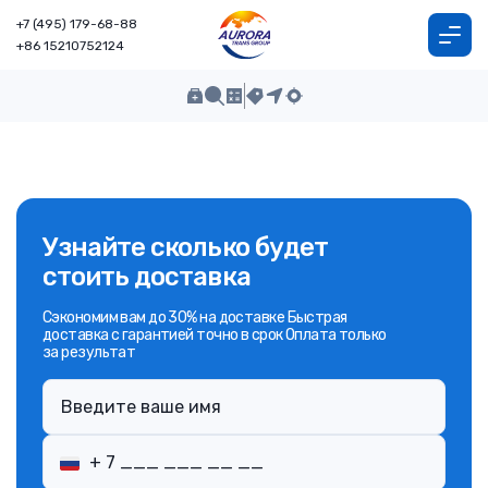
+7 (495) 179-68-88
+86 15210752124
Узнайте сколько будет
стоить доставка
Сэкономим вам до 30% на доставке Быстрая
доставка с гарантией точно в срок Оплата только
за результат