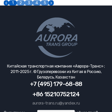
<
1
2
3
4
5
>
Китайская транспортная компания «Аврора-Транс» ;
2011-2025 г. © Грузоперевозки из Китая в Россию,
Беларусь, Казахстан
+7 (495) 179-68-88
+86 15210752124
aurora-trans.ru@yandex.ru