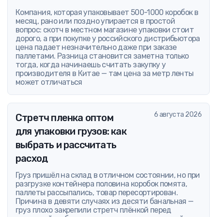
Компания, которая упаковывает 500-1000 коробок в
месяц, рано или поздно упирается в простой
вопрос: скотч в местном магазине упаковки стоит
дорого, а при покупке у российского дистрибьютора
цена падает незначительно даже при заказе
паллетами. Разница становится заметна только
тогда, когда начинаешь считать закупку у
производителя в Китае — там цена за метр ленты
может отличаться
6 августа 2026
Стретч пленка оптом
для упаковки грузов: как
выбрать и рассчитать
расход
Груз пришёл на склад в отличном состоянии, но при
разгрузке контейнера половина коробок помята,
паллеты рассыпались, товар пересортирован.
Причина в девяти случаях из десяти банальная —
груз плохо закрепили стретч плёнкой перед