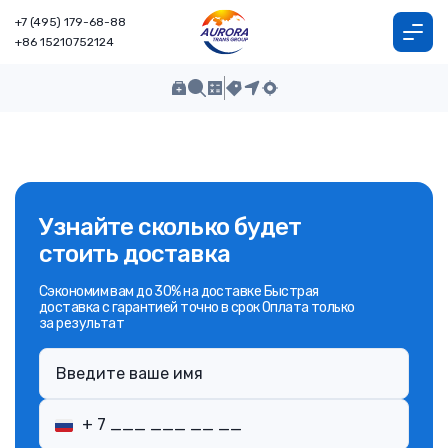
+7 (495) 179-68-88
+86 15210752124
Узнайте сколько будет
стоить доставка
Сэкономим вам до 30% на доставке Быстрая
доставка с гарантией точно в срок Оплата только
за результат