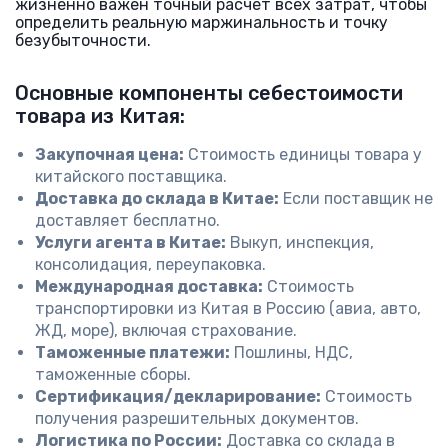
жизненно важен точный расчет всех затрат, чтобы
определить реальную маржинальность и точку
безубыточности.
Основные компоненты себестоимости
товара из Китая:
Закупочная цена:
Стоимость единицы товара у
китайского поставщика.
Доставка до склада в Китае:
Если поставщик не
доставляет бесплатно.
Услуги агента в Китае:
Выкуп, инспекция,
консолидация, переупаковка.
Международная доставка:
Стоимость
транспортировки из Китая в Россию (авиа, авто,
ЖД, море), включая страхование.
Таможенные платежи:
Пошлины, НДС,
таможенные сборы.
Сертификация/декларирование:
Стоимость
получения разрешительных документов.
Логистика по России:
Доставка со склада в