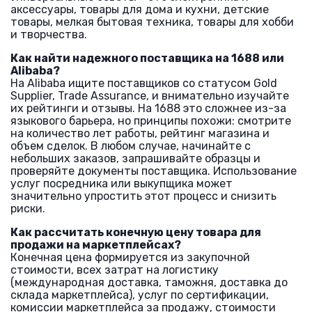
аксессуары, товары для дома и кухни, детские
товары, мелкая бытовая техника, товары для хобби
и творчества.
Как найти надежного поставщика на 1688 или
Alibaba?
На Alibaba ищите поставщиков со статусом Gold
Supplier, Trade Assurance, и внимательно изучайте
их рейтинги и отзывы. На 1688 это сложнее из-за
языкового барьера, но принципы похожи: смотрите
на количество лет работы, рейтинг магазина и
объем сделок. В любом случае, начинайте с
небольших заказов, запрашивайте образцы и
проверяйте документы поставщика. Использование
услуг посредника или выкупщика может
значительно упростить этот процесс и снизить
риски.
Как рассчитать конечную цену товара для
продажи на маркетплейсах?
Конечная цена формируется из закупочной
стоимости, всех затрат на логистику
(международная доставка, таможня, доставка до
склада маркетплейса), услуг по сертификации,
комиссии маркетплейса за продажу, стоимости