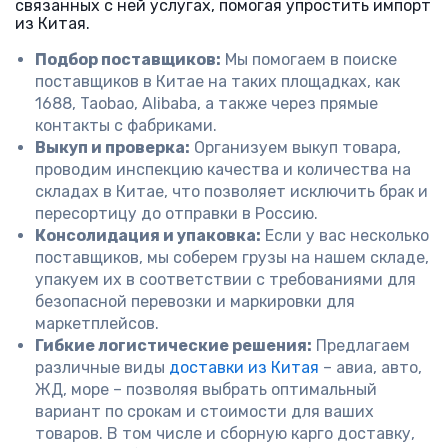
связанных с ней услугах, помогая упростить импорт
из Китая.
Подбор поставщиков:
Мы помогаем в поиске
поставщиков в Китае на таких площадках, как
1688, Taobao, Alibaba, а также через прямые
контакты с фабриками.
Выкуп и проверка:
Организуем выкуп товара,
проводим инспекцию качества и количества на
складах в Китае, что позволяет исключить брак и
пересортицу до отправки в Россию.
Консолидация и упаковка:
Если у вас несколько
поставщиков, мы соберем грузы на нашем складе,
упакуем их в соответствии с требованиями для
безопасной перевозки и маркировки для
маркетплейсов.
Гибкие логистические решения:
Предлагаем
различные виды
доставки из Китая
– авиа, авто,
ЖД, море – позволяя выбрать оптимальный
вариант по срокам и стоимости для ваших
товаров. В том числе и сборную карго доставку,