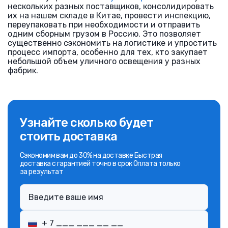
нескольких разных поставщиков, консолидировать
их на нашем складе в Китае, провести инспекцию,
переупаковать при необходимости и отправить
одним сборным грузом в Россию. Это позволяет
существенно сэкономить на логистике и упростить
процесс импорта, особенно для тех, кто закупает
небольшой объем уличного освещения у разных
фабрик.
Узнайте сколько будет
стоить доставка
Сэкономим вам до 30% на доставке Быстрая
доставка с гарантией точно в срок Оплата только
за результат