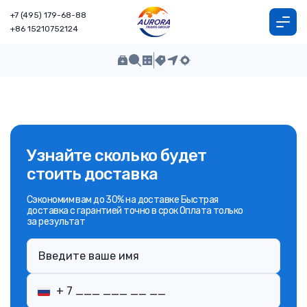
+7 (495) 179-68-88
+86 15210752124
Узнайте сколько будет
стоить доставка
Сэкономим вам до 30% на доставке Быстрая
доставка с гарантией точно в срок Оплата только
за результат