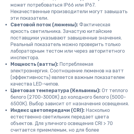
может потребоваться IP66 или IP67.
Некачественные производители могут завышать
эти показатели.
Световой поток (люмены):
Фактическая
яркость светильника. Зачастую китайские
поставщики указывают завышенные значения.
Реальный показатель можно проверить только
лабораторным тестом или через авторитетного
инспектора.
Мощность (ватты):
Потребляемая
электроэнергия. Соотношение люменов на ватт
(эффективность) является важным показателем
качества LED-чипов.
Цветовая температура (Кельвины):
От теплого
белого (2700-3000К) до холодного белого (5000-
6500К). Выбор зависит от назначения освещения.
Индекс цветопередачи (CRI):
Насколько
естественно светильник передает цвета
объектов. Для уличного освещения CRI > 70
считается приемлемым, но для более