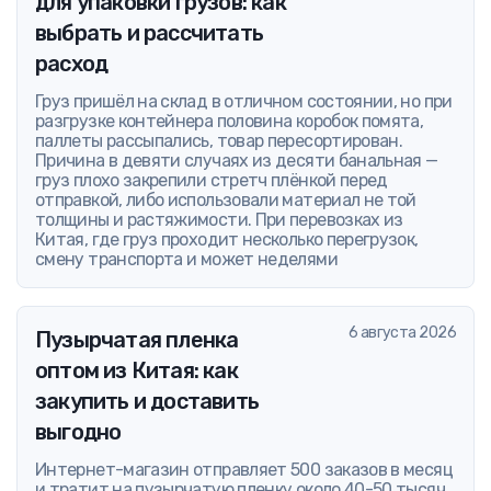
для упаковки грузов: как
выбрать и рассчитать
расход
Груз пришёл на склад в отличном состоянии, но при
разгрузке контейнера половина коробок помята,
паллеты рассыпались, товар пересортирован.
Причина в девяти случаях из десяти банальная —
груз плохо закрепили стретч плёнкой перед
отправкой, либо использовали материал не той
толщины и растяжимости. При перевозках из
Китая, где груз проходит несколько перегрузок,
смену транспорта и может неделями
6 августа 2026
Пузырчатая пленка
оптом из Китая: как
закупить и доставить
выгодно
Интернет-магазин отправляет 500 заказов в месяц
и тратит на пузырчатую пленку около 40-50 тысяч