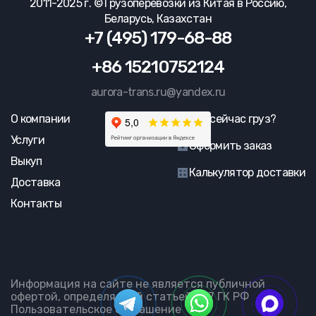
2011-2025 г. © Грузоперевозки из Китая в Россию,
Беларусь, Казахстан
+7 (495) 179-68-88
+86 15210752124
aurora-trans.ru@yandex.ru
О компании
Где сейчас груз?
Услуги
Оформить заказ
Выкуп
Калькулятор доставки
Доставка
Контакты
Информация на сайте не является публичной
офертой, определяемой статьей 437 ГК РФ
Пользовательское соглашение