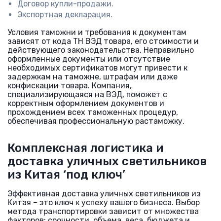
Договор купли-продажи.
Экспортная декларация.
Условия таможни и требования к документам
зависят от кода ТН ВЭД товара, его стоимости и
действующего законодательства. Неправильно
оформленные документы или отсутствие
необходимых сертификатов могут привести к
задержкам на таможне, штрафам или даже
конфискации товара. Компания,
специализирующаяся на ВЭД, поможет с
корректным оформлением документов и
прохождением всех таможенных процедур,
обеспечивая профессиональную растаможку.
Комплексная логистика и
доставка уличных светильников
из Китая ‘под ключ’
Эффективная доставка уличных светильников из
Китая – это ключ к успеху вашего бизнеса. Выбор
метода транспортировки зависит от множества
факторов: срочности, объема, веса, бюджета и