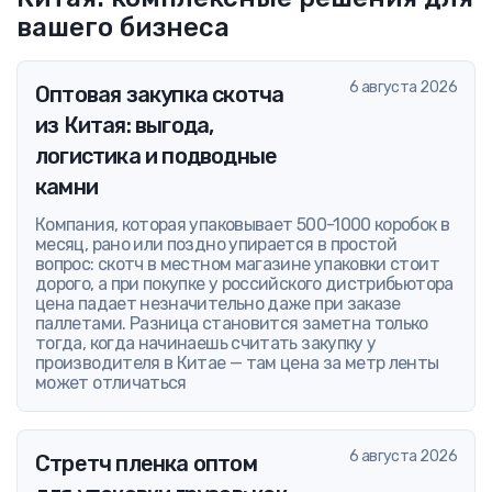
вашего бизнеса
6 августа 2026
Оптовая закупка скотча
из Китая: выгода,
логистика и подводные
камни
Компания, которая упаковывает 500-1000 коробок в
месяц, рано или поздно упирается в простой
вопрос: скотч в местном магазине упаковки стоит
дорого, а при покупке у российского дистрибьютора
цена падает незначительно даже при заказе
паллетами. Разница становится заметна только
тогда, когда начинаешь считать закупку у
производителя в Китае — там цена за метр ленты
может отличаться
6 августа 2026
Стретч пленка оптом