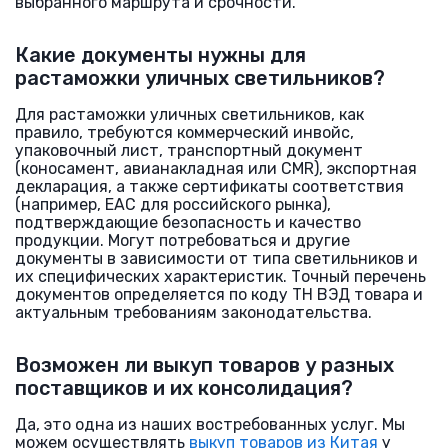
выбранного маршрута и срочности.
Какие документы нужны для
растаможки уличных светильников?
Для растаможки уличных светильников, как
правило, требуются коммерческий инвойс,
упаковочный лист, транспортный документ
(коносамент, авианакладная или CMR), экспортная
декларация, а также сертификаты соответствия
(например, EAC для российского рынка),
подтверждающие безопасность и качество
продукции. Могут потребоваться и другие
документы в зависимости от типа светильников и
их специфических характеристик. Точный перечень
документов определяется по коду ТН ВЭД товара и
актуальным требованиям законодательства.
Возможен ли выкуп товаров у разных
поставщиков и их консолидация?
Да, это одна из наших востребованных услуг. Мы
можем осуществлять
выкуп товаров из Китая
у