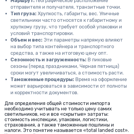
Маршрут:
Географическое расположение
отправителя и получателя, транзитные точки.
Тип груза:
Хрупкость, габариты, вес. Уличные
светильники часто относятся к габаритному и
хрупкому грузу, что требует особой упаковки и
условий транспортировки.
Объем и вес:
Эти параметры напрямую влияют
на выбор типа контейнера и транспортного
средства, а также на итоговую цену опт.
Сезонность и загруженность:
В пиковые
сезоны (перед праздниками, Черная пятница)
сроки могут увеличиваться, а стоимость расти.
Таможенные процедуры:
Время на оформление
может варьироваться в зависимости от полноты
и корректности документов.
Для определения общей стоимости импорта
необходимо учитывать не только цену самих
светильников, но и все «скрытые» затраты:
стоимость инспекции, упаковки, логистики,
страхования, а также таможенные пошлины и
налоги. Это понятие называется «total landed cost».