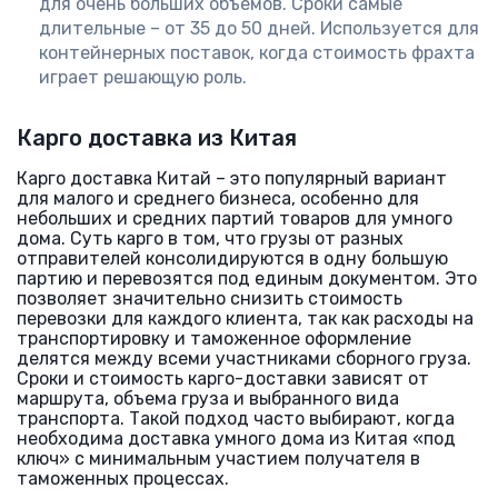
для очень больших объемов. Сроки самые
длительные – от 35 до 50 дней. Используется для
контейнерных поставок, когда стоимость фрахта
играет решающую роль.
Карго доставка из Китая
Карго доставка Китай – это популярный вариант
для малого и среднего бизнеса, особенно для
небольших и средних партий товаров для умного
дома. Суть карго в том, что грузы от разных
отправителей консолидируются в одну большую
партию и перевозятся под единым документом. Это
позволяет значительно снизить стоимость
перевозки для каждого клиента, так как расходы на
транспортировку и таможенное оформление
делятся между всеми участниками сборного груза.
Сроки и стоимость карго-доставки зависят от
маршрута, объема груза и выбранного вида
транспорта. Такой подход часто выбирают, когда
необходима доставка умного дома из Китая «под
ключ» с минимальным участием получателя в
таможенных процессах.