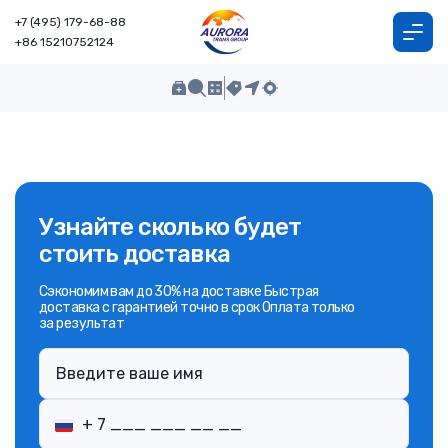
+7 (495) 179-68-88
+86 15210752124
Узнайте сколько будет
стоить доставка
Сэкономим вам до 30% на доставке Быстрая
доставка с гарантией точно в срок Оплата только
за результат