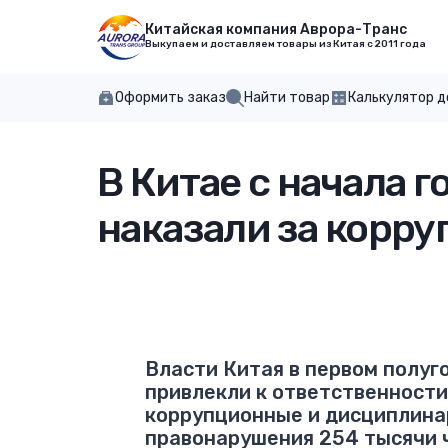
Китайская компания Аврора-Транс
Выкупаем и доставляем товары из Китая с 2011 года
Оформить заказ
Найти товар
Калькулятор 
В Китае с начала 
наказали за корр
Власти Китая в первом полуг
привлекли к ответственности
коррупционные и дисциплин
правонарушения 254 тысячи ч