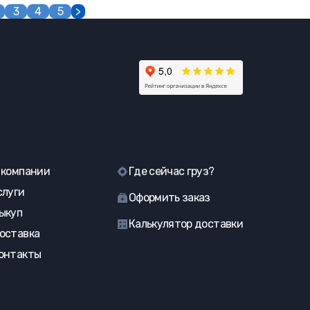
3
4
5
>
 компании
Где сейчас груз?
слуги
Оформить заказ
ыкуп
Калькулятор доставки
оставка
онтакты