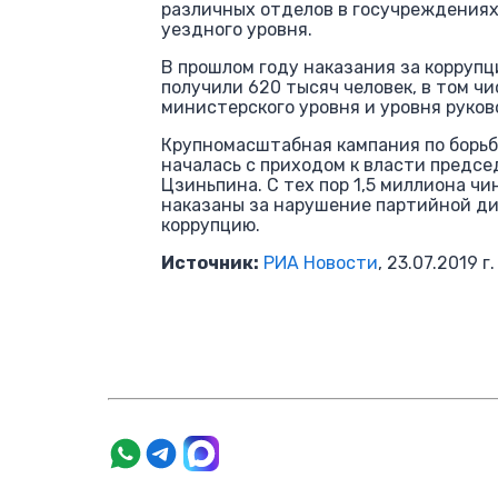
различных отделов в госучреждениях
уездного уровня.
В прошлом году наказания за корруп
получили 620 тысяч человек, в том чи
министерского уровня и уровня руко
Крупномасштабная кампания по борьб
началась с приходом к власти предсе
Цзиньпина. С тех пор 1,5 миллиона ч
наказаны за нарушение партийной д
коррупцию.
Источник:
РИА Новости
, 23.07.2019 г.