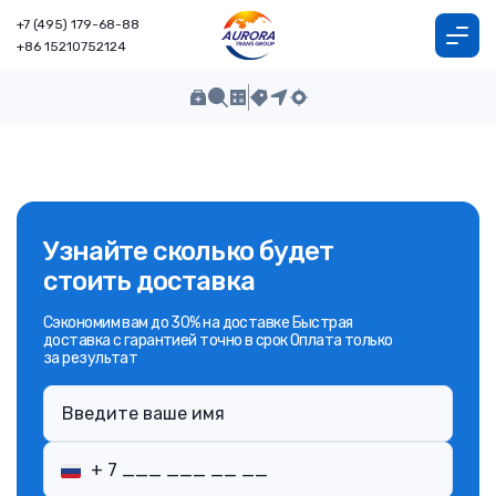
+7 (495) 179-68-88
+86 15210752124
Узнайте сколько будет
стоить доставка
Сэкономим вам до 30% на доставке Быстрая
доставка с гарантией точно в срок Оплата только
за результат