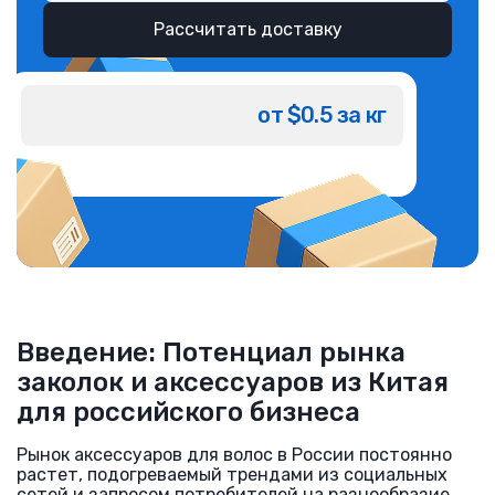
Рассчитать доставку
от $0.5 за кг
Введение: Потенциал рынка
заколок и аксессуаров из Китая
для российского бизнеса
Рынок аксессуаров для волос в России постоянно
растет, подогреваемый трендами из социальных
сетей и запросом потребителей на разнообразие.