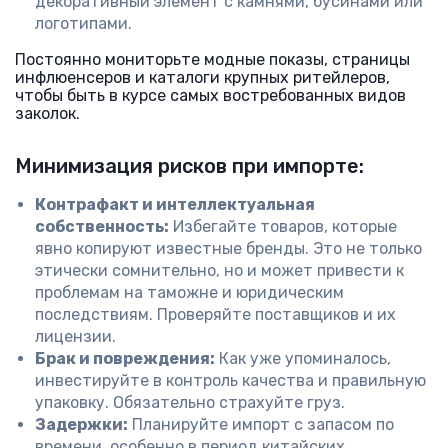
декоративный элемент с камнями, бусинами или
логотипами.
Постоянно мониторьте модные показы, страницы
инфлюенсеров и каталоги крупных ритейлеров,
чтобы быть в курсе самых востребованных видов
заколок.
Минимизация рисков при импорте:
Контрафакт и интеллектуальная
собственность:
Избегайте товаров, которые
явно копируют известные бренды. Это не только
этически сомнительно, но и может привести к
проблемам на таможне и юридическим
последствиям. Проверяйте поставщиков и их
лицензии.
Брак и повреждения:
Как уже упоминалось,
инвестируйте в контроль качества и правильную
упаковку. Обязательно страхуйте груз.
Задержки:
Планируйте импорт с запасом по
времени, особенно в период китайских