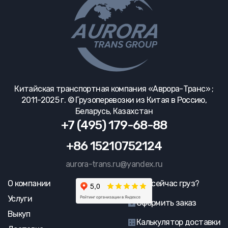
Китайская транспортная компания «Аврора-Транс» ;
2011-2025 г. © Грузоперевозки из Китая в Россию,
Беларусь, Казахстан
+7 (495) 179-68-88
+86 15210752124
aurora-trans.ru@yandex.ru
О компании
Где сейчас груз?
Услуги
Оформить заказ
Выкуп
Калькулятор доставки