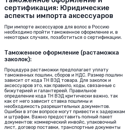
Таможенное оформление и
сертификация: Юридические
аспекты импорта аксессуаров
При импорте аксессуаров для волос в Россию
необходимо пройти таможенное оформление и, в
некоторых случаях, позаботиться о сертификации.
Таможенное оформление (растаможка
заколок):
Процедура растаможки предполагает уплату
таможенных пошлин, сборов и НДС. Размер пошлин
зависит от кода ТН ВЭД товара. Для заколок и
аксессуаров это, как правило, коды, связанные с
бижутерией и галантереей. Правильное
определение кода ТН ВЭД критически важно, так
как от него зависит ставка пошлины и
необходимость разрешительных документов.
Ошибки в этом вопросе могут привести к задержкам
и штрафам. Важно предоставить полный пакет
документов: коммерческий инвойс, упаковочный
лист, договор поставки, транспортные документы