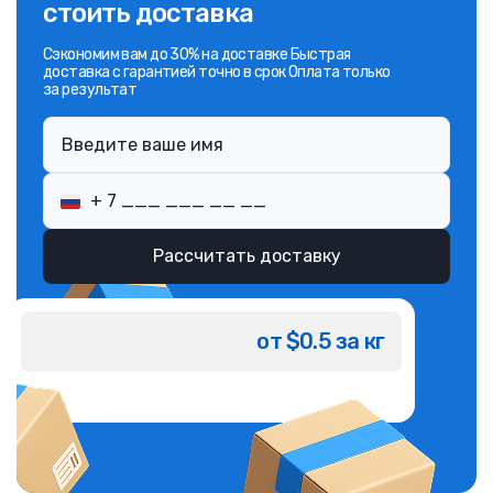
стоить доставка
Сэкономим вам до 30% на доставке Быстрая
доставка с гарантией точно в срок Оплата только
за результат
Рассчитать доставку
от $0.5 за кг