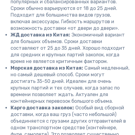
популярных и сбалансированных вариантов.
Сроки обычно варьируются от 18 до 25 дней.
Подходит для большинства видов грузов,
включая аксессуары. Гибкость маршрутов и
возможность доставки «от двери до двери».
ЖД доставка из Китая:
Экономичный вариант
для больших объемов. Сроки доставки
составляют от 25 до 35 дней. Хорошо подходит
для средних и крупных партий заколок, когда
время не является критичным фактором.
Морская доставка из Китая:
Самый медленный,
но самый дешевый способ. Сроки могут
достигать 35-50 дней. Идеален для очень
крупных партий и тех случаев, когда запас по
времени позволяет ждать. Актуален для
контейнерных перевозок большого объема.
Карго доставка заколок:
Особый вид сборной
доставки, когда ваш груз (часто небольшой)
объединяется с грузами других отправителей в
одном транспортном средстве (контейнере,
фуре, самолете). Это позволяет существенно