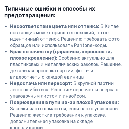
Типичные ошибки и способы их
предотвращения:
Несоответствие цвета или оттенка:
В Китае
поставщик может прислать похожий, но не
идентичный оттенок. Решение: требовать фото
образцов или использовать Pantone-коды.
Брак по качеству (царапины, неровности,
плохое крепление):
Особенно актуально для
пластиковых и металлических заколок. Решение:
детальная проверка партии, фото- и
видеоотчеты с каждой единицы.
Недостача или пересорт:
В крупной партии
легко ошибиться. Решение: пересчет и сверка с
упаковочным листом и инвойсом.
Повреждения в пути из-за плохой упаковки:
Заколки часто ломаются, если плохо упакованы.
Решение: жесткие требования к упаковке,
дополнительная упаковка на складе
консолидации.